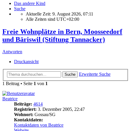
Das andere Kind
Suche
Aktuelle Zeit: 9. August 2026, 07:11
Alle Zeiten sind
UTC+02:00
Freie Wohnplätze in Bern, Moosseedorf
und Bäriswil (Stiftung Tannacker)
Antworten
Druckansicht
Erweiterte Suche
Suche
1 Beitrag • Seite
1
von
1
Beatrice
Beiträge:
4614
Registriert:
3. Dezember 2005, 22:47
Wohnort:
Gossau/SG
Kontaktdaten:
Kontaktdaten von Beatrice
Website