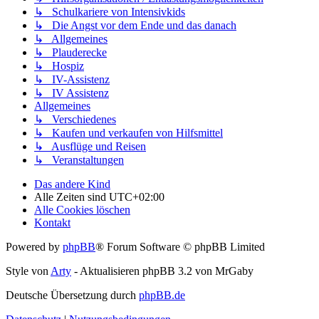
↳ Schulkariere von Intensivkids
↳ Die Angst vor dem Ende und das danach
↳ Allgemeines
↳ Plauderecke
↳ Hospiz
↳ IV-Assistenz
↳ IV Assistenz
Allgemeines
↳ Verschiedenes
↳ Kaufen und verkaufen von Hilfsmittel
↳ Ausflüge und Reisen
↳ Veranstaltungen
Das andere Kind
Alle Zeiten sind
UTC+02:00
Alle Cookies löschen
Kontakt
Powered by
phpBB
® Forum Software © phpBB Limited
Style von
Arty
- Aktualisieren phpBB 3.2 von MrGaby
Deutsche Übersetzung durch
phpBB.de