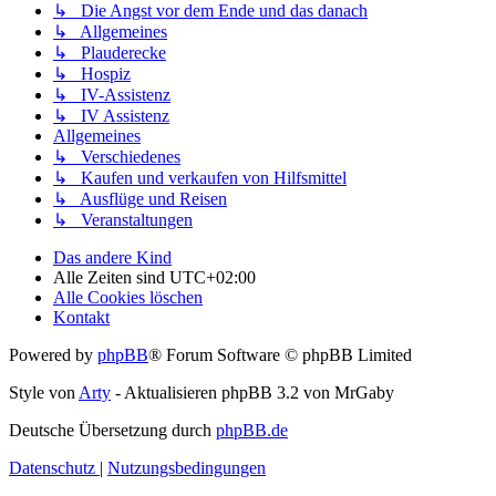
↳ Die Angst vor dem Ende und das danach
↳ Allgemeines
↳ Plauderecke
↳ Hospiz
↳ IV-Assistenz
↳ IV Assistenz
Allgemeines
↳ Verschiedenes
↳ Kaufen und verkaufen von Hilfsmittel
↳ Ausflüge und Reisen
↳ Veranstaltungen
Das andere Kind
Alle Zeiten sind
UTC+02:00
Alle Cookies löschen
Kontakt
Powered by
phpBB
® Forum Software © phpBB Limited
Style von
Arty
- Aktualisieren phpBB 3.2 von MrGaby
Deutsche Übersetzung durch
phpBB.de
Datenschutz
|
Nutzungsbedingungen