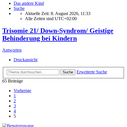
Das andere Kind
Suche
Aktuelle Zeit: 8. August 2026, 11:33
Alle Zeiten sind
UTC+02:00
Trisomie 21/ Down-Syndrom/ Geistige
Behinderung bei Kindern
Antworten
Druckansicht
Erweiterte Suche
Suche
65 Beiträge
Vorherige
1
2
3
4
5