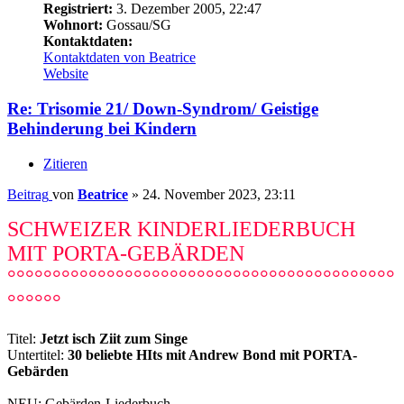
Registriert:
3. Dezember 2005, 22:47
Wohnort:
Gossau/SG
Kontaktdaten:
Kontaktdaten von Beatrice
Website
Re: Trisomie 21/ Down-Syndrom/ Geistige
Behinderung bei Kindern
Zitieren
Beitrag
von
Beatrice
»
24. November 2023, 23:11
SCHWEIZER KINDERLIEDERBUCH
MIT PORTA-GEBÄRDEN
°°°°°°°°°°°°°°°°°°°°°°°°°°°°°°°°°°°°°°°°°°°
°°°°°°
Titel:
Jetzt isch Ziit zum Singe
Untertitel:
30 beliebte HIts mit Andrew Bond mit PORTA-
Gebärden
NEU: Gebärden-Liederbuch