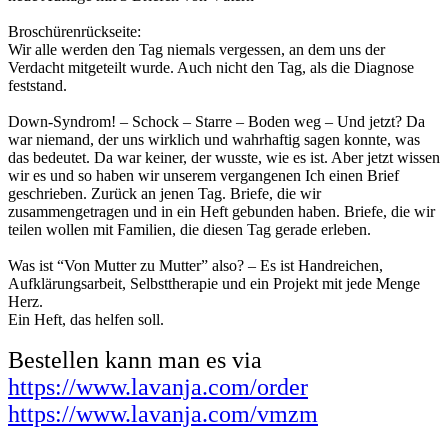
Broschürenrückseite:
Wir alle werden den Tag niemals vergessen, an dem uns der
Verdacht mitgeteilt wurde. Auch nicht den Tag, als die Diagnose
feststand.
Down-Syndrom! – Schock – Starre – Boden weg – Und jetzt? Da
war niemand, der uns wirklich und wahrhaftig sagen konnte, was
das bedeutet. Da war keiner, der wusste, wie es ist. Aber jetzt wissen
wir es und so haben wir unserem vergangenen Ich einen Brief
geschrieben. Zurück an jenen Tag. Briefe, die wir
zusammengetragen und in ein Heft gebunden haben. Briefe, die wir
teilen wollen mit Familien, die diesen Tag gerade erleben.
Was ist “Von Mutter zu Mutter” also? – Es ist Handreichen,
Aufklärungsarbeit, Selbsttherapie und ein Projekt mit jede Menge
Herz.
Ein Heft, das helfen soll.
Bestellen kann man es via
https://www.lavanja.com/order
https://www.lavanja.com/vmzm