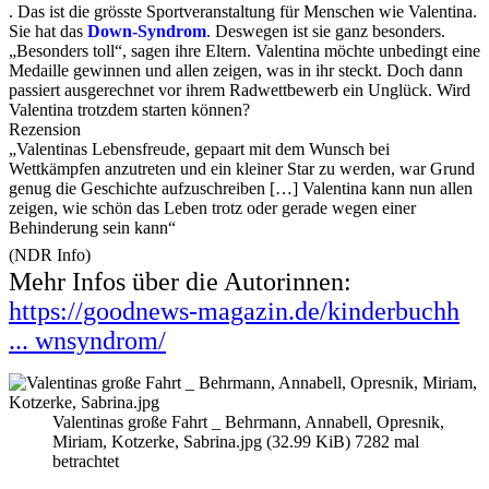
. Das ist die grösste Sportveranstaltung für Menschen wie Valentina.
Sie hat das
Down-Syndrom
. Deswegen ist sie ganz besonders.
„Besonders toll“, sagen ihre Eltern. Valentina möchte unbedingt eine
Medaille gewinnen und allen zeigen, was in ihr steckt. Doch dann
passiert ausgerechnet vor ihrem Radwettbewerb ein Unglück. Wird
Valentina trotzdem starten können?
Rezension
„Valentinas Lebensfreude, gepaart mit dem Wunsch bei
Wettkämpfen anzutreten und ein kleiner Star zu werden, war Grund
genug die Geschichte aufzuschreiben […] Valentina kann nun allen
zeigen, wie schön das Leben trotz oder gerade wegen einer
Behinderung sein kann“
(NDR Info)
Mehr Infos über die Autorinnen:
https://goodnews-magazin.de/kinderbuchh
... wnsyndrom/
Valentinas große Fahrt _ Behrmann, Annabell, Opresnik,
Miriam, Kotzerke, Sabrina.jpg (32.99 KiB) 7282 mal
betrachtet