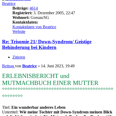
Beatrice
Beiträge:
4614
Registriert:
3. Dezember 2005, 22:47
Wohnort:
Gossau/SG
Kontaktdaten:
Kontaktdaten von Beatrice
Website
Re: Trisomie 21/ Down-Syndrom/ Geistige
Behinderung bei Kindern
Zitieren
Beitrag
von
Beatrice
»
14. Juni 2023, 19:49
ERLEBNISBERICHT und
MUTMACHBUCH EINER MUTTER
°°°°°°°°°°°°°°°°°°°°°°°°°°°°°°°°°°°°°°°°°°°
°°°°°°°°
Titel:
Ein wunderbar anderes Leben
Untertitel:
Wie meine Tochter mit Down-Syndrom meinen Blick