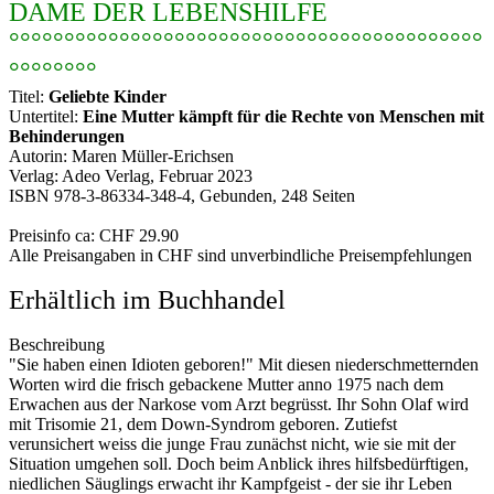
DAME DER LEBENSHILFE
°°°°°°°°°°°°°°°°°°°°°°°°°°°°°°°°°°°°°°°°°°°
°°°°°°°°
Titel:
Geliebte Kinder
Untertitel:
Eine Mutter kämpft für die Rechte von Menschen mit
Behinderungen
Autorin: Maren Müller-Erichsen
Verlag: Adeo Verlag, Februar 2023
ISBN 978-3-86334-348-4, Gebunden, 248 Seiten
Preisinfo ca: CHF 29.90
Alle Preisangaben in CHF sind unverbindliche Preisempfehlungen
Erhältlich im Buchhandel
Beschreibung
"Sie haben einen Idioten geboren!" Mit diesen niederschmetternden
Worten wird die frisch gebackene Mutter anno 1975 nach dem
Erwachen aus der Narkose vom Arzt begrüsst. Ihr Sohn Olaf wird
mit Trisomie 21, dem Down-Syndrom geboren. Zutiefst
verunsichert weiss die junge Frau zunächst nicht, wie sie mit der
Situation umgehen soll. Doch beim Anblick ihres hilfsbedürftigen,
niedlichen Säuglings erwacht ihr Kampfgeist - der sie ihr Leben