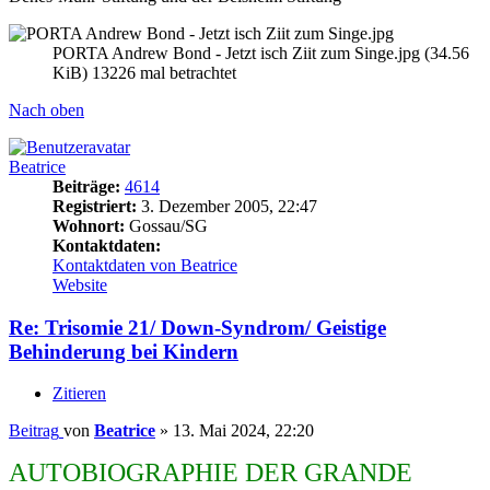
PORTA Andrew Bond - Jetzt isch Ziit zum Singe.jpg (34.56
KiB) 13226 mal betrachtet
Nach oben
Beatrice
Beiträge:
4614
Registriert:
3. Dezember 2005, 22:47
Wohnort:
Gossau/SG
Kontaktdaten:
Kontaktdaten von Beatrice
Website
Re: Trisomie 21/ Down-Syndrom/ Geistige
Behinderung bei Kindern
Zitieren
Beitrag
von
Beatrice
»
13. Mai 2024, 22:20
AUTOBIOGRAPHIE DER GRANDE