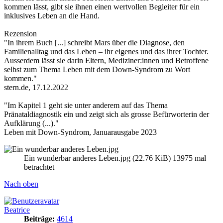
kommen lässt, gibt sie ihnen einen wertvollen Begleiter für ein
inklusives Leben an die Hand.
Rezension
"In ihrem Buch [...] schreibt Mars über die Diagnose, den
Familienalltag und das Leben – ihr eigenes und das ihrer Tochter.
Ausserdem lässt sie darin Eltern, Mediziner:innen und Betroffene
selbst zum Thema Leben mit dem Down-Syndrom zu Wort
kommen."
stern.de, 17.12.2022
"Im Kapitel 1 geht sie unter anderem auf das Thema
Pränataldiagnostik ein und zeigt sich als grosse Befürworterin der
Aufklärung (...)."
Leben mit Down-Syndrom, Januarausgabe 2023
Ein wunderbar anderes Leben.jpg (22.76 KiB) 13975 mal
betrachtet
Nach oben
Beatrice
Beiträge:
4614