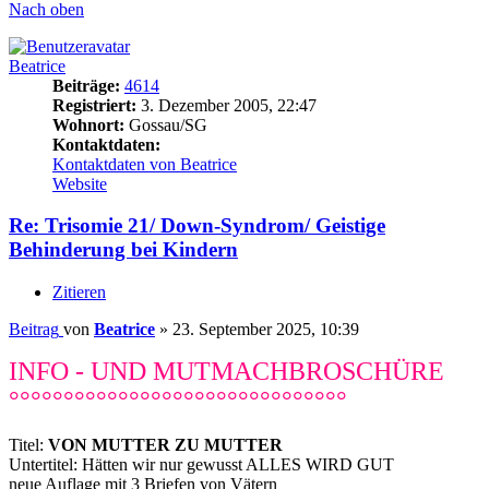
Nach oben
Beatrice
Beiträge:
4614
Registriert:
3. Dezember 2005, 22:47
Wohnort:
Gossau/SG
Kontaktdaten:
Kontaktdaten von Beatrice
Website
Re: Trisomie 21/ Down-Syndrom/ Geistige
Behinderung bei Kindern
Zitieren
Beitrag
von
Beatrice
»
23. September 2025, 10:39
INFO - UND MUTMACHBROSCHÜRE
°°°°°°°°°°°°°°°°°°°°°°°°°°°°°°°
Titel:
VON MUTTER ZU MUTTER
Untertitel: Hätten wir nur gewusst ALLES WIRD GUT
neue Auflage mit 3 Briefen von Vätern