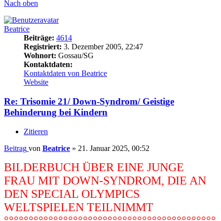
Nach oben
Beatrice
Beiträge:
4614
Registriert:
3. Dezember 2005, 22:47
Wohnort:
Gossau/SG
Kontaktdaten:
Kontaktdaten von Beatrice
Website
Re: Trisomie 21/ Down-Syndrom/ Geistige
Behinderung bei Kindern
Zitieren
Beitrag
von
Beatrice
»
21. Januar 2025, 00:52
BILDERBUCH ÜBER EINE JUNGE
FRAU MIT DOWN-SYNDROM, DIE AN
DEN SPECIAL OLYMPICS
WELTSPIELEN TEILNIMMT
°°°°°°°°°°°°°°°°°°°°°°°°°°°°°°°°°°°°°°°°°°°