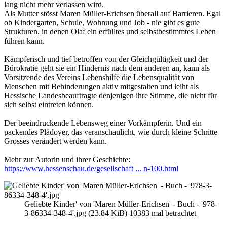
lang nicht mehr verlassen wird.
Als Mutter stösst Maren Müller-Erichsen überall auf Barrieren. Egal
ob Kindergarten, Schule, Wohnung und Job - nie gibt es gute
Strukturen, in denen Olaf ein erfülltes und selbstbestimmtes Leben
führen kann.
Kämpferisch und tief betroffen von der Gleichgültigkeit und der
Bürokratie geht sie ein Hindernis nach dem anderen an, kann als
Vorsitzende des Vereins Lebenshilfe die Lebensqualität von
Menschen mit Behinderungen aktiv mitgestalten und leiht als
Hessische Landesbeauftragte denjenigen ihre Stimme, die nicht für
sich selbst eintreten können.
Der beeindruckende Lebensweg einer Vorkämpferin. Und ein
packendes Plädoyer, das veranschaulicht, wie durch kleine Schritte
Grosses verändert werden kann.
Mehr zur Autorin und ihrer Geschichte:
https://www.hessenschau.de/gesellschaft ... n-100.html
Geliebte Kinder' von 'Maren Müller-Erichsen' - Buch - '978-
3-86334-348-4'.jpg (23.84 KiB) 10383 mal betrachtet