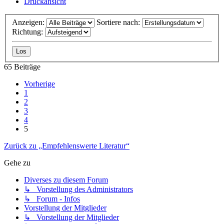
Druckansicht
Anzeigen:
Sortiere nach:
Richtung:
65 Beiträge
Vorherige
1
2
3
4
5
Zurück zu „Empfehlenswerte Literatur“
Gehe zu
Diverses zu diesem Forum
↳ Vorstellung des Administrators
↳ Forum - Infos
Vorstellung der Mitglieder
↳ Vorstellung der Mitglieder