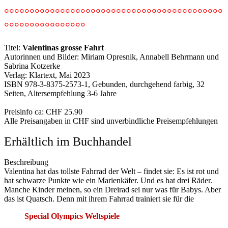
°°°°°°°°°°°°°°°°°°°°°°°°°°°°°°°°°°°°°°°°°°°
°°°°°°°°°°°°°°°°
Titel:
Valentinas grosse Fahrt
Autorinnen und Bilder: Miriam Opresnik, Annabell Behrmann und
Sabrina Kotzerke
Verlag: Klartext, Mai 2023
ISBN 978-3-8375-2573-1, Gebunden, durchgehend farbig, 32
Seiten, Altersempfehlung 3-6 Jahre
Preisinfo ca: CHF 25.90
Alle Preisangaben in CHF sind unverbindliche Preisempfehlungen
Erhältlich im Buchhandel
Beschreibung
Valentina hat das tollste Fahrrad der Welt – findet sie: Es ist rot und
hat schwarze Punkte wie ein Marienkäfer. Und es hat drei Räder.
Manche Kinder meinen, so ein Dreirad sei nur was für Babys. Aber
das ist Quatsch. Denn mit ihrem Fahrrad trainiert sie für die
Special Olympics Weltspiele