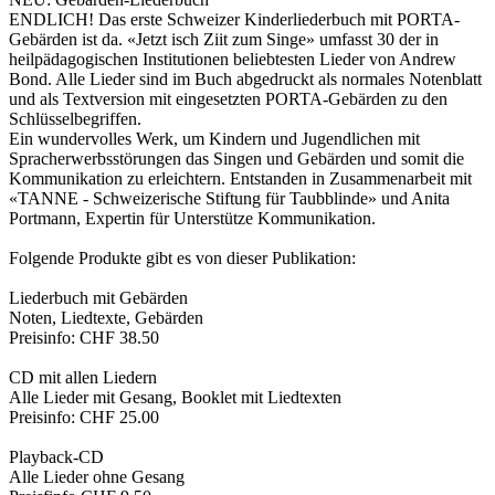
ENDLICH! Das erste Schweizer Kinderliederbuch mit PORTA-
Gebärden ist da. «Jetzt isch Ziit zum Singe» umfasst 30 der in
heilpädagogischen Institutionen beliebtesten Lieder von Andrew
Bond. Alle Lieder sind im Buch abgedruckt als normales Notenblatt
und als Textversion mit eingesetzten PORTA-Gebärden zu den
Schlüsselbegriffen.
Ein wundervolles Werk, um Kindern und Jugendlichen mit
Spracherwerbsstörungen das Singen und Gebärden und somit die
Kommunikation zu erleichtern. Entstanden in Zusammenarbeit mit
«TANNE - Schweizerische Stiftung für Taubblinde» und Anita
Portmann, Expertin für Unterstütze Kommunikation.
Folgende Produkte gibt es von dieser Publikation:
Liederbuch mit Gebärden
Noten, Liedtexte, Gebärden
Preisinfo: CHF 38.50
CD mit allen Liedern
Alle Lieder mit Gesang, Booklet mit Liedtexten
Preisinfo: CHF 25.00
Playback-CD
Alle Lieder ohne Gesang