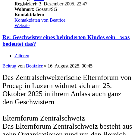
Registriert:
3. Dezember 2005, 22:47
Wohnort:
Gossau/SG
Kontaktdaten:
Kontaktdaten von Beatrice
Website
Re: Geschwister eines behinderten Kindes sein - was
bedeutet das?
Zitieren
Beitrag
von
Beatrice
»
16. August 2025, 00:45
Das Zentralschweizerische Elternforum von
Procap in Luzern widmet sich am 25.
Oktober 2025 in ihrem Anlass auch ganz
den Geschwistern
Elternforum Zentralschweiz
Das Elternforum Zentralschweiz besteht aus
zehn Organisationen rund um den Bereich