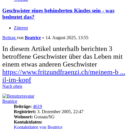
Geschwister eines behinderten Kindes sein - was
bedeutet das?
Zitieren
Beitrag
von
Beatrice
»
14. August 2025, 13:55
In diesem Artikel unterhalb berichten 3
betroffene Geschwister über das Leben mit
einem etwas anderen Geschwister
https://www.fritzundfraenzi.ch/meinem-b ...
il-im-kopf
Nach oben
Beatrice
Beiträge:
4619
Registriert:
3. Dezember 2005, 22:47
Wohnort:
Gossau/SG
Kontaktdaten:
Kontaktdaten von Beatrice