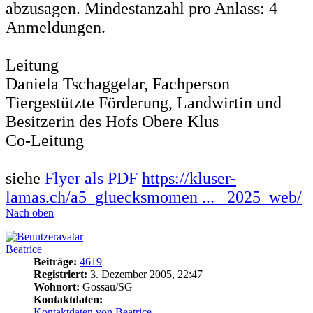
abzusagen. Mindestanzahl pro Anlass: 4
Anmeldungen.
Leitung
Daniela Tschaggelar, Fachperson
Tiergestützte Förderung, Landwirtin und
Besitzerin des Hofs Obere Klus
Co-Leitung
siehe
Flyer als PDF
https://kluser-
lamas.ch/a5_gluecksmomen ... _2025_web/
Nach oben
Beatrice
Beiträge:
4619
Registriert:
3. Dezember 2005, 22:47
Wohnort:
Gossau/SG
Kontaktdaten:
Kontaktdaten von Beatrice