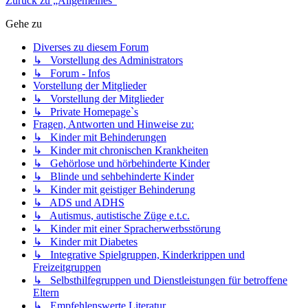
Zurück zu „Allgemeines“
Gehe zu
Diverses zu diesem Forum
↳ Vorstellung des Administrators
↳ Forum - Infos
Vorstellung der Mitglieder
↳ Vorstellung der Mitglieder
↳ Private Homepage`s
Fragen, Antworten und Hinweise zu:
↳ Kinder mit Behinderungen
↳ Kinder mit chronischen Krankheiten
↳ Gehörlose und hörbehinderte Kinder
↳ Blinde und sehbehinderte Kinder
↳ Kinder mit geistiger Behinderung
↳ ADS und ADHS
↳ Autismus, autistische Züge e.t.c.
↳ Kinder mit einer Spracherwerbsstörung
↳ Kinder mit Diabetes
↳ Integrative Spielgruppen, Kinderkrippen und
Freizeitgruppen
↳ Selbsthilfegruppen und Dienstleistungen für betroffene
Eltern
↳ Empfehlenswerte Literatur