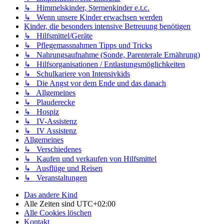
↳ Himmelskinder, Sternenkinder e.t.c.
↳ Wenn unsere Kinder erwachsen werden
Kinder, die besonders intensive Betreuung benötigen
↳ Hilfsmittel/Geräte
↳ Pflegemassnahmen Tipps und Tricks
↳ Nahrungsaufnahme (Sonde, Parenterale Ernährung)
↳ Hilfsorganisationen / Entlastungsmöglichkeiten
↳ Schulkariere von Intensivkids
↳ Die Angst vor dem Ende und das danach
↳ Allgemeines
↳ Plauderecke
↳ Hospiz
↳ IV-Assistenz
↳ IV Assistenz
Allgemeines
↳ Verschiedenes
↳ Kaufen und verkaufen von Hilfsmittel
↳ Ausflüge und Reisen
↳ Veranstaltungen
Das andere Kind
Alle Zeiten sind
UTC+02:00
Alle Cookies löschen
Kontakt