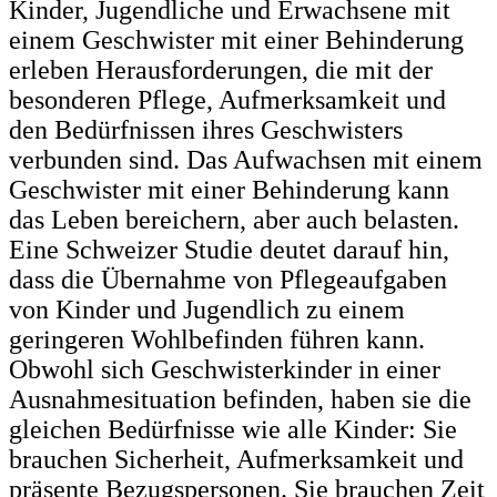
Kinder, Jugendliche und Erwachsene mit
einem Geschwister mit einer Behinderung
erleben Herausforderungen, die mit der
besonderen Pflege, Aufmerksamkeit und
den Bedürfnissen ihres Geschwisters
verbunden sind. Das Aufwachsen mit einem
Geschwister mit einer Behinderung kann
das Leben bereichern, aber auch belasten.
Eine Schweizer Studie deutet darauf hin,
dass die Übernahme von Pflegeaufgaben
von Kinder und Jugendlich zu einem
geringeren Wohlbefinden führen kann.
Obwohl sich Geschwisterkinder in einer
Ausnahmesituation befinden, haben sie die
gleichen Bedürfnisse wie alle Kinder: Sie
brauchen Sicherheit, Aufmerksamkeit und
präsente Bezugspersonen. Sie brauchen Zeit