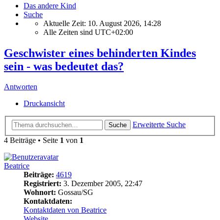
Das andere Kind
Suche
Aktuelle Zeit: 10. August 2026, 14:28
Alle Zeiten sind
UTC+02:00
Geschwister eines behinderten Kindes
sein - was bedeutet das?
Antworten
Druckansicht
Erweiterte Suche
Suche
4 Beiträge • Seite
1
von
1
Beatrice
Beiträge:
4619
Registriert:
3. Dezember 2005, 22:47
Wohnort:
Gossau/SG
Kontaktdaten:
Kontaktdaten von Beatrice
Website