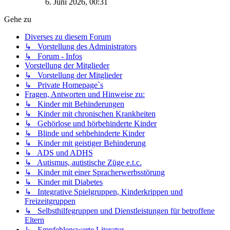
6. Juni 2026, 00:31
Gehe zu
Diverses zu diesem Forum
↳ Vorstellung des Administrators
↳ Forum - Infos
Vorstellung der Mitglieder
↳ Vorstellung der Mitglieder
↳ Private Homepage`s
Fragen, Antworten und Hinweise zu:
↳ Kinder mit Behinderungen
↳ Kinder mit chronischen Krankheiten
↳ Gehörlose und hörbehinderte Kinder
↳ Blinde und sehbehinderte Kinder
↳ Kinder mit geistiger Behinderung
↳ ADS und ADHS
↳ Autismus, autistische Züge e.t.c.
↳ Kinder mit einer Spracherwerbsstörung
↳ Kinder mit Diabetes
↳ Integrative Spielgruppen, Kinderkrippen und
Freizeitgruppen
↳ Selbsthilfegruppen und Dienstleistungen für betroffene
Eltern
↳ Empfehlenswerte Literatur