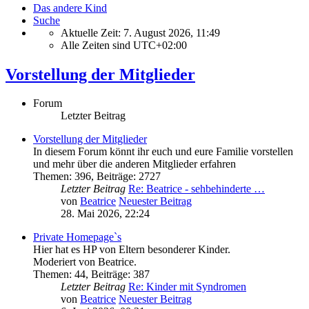
Das andere Kind
Suche
Aktuelle Zeit: 7. August 2026, 11:49
Alle Zeiten sind
UTC+02:00
Vorstellung der Mitglieder
Forum
Letzter Beitrag
Vorstellung der Mitglieder
In diesem Forum könnt ihr euch und eure Familie vorstellen
und mehr über die anderen Mitglieder erfahren
Themen
:
396
,
Beiträge
:
2727
Letzter Beitrag
Re: Beatrice - sehbehinderte …
von
Beatrice
Neuester Beitrag
28. Mai 2026, 22:24
Private Homepage`s
Hier hat es HP von Eltern besonderer Kinder.
Moderiert von Beatrice.
Themen
:
44
,
Beiträge
:
387
Letzter Beitrag
Re: Kinder mit Syndromen
von
Beatrice
Neuester Beitrag