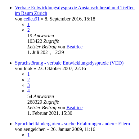
Verbale Entwicklungsdyspraxie Austauschthread und Treffen
im Raum Zürich
von
celica91
» 8. September 2016, 15:18
1
2
19
Antworten
103422
Zugriffe
Letzter Beitrag
von
Beatrice
1. Juli 2021, 12:39
Sprachstörung - verbale Entwicklungsdyspraxie (VED)
von
Inok
» 23. Oktober 2007, 22:16
1
2
3
4
54
Antworten
268329
Zugriffe
Letzter Beitrag
von
Beatrice
1. Februar 2021, 15:30
Sprachheilkindergarten - suche Erfahrungen anderer Eltern
von
aengelchen
» 26. Januar 2009, 11:16
1