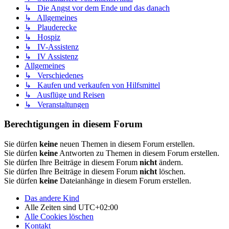
↳ Die Angst vor dem Ende und das danach
↳ Allgemeines
↳ Plauderecke
↳ Hospiz
↳ IV-Assistenz
↳ IV Assistenz
Allgemeines
↳ Verschiedenes
↳ Kaufen und verkaufen von Hilfsmittel
↳ Ausflüge und Reisen
↳ Veranstaltungen
Berechtigungen in diesem Forum
Sie dürfen
keine
neuen Themen in diesem Forum erstellen.
Sie dürfen
keine
Antworten zu Themen in diesem Forum erstellen.
Sie dürfen Ihre Beiträge in diesem Forum
nicht
ändern.
Sie dürfen Ihre Beiträge in diesem Forum
nicht
löschen.
Sie dürfen
keine
Dateianhänge in diesem Forum erstellen.
Das andere Kind
Alle Zeiten sind
UTC+02:00
Alle Cookies löschen
Kontakt