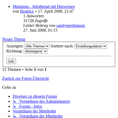
Mutismus - Infothread mit Hinweisen
von
Beatrice
» 17. April 2008, 21:47
1
Antworten
31728
Zugriffe
Letzter Beitrag
von
sandyneedsmusic
27. Juni 2008, 01:15
Neues Thema
Anzeigen:
Sortiere nach:
Richtung:
15 Themen • Seite
1
von
1
Zurück zur Foren-Übersicht
Gehe zu
Diverses zu diesem Forum
↳ Vorstellung des Administrators
↳ Forum - Infos
Vorstellung der Mitglieder
↳ Vorstellung der Mitglieder