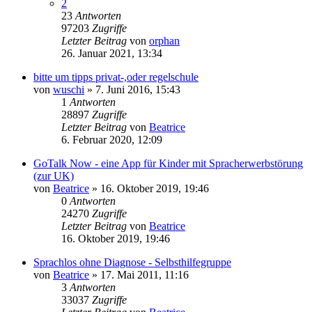
2
23
Antworten
97203
Zugriffe
Letzter Beitrag
von
orphan
26. Januar 2021, 13:34
bitte um tipps privat-,oder regelschule
von
wuschi
» 7. Juni 2016, 15:43
1
Antworten
28897
Zugriffe
Letzter Beitrag
von
Beatrice
6. Februar 2020, 12:09
GoTalk Now - eine App für Kinder mit Spracherwerbstörung
(zur UK)
von
Beatrice
» 16. Oktober 2019, 19:46
0
Antworten
24270
Zugriffe
Letzter Beitrag
von
Beatrice
16. Oktober 2019, 19:46
Sprachlos ohne Diagnose - Selbsthilfegruppe
von
Beatrice
» 17. Mai 2011, 11:16
3
Antworten
33037
Zugriffe