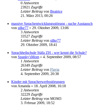
0
Antworten
23921
Zugriffe
Letzter Beitrag
von
Beatrice
21. März 2013, 00:26
massive Sprachentwicklungsstörung - suche Austausch
von
silke77
» 29. Oktober 2009, 13:06
3
Antworten
33527
Zugriffe
Letzter Beitrag
von
silke77
29. Oktober 2009, 18:41
Sprachheilschule Stäfa ZH - wer kennt die Schule?
von
Spanky'sMom
» 4. September 2009, 08:57
1
Antworten
26349
Zugriffe
Letzter Beitrag
von
Flavia
4. September 2009, 20:38
Kinder mit Spracherwerbsstörungen
von
Amanda
» 18. April 2008, 16:18
2
Antworten
32229
Zugriffe
Letzter Beitrag
von
MOM3
3. Februar 2009, 18:52