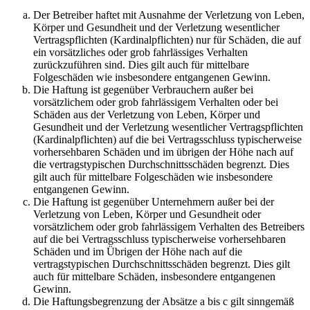
Der Betreiber haftet mit Ausnahme der Verletzung von Leben,
Körper und Gesundheit und der Verletzung wesentlicher
Vertragspflichten (Kardinalpflichten) nur für Schäden, die auf
ein vorsätzliches oder grob fahrlässiges Verhalten
zurückzuführen sind. Dies gilt auch für mittelbare
Folgeschäden wie insbesondere entgangenen Gewinn.
Die Haftung ist gegenüber Verbrauchern außer bei
vorsätzlichem oder grob fahrlässigem Verhalten oder bei
Schäden aus der Verletzung von Leben, Körper und
Gesundheit und der Verletzung wesentlicher Vertragspflichten
(Kardinalpflichten) auf die bei Vertragsschluss typischerweise
vorhersehbaren Schäden und im übrigen der Höhe nach auf
die vertragstypischen Durchschnittsschäden begrenzt. Dies
gilt auch für mittelbare Folgeschäden wie insbesondere
entgangenen Gewinn.
Die Haftung ist gegenüber Unternehmern außer bei der
Verletzung von Leben, Körper und Gesundheit oder
vorsätzlichem oder grob fahrlässigem Verhalten des Betreibers
auf die bei Vertragsschluss typischerweise vorhersehbaren
Schäden und im Übrigen der Höhe nach auf die
vertragstypischen Durchschnittsschäden begrenzt. Dies gilt
auch für mittelbare Schäden, insbesondere entgangenen
Gewinn.
Die Haftungsbegrenzung der Absätze a bis c gilt sinngemäß