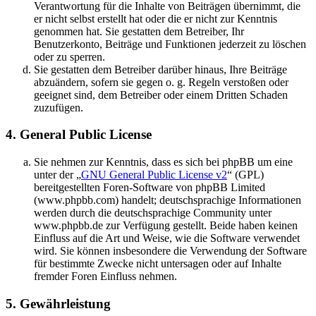
Verantwortung für die Inhalte von Beiträgen übernimmt, die
er nicht selbst erstellt hat oder die er nicht zur Kenntnis
genommen hat. Sie gestatten dem Betreiber, Ihr
Benutzerkonto, Beiträge und Funktionen jederzeit zu löschen
oder zu sperren.
Sie gestatten dem Betreiber darüber hinaus, Ihre Beiträge
abzuändern, sofern sie gegen o. g. Regeln verstoßen oder
geeignet sind, dem Betreiber oder einem Dritten Schaden
zuzufügen.
4. General Public License
Sie nehmen zur Kenntnis, dass es sich bei phpBB um eine
unter der „
GNU General Public License v2
“ (GPL)
bereitgestellten Foren-Software von phpBB Limited
(www.phpbb.com) handelt; deutschsprachige Informationen
werden durch die deutschsprachige Community unter
www.phpbb.de zur Verfügung gestellt. Beide haben keinen
Einfluss auf die Art und Weise, wie die Software verwendet
wird. Sie können insbesondere die Verwendung der Software
für bestimmte Zwecke nicht untersagen oder auf Inhalte
fremder Foren Einfluss nehmen.
5. Gewährleistung