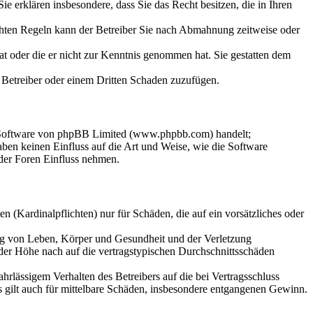
 Sie erklären insbesondere, dass Sie das Recht besitzen, die in Ihren
chten Regeln kann der Betreiber Sie nach Abmahnung zeitweise oder
hat oder die er nicht zur Kenntnis genommen hat. Sie gestatten dem
m Betreiber oder einem Dritten Schaden zuzufügen.
n-Software von phpBB Limited (www.phpbb.com) handelt;
en keinen Einfluss auf die Art und Weise, wie die Software
der Foren Einfluss nehmen.
 (Kardinalpflichten) nur für Schäden, die auf ein vorsätzliches oder
ung von Leben, Körper und Gesundheit und der Verletzung
 der Höhe nach auf die vertragstypischen Durchschnittsschäden
rlässigem Verhalten des Betreibers auf die bei Vertragsschluss
 gilt auch für mittelbare Schäden, insbesondere entgangenen Gewinn.