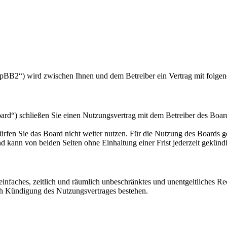
hpBB2“) wird zwischen Ihnen und dem Betreiber ein Vertrag mit folge
rd“) schließen Sie einen Nutzungsvertrag mit dem Betreiber des Board
rfen Sie das Board nicht weiter nutzen. Für die Nutzung des Boards gel
 kann von beiden Seiten ohne Einhaltung einer Frist jederzeit gekünd
n einfaches, zeitlich und räumlich unbeschränktes und unentgeltliches 
ch Kündigung des Nutzungsvertrages bestehen.