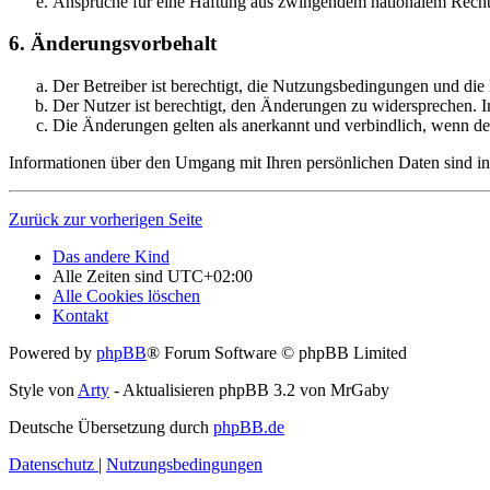
Ansprüche für eine Haftung aus zwingendem nationalem Recht 
6. Änderungsvorbehalt
Der Betreiber ist berechtigt, die Nutzungsbedingungen und di
Der Nutzer ist berechtigt, den Änderungen zu widersprechen. I
Die Änderungen gelten als anerkannt und verbindlich, wenn d
Informationen über den Umgang mit Ihren persönlichen Daten sind in
Zurück zur vorherigen Seite
Das andere Kind
Alle Zeiten sind
UTC+02:00
Alle Cookies löschen
Kontakt
Powered by
phpBB
® Forum Software © phpBB Limited
Style von
Arty
- Aktualisieren phpBB 3.2 von MrGaby
Deutsche Übersetzung durch
phpBB.de
Datenschutz
|
Nutzungsbedingungen