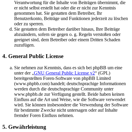
Verantwortung für die Inhalte von Beiträgen übernimmt, die
er nicht selbst erstellt hat oder die er nicht zur Kenntnis
genommen hat. Sie gestatten dem Betreiber, Ihr
Benutzerkonto, Beiträge und Funktionen jederzeit zu löschen
oder zu sperren.
Sie gestatten dem Betreiber darüber hinaus, Ihre Beiträge
abzuändern, sofern sie gegen o. g. Regeln verstoßen oder
geeignet sind, dem Betreiber oder einem Dritten Schaden
zuzufügen.
4. General Public License
Sie nehmen zur Kenntnis, dass es sich bei phpBB um eine
unter der „
GNU General Public License v2
“ (GPL)
bereitgestellten Foren-Software von phpBB Limited
(www.phpbb.com) handelt; deutschsprachige Informationen
werden durch die deutschsprachige Community unter
www.phpbb.de zur Verfügung gestellt. Beide haben keinen
Einfluss auf die Art und Weise, wie die Software verwendet
wird. Sie können insbesondere die Verwendung der Software
für bestimmte Zwecke nicht untersagen oder auf Inhalte
fremder Foren Einfluss nehmen.
5. Gewährleistung