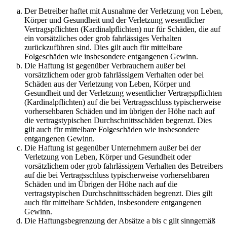
Der Betreiber haftet mit Ausnahme der Verletzung von Leben,
Körper und Gesundheit und der Verletzung wesentlicher
Vertragspflichten (Kardinalpflichten) nur für Schäden, die auf
ein vorsätzliches oder grob fahrlässiges Verhalten
zurückzuführen sind. Dies gilt auch für mittelbare
Folgeschäden wie insbesondere entgangenen Gewinn.
Die Haftung ist gegenüber Verbrauchern außer bei
vorsätzlichem oder grob fahrlässigem Verhalten oder bei
Schäden aus der Verletzung von Leben, Körper und
Gesundheit und der Verletzung wesentlicher Vertragspflichten
(Kardinalpflichten) auf die bei Vertragsschluss typischerweise
vorhersehbaren Schäden und im übrigen der Höhe nach auf
die vertragstypischen Durchschnittsschäden begrenzt. Dies
gilt auch für mittelbare Folgeschäden wie insbesondere
entgangenen Gewinn.
Die Haftung ist gegenüber Unternehmern außer bei der
Verletzung von Leben, Körper und Gesundheit oder
vorsätzlichem oder grob fahrlässigem Verhalten des Betreibers
auf die bei Vertragsschluss typischerweise vorhersehbaren
Schäden und im Übrigen der Höhe nach auf die
vertragstypischen Durchschnittsschäden begrenzt. Dies gilt
auch für mittelbare Schäden, insbesondere entgangenen
Gewinn.
Die Haftungsbegrenzung der Absätze a bis c gilt sinngemäß