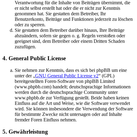
Verantwortung für die Inhalte von Beiträgen übernimmt, die
er nicht selbst erstellt hat oder die er nicht zur Kenntnis
genommen hat. Sie gestatten dem Betreiber, Ihr
Benutzerkonto, Beiträge und Funktionen jederzeit zu löschen
oder zu sperren.
Sie gestatten dem Betreiber darüber hinaus, Ihre Beiträge
abzuändern, sofern sie gegen o. g. Regeln verstoßen oder
geeignet sind, dem Betreiber oder einem Dritten Schaden
zuzufügen.
4. General Public License
Sie nehmen zur Kenntnis, dass es sich bei phpBB um eine
unter der „
GNU General Public License v2
“ (GPL)
bereitgestellten Foren-Software von phpBB Limited
(www.phpbb.com) handelt; deutschsprachige Informationen
werden durch die deutschsprachige Community unter
www.phpbb.de zur Verfügung gestellt. Beide haben keinen
Einfluss auf die Art und Weise, wie die Software verwendet
wird. Sie können insbesondere die Verwendung der Software
für bestimmte Zwecke nicht untersagen oder auf Inhalte
fremder Foren Einfluss nehmen.
5. Gewährleistung