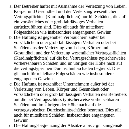
Der Betreiber haftet mit Ausnahme der Verletzung von Leben,
Körper und Gesundheit und der Verletzung wesentlicher
Vertragspflichten (Kardinalpflichten) nur für Schäden, die auf
ein vorsätzliches oder grob fahrlässiges Verhalten
zurückzuführen sind. Dies gilt auch für mittelbare
Folgeschäden wie insbesondere entgangenen Gewinn.
Die Haftung ist gegenüber Verbrauchern außer bei
vorsätzlichem oder grob fahrlässigem Verhalten oder bei
Schäden aus der Verletzung von Leben, Körper und
Gesundheit und der Verletzung wesentlicher Vertragspflichten
(Kardinalpflichten) auf die bei Vertragsschluss typischerweise
vorhersehbaren Schäden und im übrigen der Höhe nach auf
die vertragstypischen Durchschnittsschäden begrenzt. Dies
gilt auch für mittelbare Folgeschäden wie insbesondere
entgangenen Gewinn.
Die Haftung ist gegenüber Unternehmern außer bei der
Verletzung von Leben, Körper und Gesundheit oder
vorsätzlichem oder grob fahrlässigem Verhalten des Betreibers
auf die bei Vertragsschluss typischerweise vorhersehbaren
Schäden und im Übrigen der Höhe nach auf die
vertragstypischen Durchschnittsschäden begrenzt. Dies gilt
auch für mittelbare Schäden, insbesondere entgangenen
Gewinn.
Die Haftungsbegrenzung der Absätze a bis c gilt sinngemäß