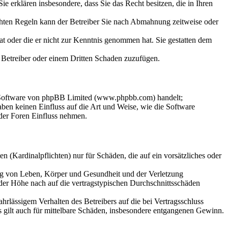
 Sie erklären insbesondere, dass Sie das Recht besitzen, die in Ihren
chten Regeln kann der Betreiber Sie nach Abmahnung zeitweise oder
hat oder die er nicht zur Kenntnis genommen hat. Sie gestatten dem
m Betreiber oder einem Dritten Schaden zuzufügen.
n-Software von phpBB Limited (www.phpbb.com) handelt;
en keinen Einfluss auf die Art und Weise, wie die Software
der Foren Einfluss nehmen.
 (Kardinalpflichten) nur für Schäden, die auf ein vorsätzliches oder
ung von Leben, Körper und Gesundheit und der Verletzung
 der Höhe nach auf die vertragstypischen Durchschnittsschäden
rlässigem Verhalten des Betreibers auf die bei Vertragsschluss
 gilt auch für mittelbare Schäden, insbesondere entgangenen Gewinn.