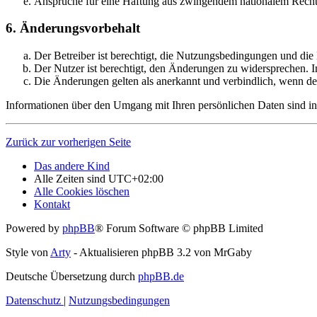
Ansprüche für eine Haftung aus zwingendem nationalem Recht 
6. Änderungsvorbehalt
Der Betreiber ist berechtigt, die Nutzungsbedingungen und di
Der Nutzer ist berechtigt, den Änderungen zu widersprechen. I
Die Änderungen gelten als anerkannt und verbindlich, wenn d
Informationen über den Umgang mit Ihren persönlichen Daten sind in
Zurück zur vorherigen Seite
Das andere Kind
Alle Zeiten sind
UTC+02:00
Alle Cookies löschen
Kontakt
Powered by
phpBB
® Forum Software © phpBB Limited
Style von
Arty
- Aktualisieren phpBB 3.2 von MrGaby
Deutsche Übersetzung durch
phpBB.de
Datenschutz
|
Nutzungsbedingungen