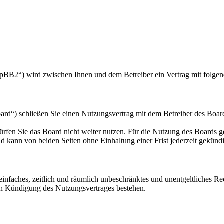
hpBB2“) wird zwischen Ihnen und dem Betreiber ein Vertrag mit folge
rd“) schließen Sie einen Nutzungsvertrag mit dem Betreiber des Board
rfen Sie das Board nicht weiter nutzen. Für die Nutzung des Boards gel
 kann von beiden Seiten ohne Einhaltung einer Frist jederzeit gekünd
n einfaches, zeitlich und räumlich unbeschränktes und unentgeltliches 
ch Kündigung des Nutzungsvertrages bestehen.