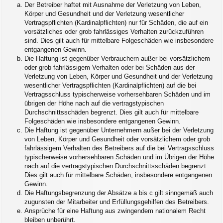
Der Betreiber haftet mit Ausnahme der Verletzung von Leben,
Körper und Gesundheit und der Verletzung wesentlicher
Vertragspflichten (Kardinalpflichten) nur für Schäden, die auf ein
vorsätzliches oder grob fahrlässiges Verhalten zurückzuführen
sind. Dies gilt auch für mittelbare Folgeschäden wie insbesondere
entgangenen Gewinn.
Die Haftung ist gegenüber Verbrauchern außer bei vorsätzlichem
oder grob fahrlässigem Verhalten oder bei Schäden aus der
Verletzung von Leben, Körper und Gesundheit und der Verletzung
wesentlicher Vertragspflichten (Kardinalpflichten) auf die bei
Vertragsschluss typischerweise vorhersehbaren Schäden und im
übrigen der Höhe nach auf die vertragstypischen
Durchschnittsschäden begrenzt. Dies gilt auch für mittelbare
Folgeschäden wie insbesondere entgangenen Gewinn.
Die Haftung ist gegenüber Unternehmern außer bei der Verletzung
von Leben, Körper und Gesundheit oder vorsätzlichem oder grob
fahrlässigem Verhalten des Betreibers auf die bei Vertragsschluss
typischerweise vorhersehbaren Schäden und im Übrigen der Höhe
nach auf die vertragstypischen Durchschnittsschäden begrenzt.
Dies gilt auch für mittelbare Schäden, insbesondere entgangenen
Gewinn.
Die Haftungsbegrenzung der Absätze a bis c gilt sinngemäß auch
zugunsten der Mitarbeiter und Erfüllungsgehilfen des Betreibers.
Ansprüche für eine Haftung aus zwingendem nationalem Recht
bleiben unberührt.