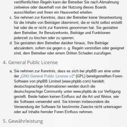
veröffentlichten Regeln kann der Betreiber Sie nach Abmahnung
zeitweise oder dauerhaft von der Nutzung dieses Boards
ausschließen und Ihnen ein Hausverbot erteilen.
Sie nehmen zur Kenntnis, dass der Betreiber keine Verantwortung
für die Inhalte von Beiträgen übernimmt, die er nicht selbst erstellt
hat oder die er nicht zur Kenntnis genommen hat. Sie gestatten
dem Betreiber, Ihr Benutzerkonto, Beiträge und Funktionen
jederzeit zu löschen oder zu sperren.
Sie gestatten dem Betreiber darüber hinaus, Ihre Beiträge
abzuändern, sofern sie gegen o. g. Regeln verstoßen oder geeignet
sind, dem Betreiber oder einem Dritten Schaden zuzufügen.
4. General Public License
Sie nehmen zur Kenntnis, dass es sich bei phpBB um eine unter
der „
GNU General Public License v2
“ (GPL) bereitgestellten Foren-
Software von phpBB Limited (www.phpbb.com) handelt;
deutschsprachige Informationen werden durch die
deutschsprachige Community unter www.phpbb.de zur Verfügung
gestellt. Beide haben keinen Einfluss auf die Art und Weise, wie
die Software verwendet wird. Sie können insbesondere die
Verwendung der Software für bestimmte Zwecke nicht untersagen
oder auf Inhalte fremder Foren Einfluss nehmen.
5. Gewährleistung