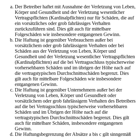
Der Betreiber haftet mit Ausnahme der Verletzung von Leben,
Körper und Gesundheit und der Verletzung wesentlicher
Vertragspflichten (Kardinalpflichten) nur für Schäden, die auf
ein vorsätzliches oder grob fahrlässiges Verhalten
zurückzuführen sind. Dies gilt auch für mittelbare
Folgeschäden wie insbesondere entgangenen Gewinn.
Die Haftung ist gegenüber Verbrauchern außer bei
vorsätzlichem oder grob fahrlässigem Verhalten oder bei
Schäden aus der Verletzung von Leben, Körper und
Gesundheit und der Verletzung wesentlicher Vertragspflichten
(Kardinalpflichten) auf die bei Vertragsschluss typischerweise
vorhersehbaren Schäden und im übrigen der Höhe nach auf
die vertragstypischen Durchschnittsschäden begrenzt. Dies
gilt auch für mittelbare Folgeschäden wie insbesondere
entgangenen Gewinn.
Die Haftung ist gegenüber Unternehmern außer bei der
Verletzung von Leben, Körper und Gesundheit oder
vorsätzlichem oder grob fahrlässigem Verhalten des Betreibers
auf die bei Vertragsschluss typischerweise vorhersehbaren
Schäden und im Übrigen der Höhe nach auf die
vertragstypischen Durchschnittsschäden begrenzt. Dies gilt
auch für mittelbare Schäden, insbesondere entgangenen
Gewinn.
Die Haftungsbegrenzung der Absätze a bis c gilt sinngemäß