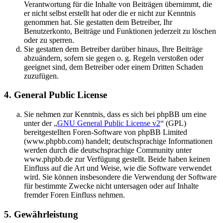
Verantwortung für die Inhalte von Beiträgen übernimmt, die
er nicht selbst erstellt hat oder die er nicht zur Kenntnis
genommen hat. Sie gestatten dem Betreiber, Ihr
Benutzerkonto, Beiträge und Funktionen jederzeit zu löschen
oder zu sperren.
Sie gestatten dem Betreiber darüber hinaus, Ihre Beiträge
abzuändern, sofern sie gegen o. g. Regeln verstoßen oder
geeignet sind, dem Betreiber oder einem Dritten Schaden
zuzufügen.
4. General Public License
Sie nehmen zur Kenntnis, dass es sich bei phpBB um eine
unter der „
GNU General Public License v2
“ (GPL)
bereitgestellten Foren-Software von phpBB Limited
(www.phpbb.com) handelt; deutschsprachige Informationen
werden durch die deutschsprachige Community unter
www.phpbb.de zur Verfügung gestellt. Beide haben keinen
Einfluss auf die Art und Weise, wie die Software verwendet
wird. Sie können insbesondere die Verwendung der Software
für bestimmte Zwecke nicht untersagen oder auf Inhalte
fremder Foren Einfluss nehmen.
5. Gewährleistung