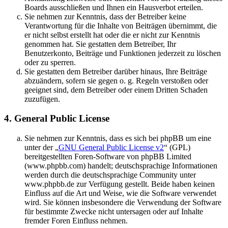
Boards ausschließen und Ihnen ein Hausverbot erteilen.
Sie nehmen zur Kenntnis, dass der Betreiber keine
Verantwortung für die Inhalte von Beiträgen übernimmt, die
er nicht selbst erstellt hat oder die er nicht zur Kenntnis
genommen hat. Sie gestatten dem Betreiber, Ihr
Benutzerkonto, Beiträge und Funktionen jederzeit zu löschen
oder zu sperren.
Sie gestatten dem Betreiber darüber hinaus, Ihre Beiträge
abzuändern, sofern sie gegen o. g. Regeln verstoßen oder
geeignet sind, dem Betreiber oder einem Dritten Schaden
zuzufügen.
4. General Public License
Sie nehmen zur Kenntnis, dass es sich bei phpBB um eine
unter der „
GNU General Public License v2
“ (GPL)
bereitgestellten Foren-Software von phpBB Limited
(www.phpbb.com) handelt; deutschsprachige Informationen
werden durch die deutschsprachige Community unter
www.phpbb.de zur Verfügung gestellt. Beide haben keinen
Einfluss auf die Art und Weise, wie die Software verwendet
wird. Sie können insbesondere die Verwendung der Software
für bestimmte Zwecke nicht untersagen oder auf Inhalte
fremder Foren Einfluss nehmen.