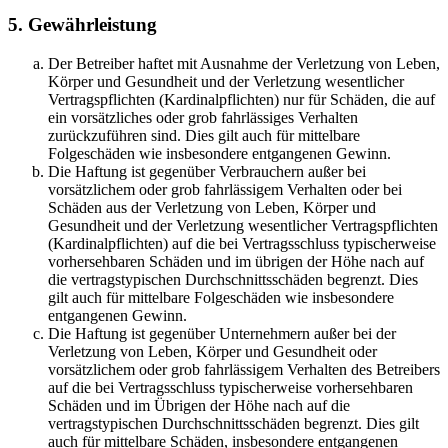
5. Gewährleistung
Der Betreiber haftet mit Ausnahme der Verletzung von Leben,
Körper und Gesundheit und der Verletzung wesentlicher
Vertragspflichten (Kardinalpflichten) nur für Schäden, die auf
ein vorsätzliches oder grob fahrlässiges Verhalten
zurückzuführen sind. Dies gilt auch für mittelbare
Folgeschäden wie insbesondere entgangenen Gewinn.
Die Haftung ist gegenüber Verbrauchern außer bei
vorsätzlichem oder grob fahrlässigem Verhalten oder bei
Schäden aus der Verletzung von Leben, Körper und
Gesundheit und der Verletzung wesentlicher Vertragspflichten
(Kardinalpflichten) auf die bei Vertragsschluss typischerweise
vorhersehbaren Schäden und im übrigen der Höhe nach auf
die vertragstypischen Durchschnittsschäden begrenzt. Dies
gilt auch für mittelbare Folgeschäden wie insbesondere
entgangenen Gewinn.
Die Haftung ist gegenüber Unternehmern außer bei der
Verletzung von Leben, Körper und Gesundheit oder
vorsätzlichem oder grob fahrlässigem Verhalten des Betreibers
auf die bei Vertragsschluss typischerweise vorhersehbaren
Schäden und im Übrigen der Höhe nach auf die
vertragstypischen Durchschnittsschäden begrenzt. Dies gilt
auch für mittelbare Schäden, insbesondere entgangenen