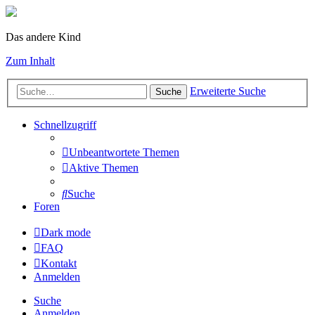
Das andere Kind
Zum Inhalt
Erweiterte Suche
Suche
Schnellzugriff
Unbeantwortete Themen
Aktive Themen
Suche
Foren
Dark mode
FAQ
Kontakt
Anmelden
Suche
Anmelden