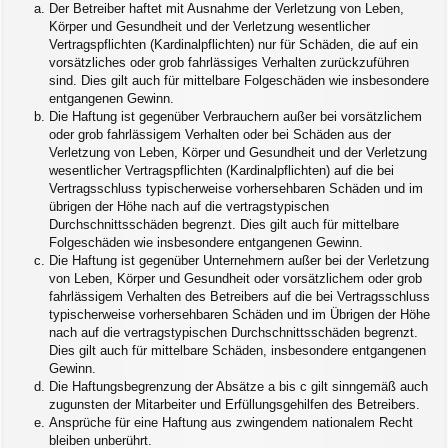
Der Betreiber haftet mit Ausnahme der Verletzung von Leben,
Körper und Gesundheit und der Verletzung wesentlicher
Vertragspflichten (Kardinalpflichten) nur für Schäden, die auf ein
vorsätzliches oder grob fahrlässiges Verhalten zurückzuführen
sind. Dies gilt auch für mittelbare Folgeschäden wie insbesondere
entgangenen Gewinn.
Die Haftung ist gegenüber Verbrauchern außer bei vorsätzlichem
oder grob fahrlässigem Verhalten oder bei Schäden aus der
Verletzung von Leben, Körper und Gesundheit und der Verletzung
wesentlicher Vertragspflichten (Kardinalpflichten) auf die bei
Vertragsschluss typischerweise vorhersehbaren Schäden und im
übrigen der Höhe nach auf die vertragstypischen
Durchschnittsschäden begrenzt. Dies gilt auch für mittelbare
Folgeschäden wie insbesondere entgangenen Gewinn.
Die Haftung ist gegenüber Unternehmern außer bei der Verletzung
von Leben, Körper und Gesundheit oder vorsätzlichem oder grob
fahrlässigem Verhalten des Betreibers auf die bei Vertragsschluss
typischerweise vorhersehbaren Schäden und im Übrigen der Höhe
nach auf die vertragstypischen Durchschnittsschäden begrenzt.
Dies gilt auch für mittelbare Schäden, insbesondere entgangenen
Gewinn.
Die Haftungsbegrenzung der Absätze a bis c gilt sinngemäß auch
zugunsten der Mitarbeiter und Erfüllungsgehilfen des Betreibers.
Ansprüche für eine Haftung aus zwingendem nationalem Recht
bleiben unberührt.