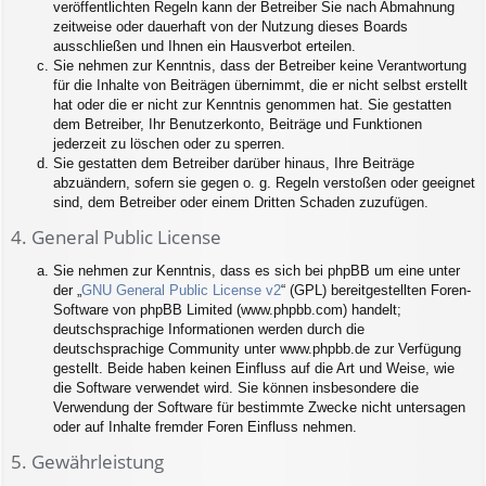
veröffentlichten Regeln kann der Betreiber Sie nach Abmahnung
zeitweise oder dauerhaft von der Nutzung dieses Boards
ausschließen und Ihnen ein Hausverbot erteilen.
Sie nehmen zur Kenntnis, dass der Betreiber keine Verantwortung
für die Inhalte von Beiträgen übernimmt, die er nicht selbst erstellt
hat oder die er nicht zur Kenntnis genommen hat. Sie gestatten
dem Betreiber, Ihr Benutzerkonto, Beiträge und Funktionen
jederzeit zu löschen oder zu sperren.
Sie gestatten dem Betreiber darüber hinaus, Ihre Beiträge
abzuändern, sofern sie gegen o. g. Regeln verstoßen oder geeignet
sind, dem Betreiber oder einem Dritten Schaden zuzufügen.
4. General Public License
Sie nehmen zur Kenntnis, dass es sich bei phpBB um eine unter
der „
GNU General Public License v2
“ (GPL) bereitgestellten Foren-
Software von phpBB Limited (www.phpbb.com) handelt;
deutschsprachige Informationen werden durch die
deutschsprachige Community unter www.phpbb.de zur Verfügung
gestellt. Beide haben keinen Einfluss auf die Art und Weise, wie
die Software verwendet wird. Sie können insbesondere die
Verwendung der Software für bestimmte Zwecke nicht untersagen
oder auf Inhalte fremder Foren Einfluss nehmen.
5. Gewährleistung