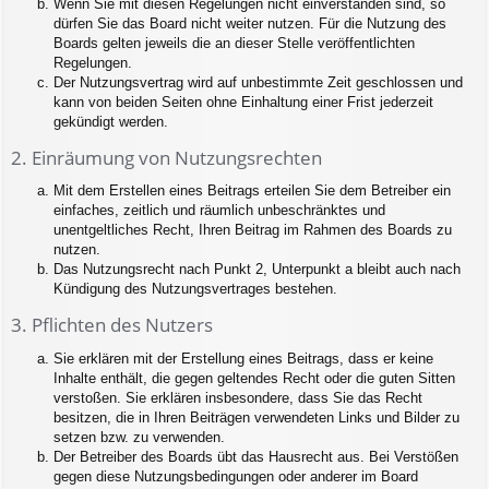
Wenn Sie mit diesen Regelungen nicht einverstanden sind, so
dürfen Sie das Board nicht weiter nutzen. Für die Nutzung des
Boards gelten jeweils die an dieser Stelle veröffentlichten
Regelungen.
Der Nutzungsvertrag wird auf unbestimmte Zeit geschlossen und
kann von beiden Seiten ohne Einhaltung einer Frist jederzeit
gekündigt werden.
2. Einräumung von Nutzungsrechten
Mit dem Erstellen eines Beitrags erteilen Sie dem Betreiber ein
einfaches, zeitlich und räumlich unbeschränktes und
unentgeltliches Recht, Ihren Beitrag im Rahmen des Boards zu
nutzen.
Das Nutzungsrecht nach Punkt 2, Unterpunkt a bleibt auch nach
Kündigung des Nutzungsvertrages bestehen.
3. Pflichten des Nutzers
Sie erklären mit der Erstellung eines Beitrags, dass er keine
Inhalte enthält, die gegen geltendes Recht oder die guten Sitten
verstoßen. Sie erklären insbesondere, dass Sie das Recht
besitzen, die in Ihren Beiträgen verwendeten Links und Bilder zu
setzen bzw. zu verwenden.
Der Betreiber des Boards übt das Hausrecht aus. Bei Verstößen
gegen diese Nutzungsbedingungen oder anderer im Board