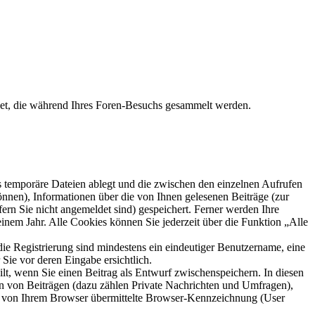
det, die während Ihres Foren-Besuchs gesammelt werden.
s temporäre Dateien ablegt und die zwischen den einzelnen Aufrufen
können), Informationen über die von Ihnen gelesenen Beiträge (zur
ern Sie nicht angemeldet sind) gespeichert. Ferner werden Ihre
inem Jahr. Alle Cookies können Sie jederzeit über die Funktion „Alle
die Registrierung sind mindestens ein eindeutiger Benutzername, eine
Sie vor deren Eingabe ersichtlich.
ilt, wenn Sie einen Beitrag als Entwurf zwischenspeichern. In diesen
rn von Beiträgen (dazu zählen Private Nachrichten und Umfragen),
ie von Ihrem Browser übermittelte Browser-Kennzeichnung (User