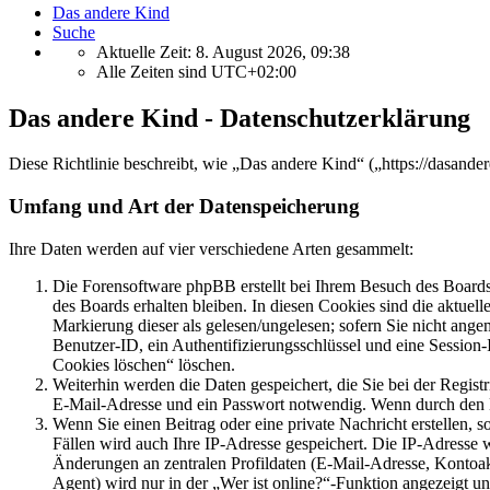
Das andere Kind
Suche
Aktuelle Zeit: 8. August 2026, 09:38
Alle Zeiten sind
UTC+02:00
Das andere Kind - Datenschutzerklärung
Diese Richtlinie beschreibt, wie „Das andere Kind“ („https://dasan
Umfang und Art der Datenspeicherung
Ihre Daten werden auf vier verschiedene Arten gesammelt:
Die Forensoftware phpBB erstellt bei Ihrem Besuch des Boards 
des Boards erhalten bleiben. In diesen Cookies sind die aktuel
Markierung dieser als gelesen/ungelesen; sofern Sie nicht ange
Benutzer-ID, ein Authentifizierungsschlüssel und eine Session
Cookies löschen“ löschen.
Weiterhin werden die Daten gespeichert, die Sie bei der Regist
E-Mail-Adresse und ein Passwort notwendig. Wenn durch den Betr
Wenn Sie einen Beitrag oder eine private Nachricht erstellen, 
Fällen wird auch Ihre IP-Adresse gespeichert. Die IP-Adresse
Änderungen an zentralen Profildaten (E-Mail-Adresse, Kontoa
Agent) wird nur in der „Wer ist online?“-Funktion angezeigt un