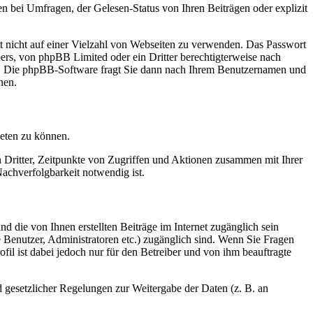
n bei Umfragen, der Gelesen-Status von Ihren Beiträgen oder explizit
rt nicht auf einer Vielzahl von Webseiten zu verwenden. Das Passwort
bers, von phpBB Limited oder ein Dritter berechtigterweise nach
en. Die phpBB-Software fragt Sie dann nach Ihrem Benutzernamen und
nen.
ieten zu können.
n Dritter, Zeitpunkte von Zugriffen und Aktionen zusammen mit Ihrer
achverfolgbarkeit notwendig ist.
d die von Ihnen erstellten Beiträge im Internet zugänglich sein
te Benutzer, Administratoren etc.) zugänglich sind. Wenn Sie Fragen
il ist dabei jedoch nur für den Betreiber und von ihm beauftragte
d gesetzlicher Regelungen zur Weitergabe der Daten (z. B. an