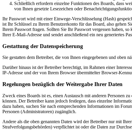
Schließlich erfordern einzelne Funktionen des Boards, dass we
von Ihnen gesetzte Lesezeichen oder Benachrichtigungsfunktio
Ihr Passwort wird mit einer Einwege-Verschlüsselung (Hash) gespeiche
ist Ihr Schlüssel zu Ihrem Benutzerkonto für das Board, also gehen S
Ihrem Passwort fragen. Sollten Sie Ihr Passwort vergessen haben, s
Ihrer E-Mail-Adresse und sendet anschließend ein neu generiertes Pa
Gestattung der Datenspeicherung
Sie gestatten dem Betreiber, die von Ihnen eingegebenen und oben nä
Darüber hinaus ist der Betreiber berechtigt, im Rahmen einer Intere
IP-Adresse und der von Ihrem Browser übermittelter Browser-Kennung
Regelungen bezüglich der Weitergabe Ihrer Daten
Zweck eines Boards ist es, einen Austausch mit anderen Personen zu er
können. Der Betreiber kann jedoch festlegen, dass einzelne Informatio
dazu haben, suchen Sie nach entsprechenden Informationen im Forum o
Personen (Administratoren) zugänglich.
Andere als die oben genannten Daten wird der Betreiber nur mit Ihrer
Strafverfolgungsbehörden) verpflichtet ist oder die Daten zur Durchset