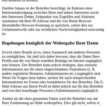
und anbieten zu können.
Darüber hinaus ist der Betreiber berechtigt, im Rahmen einer
Interessenabwägung zwischen Ihren und seinen Interessen sowie
den Interessen Dritter, Zeitpunkte von Zugriffen und Aktionen
zusammen mit Ihrer IP-Adresse und der von Ihrem Browser
übermittelter Browser-Kennung zu speichern, sofern dies zur
Gefahrenabwehr oder zur rechtlichen Nachverfolgbarkeit notwendig
ist.
Regelungen bezüglich der Weitergabe Ihrer Daten
Zweck eines Boards ist es, einen Austausch mit anderen Personen
zu ermöglichen. Sie sind sich daher bewusst, dass die Daten Ihres
Profils und die von Ihnen erstellten Beiträge im Internet zugänglich
sein können. Der Betreiber kann jedoch festlegen, dass einzelne
Informationen nur für einen eingeschränkten Nutzerkreis (z. B.
andere registrierte Benutzer, Administratoren etc.) zugänglich sind.
Wenn Sie Fragen dazu haben, suchen Sie nach entsprechenden
Informationen im Forum oder kontaktieren Sie den Betreiber. Die E-
Mail-Adresse aus Ihrem Profil ist dabei jedoch nur für den Betreiber
und von ihm beauftragte Personen (Administratoren) zugänglich.
Andere als die oben genannten Daten wird der Betreiber nur mit
Ihrer Zustimmung an Dritte weitergeben. Dies gilt nicht, sofern er