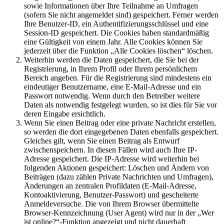
sowie Informationen über Ihre Teilnahme an Umfragen
(sofern Sie nicht angemeldet sind) gespeichert. Ferner werden
Ihre Benutzer-ID, ein Authentifizierungsschlüssel und eine
Session-ID gespeichert. Die Cookies haben standardmäßig
eine Gültigkeit von einem Jahr. Alle Cookies können Sie
jederzeit über die Funktion „Alle Cookies löschen“ löschen.
Weiterhin werden die Daten gespeichert, die Sie bei der
Registrierung, in Ihrem Profil oder Ihrem persönlichem
Bereich angeben. Für die Registrierung sind mindestens ein
eindeutiger Benutzername, eine E-Mail-Adresse und ein
Passwort notwendig. Wenn durch den Betreiber weitere
Daten als notwendig festgelegt wurden, so ist dies für Sie vor
deren Eingabe ersichtlich.
Wenn Sie einen Beitrag oder eine private Nachricht erstellen,
so werden die dort eingegebenen Daten ebenfalls gespeichert.
Gleiches gilt, wenn Sie einen Beitrag als Entwurf
zwischenspeichern. In diesen Fällen wird auch Ihre IP-
Adresse gespeichert. Die IP-Adresse wird weiterhin bei
folgenden Aktionen gespeichert: Löschen und Ändern von
Beiträgen (dazu zählen Private Nachrichten und Umfragen),
Änderungen an zentralen Profildaten (E-Mail-Adresse,
Kontoaktivierung, Benutzer-Passwort) und gescheiterte
Anmeldeversuche. Die von Ihrem Browser übermittelte
Browser-Kennzeichnung (User Agent) wird nur in der „Wer
ist online?“-Funktion angezeigt und nicht dauerhaft