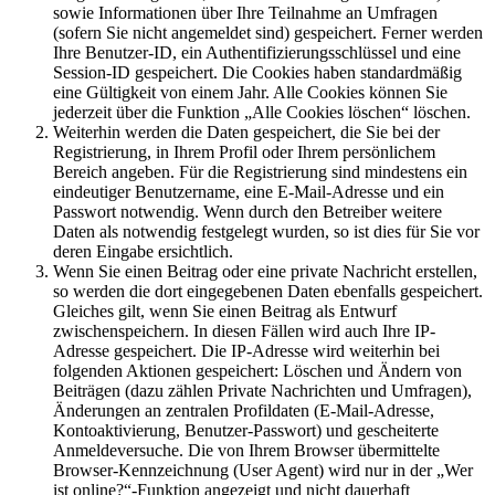
sowie Informationen über Ihre Teilnahme an Umfragen
(sofern Sie nicht angemeldet sind) gespeichert. Ferner werden
Ihre Benutzer-ID, ein Authentifizierungsschlüssel und eine
Session-ID gespeichert. Die Cookies haben standardmäßig
eine Gültigkeit von einem Jahr. Alle Cookies können Sie
jederzeit über die Funktion „Alle Cookies löschen“ löschen.
Weiterhin werden die Daten gespeichert, die Sie bei der
Registrierung, in Ihrem Profil oder Ihrem persönlichem
Bereich angeben. Für die Registrierung sind mindestens ein
eindeutiger Benutzername, eine E-Mail-Adresse und ein
Passwort notwendig. Wenn durch den Betreiber weitere
Daten als notwendig festgelegt wurden, so ist dies für Sie vor
deren Eingabe ersichtlich.
Wenn Sie einen Beitrag oder eine private Nachricht erstellen,
so werden die dort eingegebenen Daten ebenfalls gespeichert.
Gleiches gilt, wenn Sie einen Beitrag als Entwurf
zwischenspeichern. In diesen Fällen wird auch Ihre IP-
Adresse gespeichert. Die IP-Adresse wird weiterhin bei
folgenden Aktionen gespeichert: Löschen und Ändern von
Beiträgen (dazu zählen Private Nachrichten und Umfragen),
Änderungen an zentralen Profildaten (E-Mail-Adresse,
Kontoaktivierung, Benutzer-Passwort) und gescheiterte
Anmeldeversuche. Die von Ihrem Browser übermittelte
Browser-Kennzeichnung (User Agent) wird nur in der „Wer
ist online?“-Funktion angezeigt und nicht dauerhaft