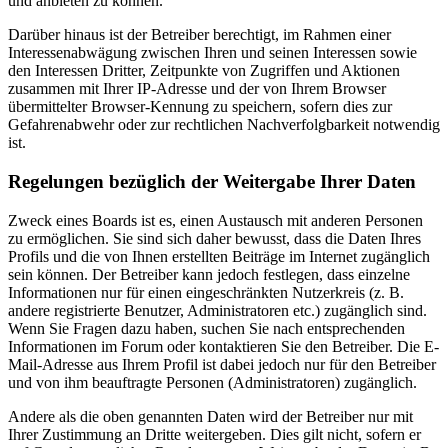
und anbieten zu können.
Darüber hinaus ist der Betreiber berechtigt, im Rahmen einer
Interessenabwägung zwischen Ihren und seinen Interessen sowie
den Interessen Dritter, Zeitpunkte von Zugriffen und Aktionen
zusammen mit Ihrer IP-Adresse und der von Ihrem Browser
übermittelter Browser-Kennung zu speichern, sofern dies zur
Gefahrenabwehr oder zur rechtlichen Nachverfolgbarkeit notwendig
ist.
Regelungen bezüglich der Weitergabe Ihrer Daten
Zweck eines Boards ist es, einen Austausch mit anderen Personen
zu ermöglichen. Sie sind sich daher bewusst, dass die Daten Ihres
Profils und die von Ihnen erstellten Beiträge im Internet zugänglich
sein können. Der Betreiber kann jedoch festlegen, dass einzelne
Informationen nur für einen eingeschränkten Nutzerkreis (z. B.
andere registrierte Benutzer, Administratoren etc.) zugänglich sind.
Wenn Sie Fragen dazu haben, suchen Sie nach entsprechenden
Informationen im Forum oder kontaktieren Sie den Betreiber. Die E-
Mail-Adresse aus Ihrem Profil ist dabei jedoch nur für den Betreiber
und von ihm beauftragte Personen (Administratoren) zugänglich.
Andere als die oben genannten Daten wird der Betreiber nur mit
Ihrer Zustimmung an Dritte weitergeben. Dies gilt nicht, sofern er