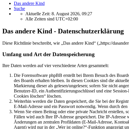
Das andere Kind
Suche
Aktuelle Zeit: 8. August 2026, 09:27
Alle Zeiten sind
UTC+02:00
Das andere Kind - Datenschutzerklärung
Diese Richtlinie beschreibt, wie „Das andere Kind“ („https://dasan
Umfang und Art der Datenspeicherung
Ihre Daten werden auf vier verschiedene Arten gesammelt:
Die Forensoftware phpBB erstellt bei Ihrem Besuch des Boards 
des Boards erhalten bleiben. In diesen Cookies sind die aktuel
Markierung dieser als gelesen/ungelesen; sofern Sie nicht ange
Benutzer-ID, ein Authentifizierungsschlüssel und eine Session
Cookies löschen“ löschen.
Weiterhin werden die Daten gespeichert, die Sie bei der Regist
E-Mail-Adresse und ein Passwort notwendig. Wenn durch den Betr
Wenn Sie einen Beitrag oder eine private Nachricht erstellen, 
Fällen wird auch Ihre IP-Adresse gespeichert. Die IP-Adresse
Änderungen an zentralen Profildaten (E-Mail-Adresse, Kontoa
Agent) wird nur in der „Wer ist online?“-Funktion angezeigt un