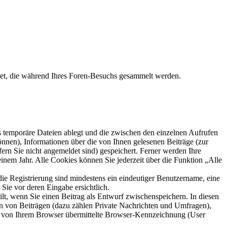
det, die während Ihres Foren-Besuchs gesammelt werden.
s temporäre Dateien ablegt und die zwischen den einzelnen Aufrufen
können), Informationen über die von Ihnen gelesenen Beiträge (zur
ern Sie nicht angemeldet sind) gespeichert. Ferner werden Ihre
inem Jahr. Alle Cookies können Sie jederzeit über die Funktion „Alle
die Registrierung sind mindestens ein eindeutiger Benutzername, eine
Sie vor deren Eingabe ersichtlich.
ilt, wenn Sie einen Beitrag als Entwurf zwischenspeichern. In diesen
rn von Beiträgen (dazu zählen Private Nachrichten und Umfragen),
ie von Ihrem Browser übermittelte Browser-Kennzeichnung (User