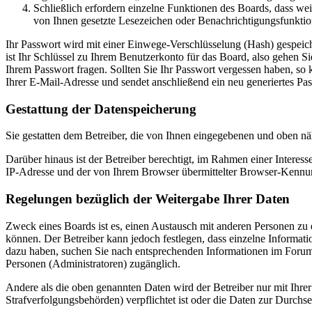
Schließlich erfordern einzelne Funktionen des Boards, dass we
von Ihnen gesetzte Lesezeichen oder Benachrichtigungsfunktio
Ihr Passwort wird mit einer Einwege-Verschlüsselung (Hash) gespeiche
ist Ihr Schlüssel zu Ihrem Benutzerkonto für das Board, also gehen S
Ihrem Passwort fragen. Sollten Sie Ihr Passwort vergessen haben, s
Ihrer E-Mail-Adresse und sendet anschließend ein neu generiertes Pa
Gestattung der Datenspeicherung
Sie gestatten dem Betreiber, die von Ihnen eingegebenen und oben nä
Darüber hinaus ist der Betreiber berechtigt, im Rahmen einer Intere
IP-Adresse und der von Ihrem Browser übermittelter Browser-Kennung
Regelungen bezüglich der Weitergabe Ihrer Daten
Zweck eines Boards ist es, einen Austausch mit anderen Personen zu er
können. Der Betreiber kann jedoch festlegen, dass einzelne Informatio
dazu haben, suchen Sie nach entsprechenden Informationen im Forum o
Personen (Administratoren) zugänglich.
Andere als die oben genannten Daten wird der Betreiber nur mit Ihrer
Strafverfolgungsbehörden) verpflichtet ist oder die Daten zur Durchset