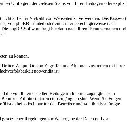
n bei Umfragen, der Gelesen-Status von Ihren Beiträgen oder explizit
rt nicht auf einer Vielzahl von Webseiten zu verwenden. Das Passwort
bers, von phpBB Limited oder ein Dritter berechtigterweise nach
en. Die phpBB-Software fragt Sie dann nach Ihrem Benutzernamen und
nen.
ieten zu können.
n Dritter, Zeitpunkte von Zugriffen und Aktionen zusammen mit Ihrer
achverfolgbarkeit notwendig ist.
d die von Ihnen erstellten Beiträge im Internet zugänglich sein
te Benutzer, Administratoren etc.) zugänglich sind. Wenn Sie Fragen
il ist dabei jedoch nur für den Betreiber und von ihm beauftragte
d gesetzlicher Regelungen zur Weitergabe der Daten (z. B. an