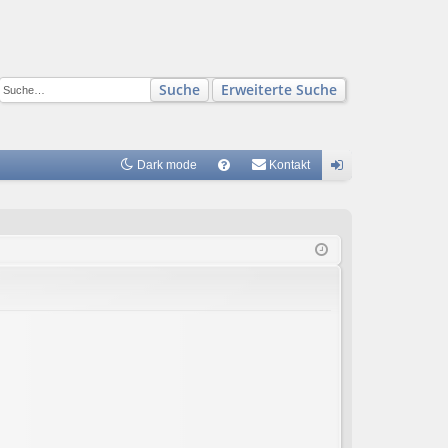
Suche
Erweiterte Suche
Dark mode
S
Kontakt
FA
n
Q
m
el
de
n