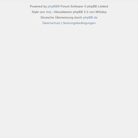
Powered by
phpBB
® Forum Software © phpBB Limited
Style von
Arty
- Aktualisieren phpBB 3.2 von MrGaby
Deutsche Übersetzung durch
phpBB.de
Datenschutz
|
Nutzungsbedingungen