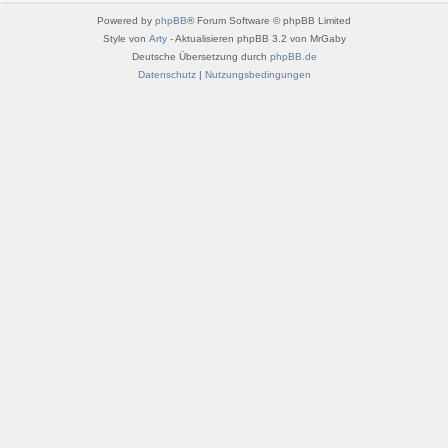
Powered by
phpBB
® Forum Software © phpBB Limited
Style von
Arty
- Aktualisieren phpBB 3.2 von MrGaby
Deutsche Übersetzung durch
phpBB.de
Datenschutz
|
Nutzungsbedingungen