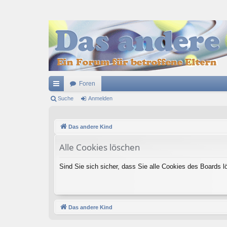
Foren
ch
Suche
Anmelden
ne
Das andere Kind
llz
ug
Alle Cookies löschen
riff
Sind Sie sich sicher, dass Sie alle Cookies des Boards
Das andere Kind