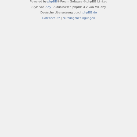
Powered by
phpBB
® Forum Software © phpBB Limited
Style von
Arty
- Aktualisieren phpBB 3.2 von MrGaby
Deutsche Übersetzung durch
phpBB.de
Datenschutz
|
Nutzungsbedingungen