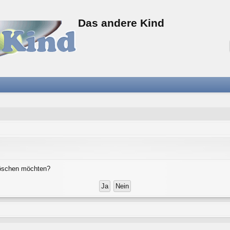
Das andere Kind
 löschen möchten?