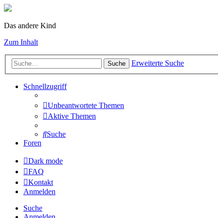
Das andere Kind
Zum Inhalt
Erweiterte Suche
Suche
Schnellzugriff
Unbeantwortete Themen
Aktive Themen
Suche
Foren
Dark mode
FAQ
Kontakt
Anmelden
Suche
Anmelden