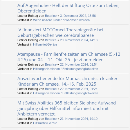
Auf Augenhöhe - Heft der Stiftung Orte zum Leben,
Oberentfelden
Letzter Beitrag von
Beatrice
«
3. Dezember 2024, 13:56
Verfasst in
Wenn unsere Kinder erwachsen werden
IV finanziert MOTOmed-Therapiegeräte bei
Geburtsgebrechen wie Zerebralparese
Letzter Beitrag von
Beatrice
«
29. November 2024, 14:18
Verfasst in
Hilfsmittel/Geräte
Atempause - Familienfreizeiten am Chiemsee (5.-12.
4.25) und 04. - 11. Okt. 25 - jetzt anmelden
Letzter Beitrag von
Beatrice
«
22. November 2024, 01:54
Verfasst in
Hilfsorganisationen / Entlastungsmöglichkeiten
Auszeitwochenende für Mamas chronisch kranker
Kinder am Chiemsee, 14.-16. Feb. 2025
Letzter Beitrag von
Beatrice
«
22. November 2024, 01:24
Verfasst in
Hilfsorganisationen / Entlastungsmöglichkeiten
Mit Swiss Abilities 365 bleiben Sie ohne Aufwand
ganzjährig über Hilfsmittel informiert und mit
Anbietern vernetzt.
Letzter Beitrag von
Beatrice
«
21. November 2024, 19:10
Verfasst in
Hilfsmittel/Geräte