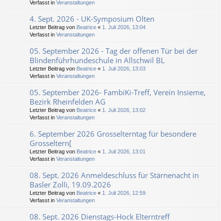
Verfasst in
Veranstaltungen
4. Sept. 2026 - UK-Symposium Olten
Letzter Beitrag von
Beatrice
«
1. Juli 2026, 13:04
Verfasst in
Veranstaltungen
05. September 2026 - Tag der offenen Tür bei der
Blindenführhundeschule in Allschwil BL
Letzter Beitrag von
Beatrice
«
1. Juli 2026, 13:03
Verfasst in
Veranstaltungen
05. September 2026- FambiKi-Treff, Verein Insieme,
Bezirk Rheinfelden AG
Letzter Beitrag von
Beatrice
«
1. Juli 2026, 13:02
Verfasst in
Veranstaltungen
6. September 2026 Grosselterntag für besondere
Grosseltern[
Letzter Beitrag von
Beatrice
«
1. Juli 2026, 13:01
Verfasst in
Veranstaltungen
08. Sept. 2026 Anmeldeschluss für Stärnenacht in
Basler Zolli, 19.09.2026
Letzter Beitrag von
Beatrice
«
1. Juli 2026, 12:59
Verfasst in
Veranstaltungen
08. Sept. 2026 Dienstags-Hock Elterntreff