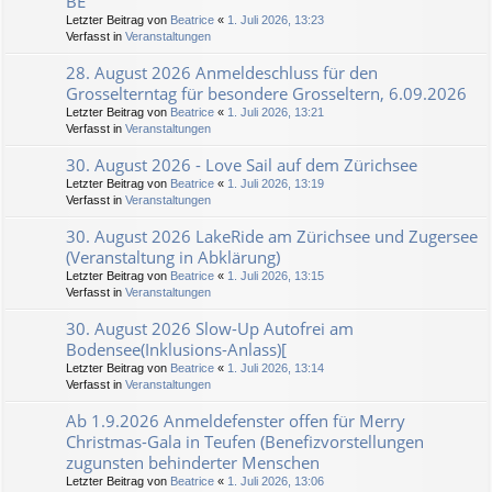
BE
Letzter Beitrag von
Beatrice
«
1. Juli 2026, 13:23
Verfasst in
Veranstaltungen
28. August 2026 Anmeldeschluss für den
Grosselterntag für besondere Grosseltern, 6.09.2026
Letzter Beitrag von
Beatrice
«
1. Juli 2026, 13:21
Verfasst in
Veranstaltungen
30. August 2026 - Love Sail auf dem Zürichsee
Letzter Beitrag von
Beatrice
«
1. Juli 2026, 13:19
Verfasst in
Veranstaltungen
30. August 2026 LakeRide am Zürichsee und Zugersee
(Veranstaltung in Abklärung)
Letzter Beitrag von
Beatrice
«
1. Juli 2026, 13:15
Verfasst in
Veranstaltungen
30. August 2026 Slow-Up Autofrei am
Bodensee(Inklusions-Anlass)[
Letzter Beitrag von
Beatrice
«
1. Juli 2026, 13:14
Verfasst in
Veranstaltungen
Ab 1.9.2026 Anmeldefenster offen für Merry
Christmas-Gala in Teufen (Benefizvorstellungen
zugunsten behinderter Menschen
Letzter Beitrag von
Beatrice
«
1. Juli 2026, 13:06