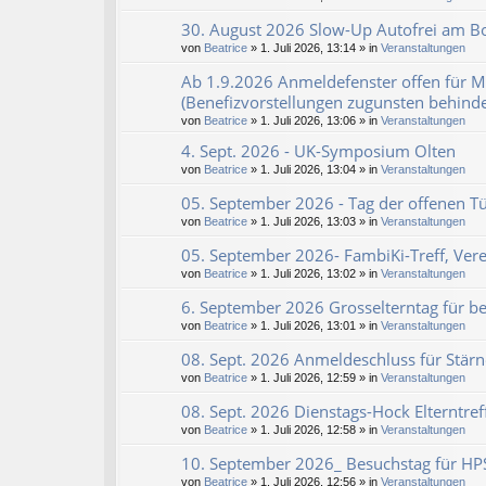
30. August 2026 Slow-Up Autofrei am Bo
von
Beatrice
» 1. Juli 2026, 13:14 » in
Veranstaltungen
Ab 1.9.2026 Anmeldefenster offen für M
(Benefizvorstellungen zugunsten behind
von
Beatrice
» 1. Juli 2026, 13:06 » in
Veranstaltungen
4. Sept. 2026 - UK-Symposium Olten
von
Beatrice
» 1. Juli 2026, 13:04 » in
Veranstaltungen
05. September 2026 - Tag der offenen Tü
von
Beatrice
» 1. Juli 2026, 13:03 » in
Veranstaltungen
05. September 2026- FambiKi-Treff, Vere
von
Beatrice
» 1. Juli 2026, 13:02 » in
Veranstaltungen
6. September 2026 Grosselterntag für b
von
Beatrice
» 1. Juli 2026, 13:01 » in
Veranstaltungen
08. Sept. 2026 Anmeldeschluss für Stärne
von
Beatrice
» 1. Juli 2026, 12:59 » in
Veranstaltungen
08. Sept. 2026 Dienstags-Hock Elterntre
von
Beatrice
» 1. Juli 2026, 12:58 » in
Veranstaltungen
10. September 2026_ Besuchstag für HPS 
von
Beatrice
» 1. Juli 2026, 12:56 » in
Veranstaltungen