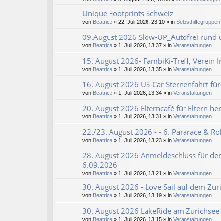
Unique Footprints Schweiz
von
Beatrice
» 22. Juli 2026, 23:10 » in
Selbsthilfegruppen 
09.August 2026 Slow-UP_Autofrei rund u
von
Beatrice
» 1. Juli 2026, 13:37 » in
Veranstaltungen
15. August 2026- FambiKi-Treff, Verein 
von
Beatrice
» 1. Juli 2026, 13:35 » in
Veranstaltungen
16. August 2026 US-Car Sternenfahrt für
von
Beatrice
» 1. Juli 2026, 13:34 » in
Veranstaltungen
20. August 2026 Elterncafé für Eltern he
von
Beatrice
» 1. Juli 2026, 13:31 » in
Veranstaltungen
22./23. August 2026 - - 6. Pararace & Rol
von
Beatrice
» 1. Juli 2026, 13:23 » in
Veranstaltungen
28. August 2026 Anmeldeschluss für den
6.09.2026
von
Beatrice
» 1. Juli 2026, 13:21 » in
Veranstaltungen
30. August 2026 - Love Sail auf dem Zür
von
Beatrice
» 1. Juli 2026, 13:19 » in
Veranstaltungen
30. August 2026 LakeRide am Zürichsee 
von
Beatrice
» 1. Juli 2026, 13:15 » in
Veranstaltungen