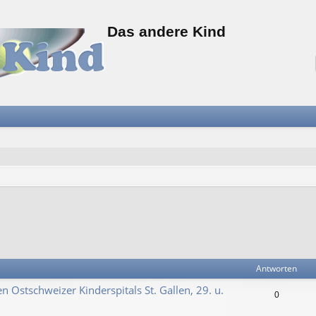
Das andere Kind
Antworten
n Ostschweizer Kinderspitals St. Gallen, 29. u.
0