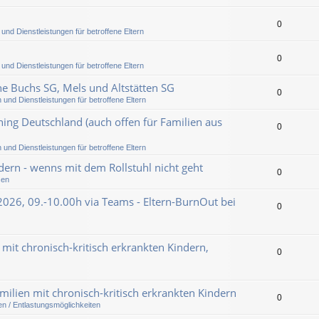
0
 und Dienstleistungen für betroffene Eltern
0
 und Dienstleistungen für betroffene Eltern
he Buchs SG, Mels und Altstätten SG
0
 und Dienstleistungen für betroffene Eltern
ing Deutschland (auch offen für Familien aus
0
 und Dienstleistungen für betroffene Eltern
ern - wenns mit dem Rollstuhl nicht geht
0
sen
2026, 09.-10.00h via Teams - Eltern-BurnOut bei
0
 mit chronisch-kritisch erkrankten Kindern,
0
milien mit chronisch-kritisch erkrankten Kindern
0
en / Entlastungsmöglichkeiten