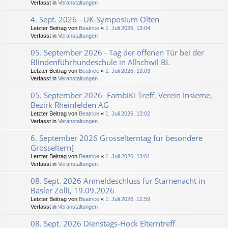
Verfasst in
Veranstaltungen
4. Sept. 2026 - UK-Symposium Olten
Letzter Beitrag von
Beatrice
«
1. Juli 2026, 13:04
Verfasst in
Veranstaltungen
05. September 2026 - Tag der offenen Tür bei der
Blindenführhundeschule in Allschwil BL
Letzter Beitrag von
Beatrice
«
1. Juli 2026, 13:03
Verfasst in
Veranstaltungen
05. September 2026- FambiKi-Treff, Verein Insieme,
Bezirk Rheinfelden AG
Letzter Beitrag von
Beatrice
«
1. Juli 2026, 13:02
Verfasst in
Veranstaltungen
6. September 2026 Grosselterntag für besondere
Grosseltern[
Letzter Beitrag von
Beatrice
«
1. Juli 2026, 13:01
Verfasst in
Veranstaltungen
08. Sept. 2026 Anmeldeschluss für Stärnenacht in
Basler Zolli, 19.09.2026
Letzter Beitrag von
Beatrice
«
1. Juli 2026, 12:59
Verfasst in
Veranstaltungen
08. Sept. 2026 Dienstags-Hock Elterntreff