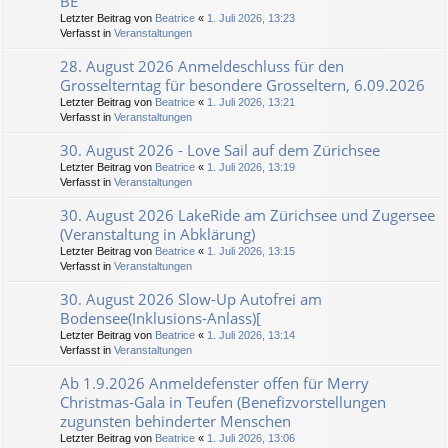
BE
Letzter Beitrag von
Beatrice
«
1. Juli 2026, 13:23
Verfasst in
Veranstaltungen
28. August 2026 Anmeldeschluss für den
Grosselterntag für besondere Grosseltern, 6.09.2026
Letzter Beitrag von
Beatrice
«
1. Juli 2026, 13:21
Verfasst in
Veranstaltungen
30. August 2026 - Love Sail auf dem Zürichsee
Letzter Beitrag von
Beatrice
«
1. Juli 2026, 13:19
Verfasst in
Veranstaltungen
30. August 2026 LakeRide am Zürichsee und Zugersee
(Veranstaltung in Abklärung)
Letzter Beitrag von
Beatrice
«
1. Juli 2026, 13:15
Verfasst in
Veranstaltungen
30. August 2026 Slow-Up Autofrei am
Bodensee(Inklusions-Anlass)[
Letzter Beitrag von
Beatrice
«
1. Juli 2026, 13:14
Verfasst in
Veranstaltungen
Ab 1.9.2026 Anmeldefenster offen für Merry
Christmas-Gala in Teufen (Benefizvorstellungen
zugunsten behinderter Menschen
Letzter Beitrag von
Beatrice
«
1. Juli 2026, 13:06