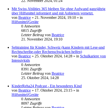
22. November 2024, 01:24
Mit Swiss Abilities 365 bleiben Sie ohne Aufwand ganzjährig
über Hilfsmittel informiert und mit Anbietern vernetzt.
von
Beatrice
» 21. November 2024, 19:10 » in
Hilfsmittel/Geräte
0
Antworten
6815
Zugriffe
Letzter Beitrag
von
Beatrice
21. November 2024, 19:10
Sehtraining für Kinder, Schweiz (kann Kindern mit Lese-und
Rechtschreibe-oder Rechenschwächen helfen)
von
Beatrice
» 25. Oktober 2024, 14:28 » in
Schulkariere von
Intensivkids
0
Antworten
8391
Zugriffe
Letzter Beitrag
von
Beatrice
25. Oktober 2024, 14:28
KinderReha24 Podcast - Ein besonderes Kind
von
Beatrice
» 17. Oktober 2024, 23:15 » in
Hilfsmittel/Geräte
0
Antworten
8097
Zugriffe
Letzter Beitrag
von
Beatrice