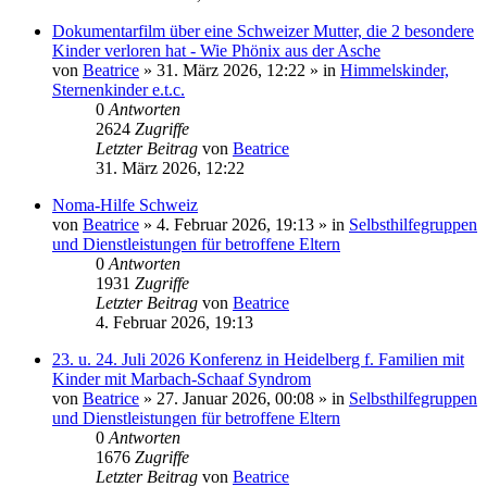
Dokumentarfilm über eine Schweizer Mutter, die 2 besondere
Kinder verloren hat - Wie Phönix aus der Asche
von
Beatrice
» 31. März 2026, 12:22 » in
Himmelskinder,
Sternenkinder e.t.c.
0
Antworten
2624
Zugriffe
Letzter Beitrag
von
Beatrice
31. März 2026, 12:22
Noma-Hilfe Schweiz
von
Beatrice
» 4. Februar 2026, 19:13 » in
Selbsthilfegruppen
und Dienstleistungen für betroffene Eltern
0
Antworten
1931
Zugriffe
Letzter Beitrag
von
Beatrice
4. Februar 2026, 19:13
23. u. 24. Juli 2026 Konferenz in Heidelberg f. Familien mit
Kinder mit Marbach-Schaaf Syndrom
von
Beatrice
» 27. Januar 2026, 00:08 » in
Selbsthilfegruppen
und Dienstleistungen für betroffene Eltern
0
Antworten
1676
Zugriffe
Letzter Beitrag
von
Beatrice