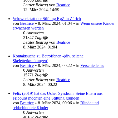
16886
Zugriffe
Letzter Beitrag
von
Beatrice
12. März 2024, 14:59
Velowerkstatt der Stiftung RgZ in Zürich
von
Beatrice
» 8. März 2024, 01:04 » in
Wenn unsere Kinder
erwachsen werden
0
Antworten
21847
Zugriffe
Letzter Beitrag
von
Beatrice
8. März 2024, 01:04
Kontaktsuche zu Betroffenen -(div. seltene
Skeletterkrankungen)
von
Beatrice
» 8. März 2024, 00:22 » in
Verschiedenes
0
Antworten
15771
Zugriffe
Letzter Beitrag
von
Beatrice
8. März 2024, 00:22
Félix (2019) hat das Usher-Syndrom. Seine Eltern aus
Fribourg möchten eine Stiftung gründen
von
Beatrice
» 8. März 2024, 00:06 » in
Blinde und
sehbehinderte Kinder
0
Antworten
40182
Zugriffe