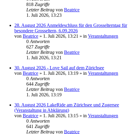
818
Zugriffe
Letzter Beitrag
von
Beatrice
1. Juli 2026, 13:23
28. August 2026 Anmeldeschluss für den Grosselterntag für
besondere Grosseltern, 6.09.2026
von
Beatrice
» 1. Juli 2026, 13:21 » in
Veranstaltungen
0
Antworten
627
Zugriffe
Letzter Beitrag
von
Beatrice
1. Juli 2026, 13:21
30. August 2026 - Love Sail auf dem Zürichsee
von
Beatrice
» 1. Juli 2026, 13:19 » in
Veranstaltungen
0
Antworten
644
Zugriffe
Letzter Beitrag
von
Beatrice
1. Juli 2026, 13:19
30. August 2026 LakeRide am Zürichsee und Zugersee
(Veranstaltung in Abklärung)
von
Beatrice
» 1. Juli 2026, 13:15 » in
Veranstaltungen
0
Antworten
641
Zugriffe
Letzter Beitrag
von
Beatrice