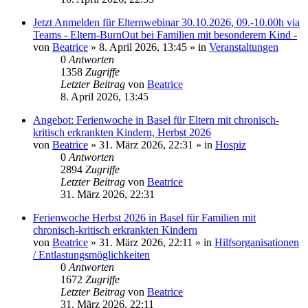
Jetzt Anmelden für Elternwebinar 30.10.2026, 09.-10.00h via
Teams - Eltern-BurnOut bei Familien mit besonderem Kind -
von
Beatrice
» 8. April 2026, 13:45 » in
Veranstaltungen
0
Antworten
1358
Zugriffe
Letzter Beitrag
von
Beatrice
8. April 2026, 13:45
Angebot: Ferienwoche in Basel für Eltern mit chronisch-
kritisch erkrankten Kindern, Herbst 2026
von
Beatrice
» 31. März 2026, 22:31 » in
Hospiz
0
Antworten
2894
Zugriffe
Letzter Beitrag
von
Beatrice
31. März 2026, 22:31
Ferienwoche Herbst 2026 in Basel für Familien mit
chronisch-kritisch erkrankten Kindern
von
Beatrice
» 31. März 2026, 22:11 » in
Hilfsorganisationen
/ Entlastungsmöglichkeiten
0
Antworten
1672
Zugriffe
Letzter Beitrag
von
Beatrice
31. März 2026, 22:11