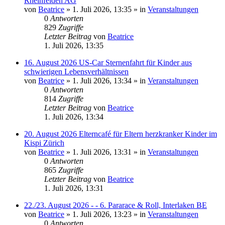
Rheinfelden AG
von
Beatrice
» 1. Juli 2026, 13:35 » in
Veranstaltungen
0
Antworten
829
Zugriffe
Letzter Beitrag
von
Beatrice
1. Juli 2026, 13:35
16. August 2026 US-Car Sternenfahrt für Kinder aus
schwierigen Lebensverhältnissen
von
Beatrice
» 1. Juli 2026, 13:34 » in
Veranstaltungen
0
Antworten
814
Zugriffe
Letzter Beitrag
von
Beatrice
1. Juli 2026, 13:34
20. August 2026 Elterncafé für Eltern herzkranker Kinder im
Kispi Zürich
von
Beatrice
» 1. Juli 2026, 13:31 » in
Veranstaltungen
0
Antworten
865
Zugriffe
Letzter Beitrag
von
Beatrice
1. Juli 2026, 13:31
22./23. August 2026 - - 6. Pararace & Roll, Interlaken BE
von
Beatrice
» 1. Juli 2026, 13:23 » in
Veranstaltungen
0
Antworten