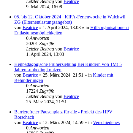
Letzter Beitrag
von
Beatrice
9. Mai 2024, 16:08
05. bis 12. Oktober 2024 _KIFA-Ferienwoche in Walchwil
ZG (Elternentlastungsangebot)
von
Beatrice
» 1. April 2024, 13:03 » in
Hilfsorganisationen /
Entlastungsmöglichkeiten
0
Antworten
20201
Zugriffe
Letzter Beitrag
von
Beatrice
1. April 2024, 13:03
Heilpädagogische Früherziehung Bei Kindern von 1Mt-5
Jahren -unbedingt nutzen
von
Beatrice
» 25. März 2024, 21:51 » in
Kinder mit
Behinderungen
0
Antworten
17224
Zugriffe
Letzter Beitrag
von
Beatrice
25. März 2024, 21:51
Barrierefreier Pausenplatz für alle - Projekt des HPV
Rorschach
von
Beatrice
» 12. März 2024, 14:59 » in
Verschiedenes
0
Antworten