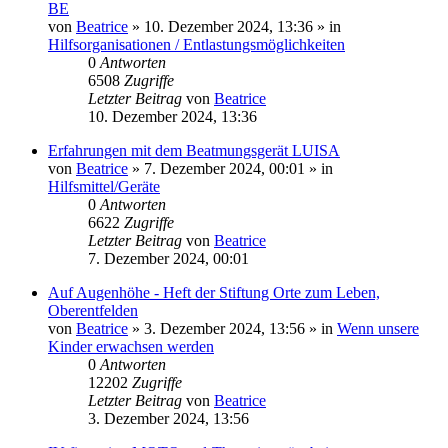
BE
von
Beatrice
» 10. Dezember 2024, 13:36 » in
Hilfsorganisationen / Entlastungsmöglichkeiten
0
Antworten
6508
Zugriffe
Letzter Beitrag
von
Beatrice
10. Dezember 2024, 13:36
Erfahrungen mit dem Beatmungsgerät LUISA
von
Beatrice
» 7. Dezember 2024, 00:01 » in
Hilfsmittel/Geräte
0
Antworten
6622
Zugriffe
Letzter Beitrag
von
Beatrice
7. Dezember 2024, 00:01
Auf Augenhöhe - Heft der Stiftung Orte zum Leben,
Oberentfelden
von
Beatrice
» 3. Dezember 2024, 13:56 » in
Wenn unsere
Kinder erwachsen werden
0
Antworten
12202
Zugriffe
Letzter Beitrag
von
Beatrice
3. Dezember 2024, 13:56