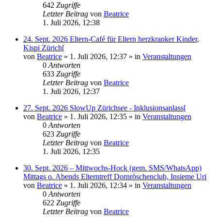
642
Zugriffe
Letzter Beitrag
von
Beatrice
1. Juli 2026, 12:38
24. Sept. 2026 Eltern-Café für Eltern herzkranker Kinder,
Kispi Zürich[
von
Beatrice
» 1. Juli 2026, 12:37 » in
Veranstaltungen
0
Antworten
633
Zugriffe
Letzter Beitrag
von
Beatrice
1. Juli 2026, 12:37
27. Sept. 2026 SlowUp Zürichsee - Inklusionsanlass[
von
Beatrice
» 1. Juli 2026, 12:35 » in
Veranstaltungen
0
Antworten
623
Zugriffe
Letzter Beitrag
von
Beatrice
1. Juli 2026, 12:35
30. Sept. 2026 – Mittwochs-Hock (gem. SMS/WhatsApp)
Mittags o. Abends Elterntreff Dornröschenclub, Insieme Uri
von
Beatrice
» 1. Juli 2026, 12:34 » in
Veranstaltungen
0
Antworten
622
Zugriffe
Letzter Beitrag
von
Beatrice