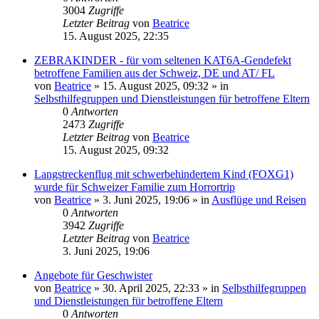
3004
Zugriffe
Letzter Beitrag
von
Beatrice
15. August 2025, 22:35
ZEBRAKINDER - für vom seltenen KAT6A-Gendefekt
betroffene Familien aus der Schweiz, DE und AT/ FL
von
Beatrice
» 15. August 2025, 09:32 » in
Selbsthilfegruppen und Dienstleistungen für betroffene Eltern
0
Antworten
2473
Zugriffe
Letzter Beitrag
von
Beatrice
15. August 2025, 09:32
Langstreckenflug mit schwerbehindertem Kind (FOXG1)
wurde für Schweizer Familie zum Horrortrip
von
Beatrice
» 3. Juni 2025, 19:06 » in
Ausflüge und Reisen
0
Antworten
3942
Zugriffe
Letzter Beitrag
von
Beatrice
3. Juni 2025, 19:06
Angebote für Geschwister
von
Beatrice
» 30. April 2025, 22:33 » in
Selbsthilfegruppen
und Dienstleistungen für betroffene Eltern
0
Antworten