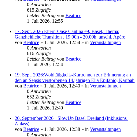
0
Antworten
615
Zugriffe
Letzter Beitrag
von
Beatrice
1. Juli 2026, 12:55
17. Sept. 2026 Eltern-Oase Cantina e9, Basel, Thema:
Ganzheitliche Transition , 19.00h - 20.00h, anschl. Apéro
von
Beatrice
» 1. Juli 2026, 12:54 » in
Veranstaltungen
0
Antworten
616
Zugriffe
Letzter Beitrag
von
Beatrice
1. Juli 2026, 12:54
19. Sept. 2026:Wohltätigkeits-Kartrennen zur Erinnerung an
den an Sepsis verstorbenen 14.jährigen Elia Epifanio, Kartbah
von
Beatrice
» 1. Juli 2026, 12:40 » in
Veranstaltungen
0
Antworten
652
Zugriffe
Letzter Beitrag
von
Beatrice
1. Juli 2026, 12:40
20. September 2026 - SlowUp Basel-Dreiland (Inklusions-
Anlass)[
von
Beatrice
» 1. Juli 2026, 12:38 » in
Veranstaltungen
0
Antworten