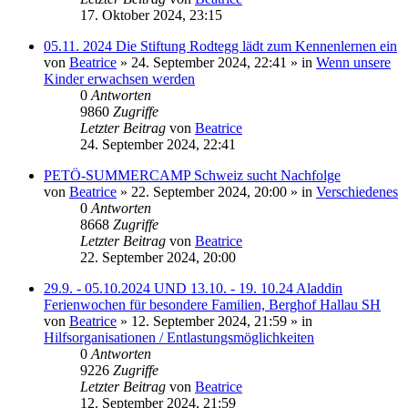
17. Oktober 2024, 23:15
05.11. 2024 Die Stiftung Rodtegg lädt zum Kennenlernen ein
von
Beatrice
» 24. September 2024, 22:41 » in
Wenn unsere
Kinder erwachsen werden
0
Antworten
9860
Zugriffe
Letzter Beitrag
von
Beatrice
24. September 2024, 22:41
PETÖ-SUMMERCAMP Schweiz sucht Nachfolge
von
Beatrice
» 22. September 2024, 20:00 » in
Verschiedenes
0
Antworten
8668
Zugriffe
Letzter Beitrag
von
Beatrice
22. September 2024, 20:00
29.9. - 05.10.2024 UND 13.10. - 19. 10.24 Aladdin
Ferienwochen für besondere Familien, Berghof Hallau SH
von
Beatrice
» 12. September 2024, 21:59 » in
Hilfsorganisationen / Entlastungsmöglichkeiten
0
Antworten
9226
Zugriffe
Letzter Beitrag
von
Beatrice
12. September 2024, 21:59