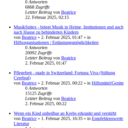
0
Antworten
6868
Zugriffe
Letzter Beitrag
von
Beatrice
22. Februar 2025, 02:15
MusikSpitex - bringt Musik in Heime, Institutionen und auch
nach Hause zu behinderten Kindern
von
Beatrice
» 2. Februar 2025, 01:47 » in
Hilfsorganisationen / Entlastungsmöglichkeiten
0
Antworten
20092
Zugriffe
Letzter Beitrag
von
Beatrice
2. Februar 2025, 01:47
Pflegebett - made in Switzerland: Fortuna Viva (Stiftung
Cerebral)
von
Beatrice
» 2. Februar 2025, 00:22 » in
Hilfsmittel/Geräte
0
Antworten
15125
Zugriffe
Letzter Beitrag
von
Beatrice
2. Februar 2025, 00:22
Wenn ein Kind unheilbar an Krebs erkrankt und verstirbt
von
Beatrice
» 1. Februar 2025, 16:35 » in
Empfehlenswerte
Literatur