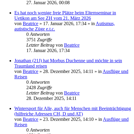
27. Januar 2026, 00:08
Es hat noch wenige freie Plätze beim Elternseminar in
Uetikon am See ZH vom 21. März 2026
von
Beatrice
» 17. Januar 2026, 17:34 » in
Autismus,
autistische Züge e.t.c.
0
Antworten
3751
Zugriffe
Letzter Beitrag
von
Beatrice
17. Januar 2026, 17:34
Jonathan (21J) hat Morbus Duchenne und möchte in sein
Traumland reisen
von
Beatrice
» 28. Dezember 2025, 14:11 » in
Ausflüge und
Reisen
0
Antworten
2428
Zugriffe
Letzter Beitrag
von
Beatrice
28. Dezember 2025, 14:11
Wintersport für Alle, auch für Menschen mit Beeinträchtigung
(hilfreiche Adressen CH, D und AT)
von
Beatrice
» 23. Dezember 2025, 14:10 » in
Ausflüge und
Reisen
0
Antworten