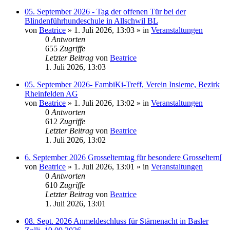
05. September 2026 - Tag der offenen Tür bei der
Blindenführhundeschule in Allschwil BL
von
Beatrice
» 1. Juli 2026, 13:03 » in
Veranstaltungen
0
Antworten
655
Zugriffe
Letzter Beitrag
von
Beatrice
1. Juli 2026, 13:03
05. September 2026- FambiKi-Treff, Verein Insieme, Bezirk
Rheinfelden AG
von
Beatrice
» 1. Juli 2026, 13:02 » in
Veranstaltungen
0
Antworten
612
Zugriffe
Letzter Beitrag
von
Beatrice
1. Juli 2026, 13:02
6. September 2026 Grosselterntag für besondere Grosseltern[
von
Beatrice
» 1. Juli 2026, 13:01 » in
Veranstaltungen
0
Antworten
610
Zugriffe
Letzter Beitrag
von
Beatrice
1. Juli 2026, 13:01
08. Sept. 2026 Anmeldeschluss für Stärnenacht in Basler