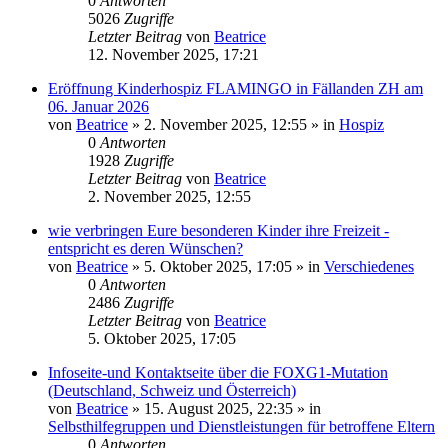
0
Antworten
5026
Zugriffe
Letzter Beitrag
von
Beatrice
12. November 2025, 17:21
Eröffnung Kinderhospiz FLAMINGO in Fällanden ZH am
06. Januar 2026
von
Beatrice
» 2. November 2025, 12:55 » in
Hospiz
0
Antworten
1928
Zugriffe
Letzter Beitrag
von
Beatrice
2. November 2025, 12:55
wie verbringen Eure besonderen Kinder ihre Freizeit -
entspricht es deren Wünschen?
von
Beatrice
» 5. Oktober 2025, 17:05 » in
Verschiedenes
0
Antworten
2486
Zugriffe
Letzter Beitrag
von
Beatrice
5. Oktober 2025, 17:05
Infoseite-und Kontaktseite über die FOXG1-Mutation
(Deutschland, Schweiz und Österreich)
von
Beatrice
» 15. August 2025, 22:35 » in
Selbsthilfegruppen und Dienstleistungen für betroffene Eltern
0
Antworten