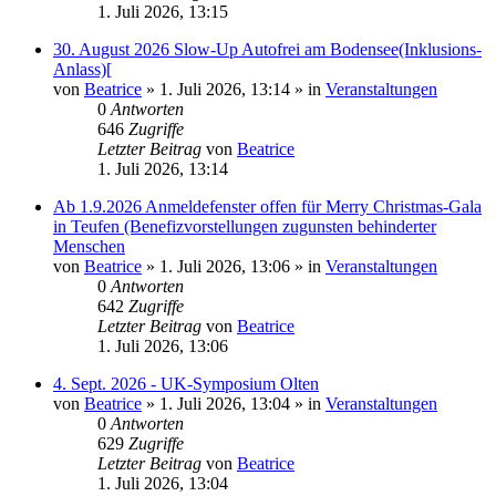
1. Juli 2026, 13:15
30. August 2026 Slow-Up Autofrei am Bodensee(Inklusions-
Anlass)[
von
Beatrice
» 1. Juli 2026, 13:14 » in
Veranstaltungen
0
Antworten
646
Zugriffe
Letzter Beitrag
von
Beatrice
1. Juli 2026, 13:14
Ab 1.9.2026 Anmeldefenster offen für Merry Christmas-Gala
in Teufen (Benefizvorstellungen zugunsten behinderter
Menschen
von
Beatrice
» 1. Juli 2026, 13:06 » in
Veranstaltungen
0
Antworten
642
Zugriffe
Letzter Beitrag
von
Beatrice
1. Juli 2026, 13:06
4. Sept. 2026 - UK-Symposium Olten
von
Beatrice
» 1. Juli 2026, 13:04 » in
Veranstaltungen
0
Antworten
629
Zugriffe
Letzter Beitrag
von
Beatrice
1. Juli 2026, 13:04