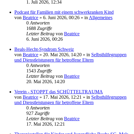
1. Juli 2026, 12:34
Podcast für Familien mit einem schwerkranken Kind
von
Beatrice
» 6. Juni 2026, 00:26 » in
Allgemeines
0
Antworten
1688
Zugriffe
Letzter Beitrag
von
Beatrice
6. Juni 2026, 00:26
Beals-Hecht-Syndrom Schweiz
von
Beatrice
» 20. Mai 2026, 14:20 » in
Selbsthilfegruppen
und Dienstleistungen für betroffene Eltern
0
Antworten
1543
Zugriffe
Letzter Beitrag
von
Beatrice
20. Mai 2026, 14:20
Verein - STOPPT das SCHÜTTELTRAUMA
von
Beatrice
» 17. Mai 2026, 12:21 » in
Selbsthilfegruppen
und Dienstleistungen für betroffene Eltern
0
Antworten
927
Zugriffe
Letzter Beitrag
von
Beatrice
17. Mai 2026, 12:21