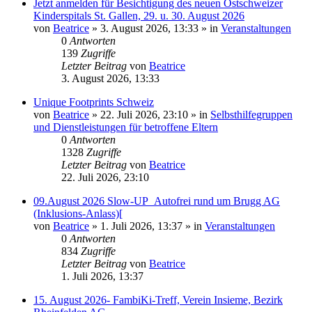
Jetzt anmelden für Besichtigung des neuen Ostschweizer
Kinderspitals St. Gallen, 29. u. 30. August 2026
von
Beatrice
» 3. August 2026, 13:33 » in
Veranstaltungen
0
Antworten
139
Zugriffe
Letzter Beitrag
von
Beatrice
3. August 2026, 13:33
Unique Footprints Schweiz
von
Beatrice
» 22. Juli 2026, 23:10 » in
Selbsthilfegruppen
und Dienstleistungen für betroffene Eltern
0
Antworten
1328
Zugriffe
Letzter Beitrag
von
Beatrice
22. Juli 2026, 23:10
09.August 2026 Slow-UP_Autofrei rund um Brugg AG
(Inklusions-Anlass)[
von
Beatrice
» 1. Juli 2026, 13:37 » in
Veranstaltungen
0
Antworten
834
Zugriffe
Letzter Beitrag
von
Beatrice
1. Juli 2026, 13:37
15. August 2026- FambiKi-Treff, Verein Insieme, Bezirk