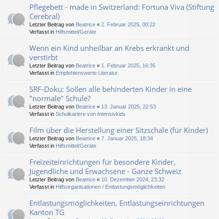
Pflegebett - made in Switzerland: Fortuna Viva (Stiftung
Cerebral)
Letzter Beitrag von
Beatrice
«
2. Februar 2025, 00:22
Verfasst in
Hilfsmittel/Geräte
Wenn ein Kind unheilbar an Krebs erkrankt und
verstirbt
Letzter Beitrag von
Beatrice
«
1. Februar 2025, 16:35
Verfasst in
Empfehlenswerte Literatur
SRF-Doku: Sollen alle behinderten Kinder in eine
"normale" Schule?
Letzter Beitrag von
Beatrice
«
13. Januar 2025, 22:53
Verfasst in
Schulkariere von Intensivkids
Film über die Herstellung einer Sitzschale (für Kinder)
Letzter Beitrag von
Beatrice
«
7. Januar 2025, 18:34
Verfasst in
Hilfsmittel/Geräte
Freizeiteinrichtungen für besondere Kinder,
Jugendliche und Erwachsene - Ganze Schweiz
Letzter Beitrag von
Beatrice
«
10. Dezember 2024, 23:32
Verfasst in
Hilfsorganisationen / Entlastungsmöglichkeiten
Entlastungsmöglichkeiten, Entlastungseinrichtungen
Kanton TG