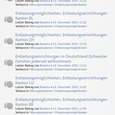
Letzter Beitrag von
Beatrice
«
10. Dezember 2024, 23:20
Verfasst in
Hilfsorganisationen / Entlastungsmöglichkeiten
Entlastungsmöglichkeiten, Entlastungseinrichtungen
Kanton BL
Letzter Beitrag von
Beatrice
«
10. Dezember 2024, 14:32
Verfasst in
Hilfsorganisationen / Entlastungsmöglichkeiten
Entlastungsmöglichkeiten, Entlastungseinrichtungen
Kanton ZH
Letzter Beitrag von
Beatrice
«
10. Dezember 2024, 14:23
Verfasst in
Hilfsorganisationen / Entlastungsmöglichkeiten
Entlastungseinrichtungen in Deutschland (Schweizer
Familien jederzeit willkommen)
Letzter Beitrag von
Beatrice
«
10. Dezember 2024, 14:16
Verfasst in
Hilfsorganisationen / Entlastungsmöglichkeiten
Entlastungsmöglichkeiten, Entlastungseinrichtungen
Kanton LU
Letzter Beitrag von
Beatrice
«
10. Dezember 2024, 14:02
Verfasst in
Hilfsorganisationen / Entlastungsmöglichkeiten
Entlastungsmöglichkeiten, Entlastungseinrichtungen
Kanton BE
Letzter Beitrag von
Beatrice
«
10. Dezember 2024, 13:36
Verfasst in
Hilfsorganisationen / Entlastungsmöglichkeiten