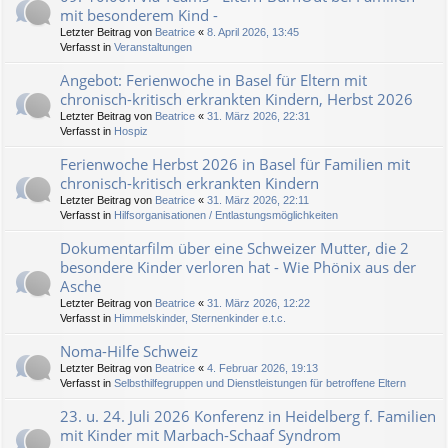
mit besonderem Kind -
Letzter Beitrag von
Beatrice
«
8. April 2026, 13:45
Verfasst in
Veranstaltungen
Angebot: Ferienwoche in Basel für Eltern mit
chronisch-kritisch erkrankten Kindern, Herbst 2026
Letzter Beitrag von
Beatrice
«
31. März 2026, 22:31
Verfasst in
Hospiz
Ferienwoche Herbst 2026 in Basel für Familien mit
chronisch-kritisch erkrankten Kindern
Letzter Beitrag von
Beatrice
«
31. März 2026, 22:11
Verfasst in
Hilfsorganisationen / Entlastungsmöglichkeiten
Dokumentarfilm über eine Schweizer Mutter, die 2
besondere Kinder verloren hat - Wie Phönix aus der
Asche
Letzter Beitrag von
Beatrice
«
31. März 2026, 12:22
Verfasst in
Himmelskinder, Sternenkinder e.t.c.
Noma-Hilfe Schweiz
Letzter Beitrag von
Beatrice
«
4. Februar 2026, 19:13
Verfasst in
Selbsthilfegruppen und Dienstleistungen für betroffene Eltern
23. u. 24. Juli 2026 Konferenz in Heidelberg f. Familien
mit Kinder mit Marbach-Schaaf Syndrom