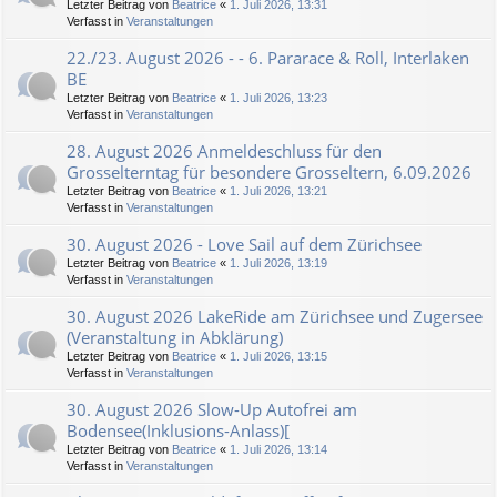
Letzter Beitrag von
Beatrice
«
1. Juli 2026, 13:31
Verfasst in
Veranstaltungen
22./23. August 2026 - - 6. Pararace & Roll, Interlaken
BE
Letzter Beitrag von
Beatrice
«
1. Juli 2026, 13:23
Verfasst in
Veranstaltungen
28. August 2026 Anmeldeschluss für den
Grosselterntag für besondere Grosseltern, 6.09.2026
Letzter Beitrag von
Beatrice
«
1. Juli 2026, 13:21
Verfasst in
Veranstaltungen
30. August 2026 - Love Sail auf dem Zürichsee
Letzter Beitrag von
Beatrice
«
1. Juli 2026, 13:19
Verfasst in
Veranstaltungen
30. August 2026 LakeRide am Zürichsee und Zugersee
(Veranstaltung in Abklärung)
Letzter Beitrag von
Beatrice
«
1. Juli 2026, 13:15
Verfasst in
Veranstaltungen
30. August 2026 Slow-Up Autofrei am
Bodensee(Inklusions-Anlass)[
Letzter Beitrag von
Beatrice
«
1. Juli 2026, 13:14
Verfasst in
Veranstaltungen