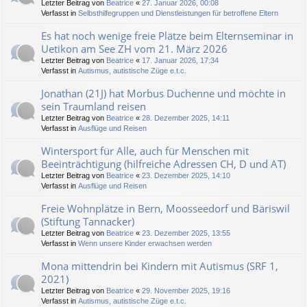
Letzter Beitrag von
Beatrice
«
27. Januar 2026, 00:08
Verfasst in
Selbsthilfegruppen und Dienstleistungen für betroffene Eltern
Es hat noch wenige freie Plätze beim Elternseminar in
Uetikon am See ZH vom 21. März 2026
Letzter Beitrag von
Beatrice
«
17. Januar 2026, 17:34
Verfasst in
Autismus, autistische Züge e.t.c.
Jonathan (21J) hat Morbus Duchenne und möchte in
sein Traumland reisen
Letzter Beitrag von
Beatrice
«
28. Dezember 2025, 14:11
Verfasst in
Ausflüge und Reisen
Wintersport für Alle, auch für Menschen mit
Beeinträchtigung (hilfreiche Adressen CH, D und AT)
Letzter Beitrag von
Beatrice
«
23. Dezember 2025, 14:10
Verfasst in
Ausflüge und Reisen
Freie Wohnplätze in Bern, Moosseedorf und Bäriswil
(Stiftung Tannacker)
Letzter Beitrag von
Beatrice
«
23. Dezember 2025, 13:55
Verfasst in
Wenn unsere Kinder erwachsen werden
Mona mittendrin bei Kindern mit Autismus (SRF 1,
2021)
Letzter Beitrag von
Beatrice
«
29. November 2025, 19:16
Verfasst in
Autismus, autistische Züge e.t.c.