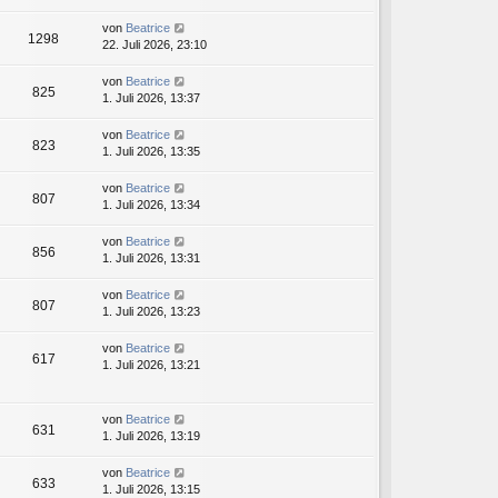
von
Beatrice
1298
22. Juli 2026, 23:10
von
Beatrice
825
1. Juli 2026, 13:37
von
Beatrice
823
1. Juli 2026, 13:35
von
Beatrice
807
1. Juli 2026, 13:34
von
Beatrice
856
1. Juli 2026, 13:31
von
Beatrice
807
1. Juli 2026, 13:23
von
Beatrice
617
1. Juli 2026, 13:21
von
Beatrice
631
1. Juli 2026, 13:19
von
Beatrice
633
1. Juli 2026, 13:15