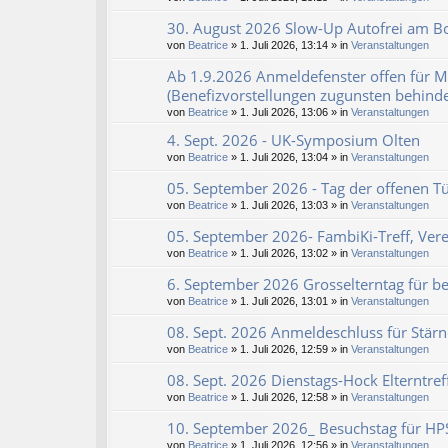
30. August 2026 Slow-Up Autofrei am Bo
von
Beatrice
» 1. Juli 2026, 13:14 » in
Veranstaltungen
Ab 1.9.2026 Anmeldefenster offen für M
(Benefizvorstellungen zugunsten behind
von
Beatrice
» 1. Juli 2026, 13:06 » in
Veranstaltungen
4. Sept. 2026 - UK-Symposium Olten
von
Beatrice
» 1. Juli 2026, 13:04 » in
Veranstaltungen
05. September 2026 - Tag der offenen Tü
von
Beatrice
» 1. Juli 2026, 13:03 » in
Veranstaltungen
05. September 2026- FambiKi-Treff, Vere
von
Beatrice
» 1. Juli 2026, 13:02 » in
Veranstaltungen
6. September 2026 Grosselterntag für b
von
Beatrice
» 1. Juli 2026, 13:01 » in
Veranstaltungen
08. Sept. 2026 Anmeldeschluss für Stärne
von
Beatrice
» 1. Juli 2026, 12:59 » in
Veranstaltungen
08. Sept. 2026 Dienstags-Hock Elterntre
von
Beatrice
» 1. Juli 2026, 12:58 » in
Veranstaltungen
10. September 2026_ Besuchstag für HPS 
von
Beatrice
» 1. Juli 2026, 12:56 » in
Veranstaltungen