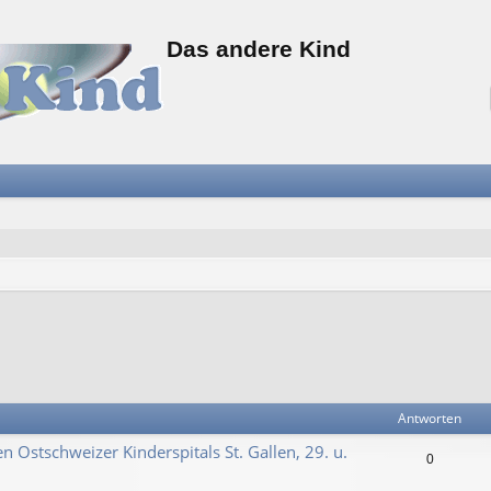
Das andere Kind
Antworten
n Ostschweizer Kinderspitals St. Gallen, 29. u.
0