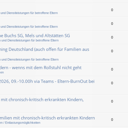
0
 und Dienstleistungen für betroffene Eltern
0
 und Dienstleistungen für betroffene Eltern
he Buchs SG, Mels und Altstätten SG
0
 und Dienstleistungen für betroffene Eltern
ing Deutschland (auch offen für Familien aus
0
 und Dienstleistungen für betroffene Eltern
ern - wenns mit dem Rollstuhl nicht geht
0
sen
2026, 09.-10.00h via Teams - Eltern-BurnOut bei
0
 mit chronisch-kritisch erkrankten Kindern,
0
milien mit chronisch-kritisch erkrankten Kindern
0
en / Entlastungsmöglichkeiten