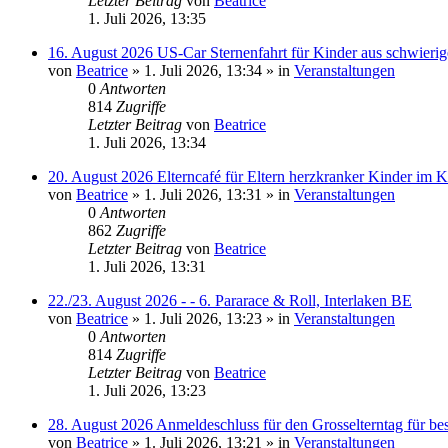
Letzter Beitrag
von
Beatrice
1. Juli 2026, 13:35
16. August 2026 US-Car Sternenfahrt für Kinder aus schwierig
von
Beatrice
» 1. Juli 2026, 13:34 » in
Veranstaltungen
0
Antworten
814
Zugriffe
Letzter Beitrag
von
Beatrice
1. Juli 2026, 13:34
20. August 2026 Elterncafé für Eltern herzkranker Kinder im K
von
Beatrice
» 1. Juli 2026, 13:31 » in
Veranstaltungen
0
Antworten
862
Zugriffe
Letzter Beitrag
von
Beatrice
1. Juli 2026, 13:31
22./23. August 2026 - - 6. Pararace & Roll, Interlaken BE
von
Beatrice
» 1. Juli 2026, 13:23 » in
Veranstaltungen
0
Antworten
814
Zugriffe
Letzter Beitrag
von
Beatrice
1. Juli 2026, 13:23
28. August 2026 Anmeldeschluss für den Grosselterntag für be
von
Beatrice
» 1. Juli 2026, 13:21 » in
Veranstaltungen