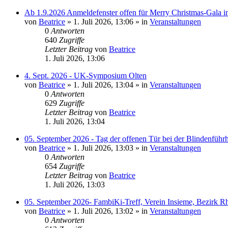
Ab 1.9.2026 Anmeldefenster offen für Merry Christmas-Gala i
von
Beatrice
» 1. Juli 2026, 13:06 » in
Veranstaltungen
0
Antworten
640
Zugriffe
Letzter Beitrag
von
Beatrice
1. Juli 2026, 13:06
4. Sept. 2026 - UK-Symposium Olten
von
Beatrice
» 1. Juli 2026, 13:04 » in
Veranstaltungen
0
Antworten
629
Zugriffe
Letzter Beitrag
von
Beatrice
1. Juli 2026, 13:04
05. September 2026 - Tag der offenen Tür bei der Blindenführ
von
Beatrice
» 1. Juli 2026, 13:03 » in
Veranstaltungen
0
Antworten
654
Zugriffe
Letzter Beitrag
von
Beatrice
1. Juli 2026, 13:03
05. September 2026- FambiKi-Treff, Verein Insieme, Bezirk R
von
Beatrice
» 1. Juli 2026, 13:02 » in
Veranstaltungen
0
Antworten