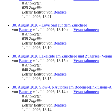
0
Antworten
625
Zugriffe
Letzter Beitrag
von
Beatrice
1. Juli 2026, 13:21
30. August 2026 - Love Sail auf dem Zürichsee
von
Beatrice
» 1. Juli 2026, 13:19 » in
Veranstaltungen
0
Antworten
639
Zugriffe
Letzter Beitrag
von
Beatrice
1. Juli 2026, 13:19
30. August 2026 LakeRide am Zürichsee und Zugersee (Verans
von
Beatrice
» 1. Juli 2026, 13:15 » in
Veranstaltungen
0
Antworten
640
Zugriffe
Letzter Beitrag
von
Beatrice
1. Juli 2026, 13:15
30. August 2026 Slow-Up Autofrei am Bodensee(Inklusions-An
von
Beatrice
» 1. Juli 2026, 13:14 » in
Veranstaltungen
0
Antworten
646
Zugriffe
Letzter Beitrag
von
Beatrice
1. Juli 2026, 13:14