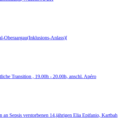
-Oberaargau(Inklusions-Anlass)[
iche Transition , 19.00h - 20.00h, anschl. Apéro
n an Sepsis verstorbenen 14.jährigen Elia Epifanio, Kartbah