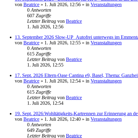
von
Beatrice
» 1. Juli 2026, 12:56 » in
Veranstaltungen
0
Antworten
607
Zugriffe
Letzter Beitrag
von
Beatrice
1. Juli 2026, 12:56
13. September 2026 Slow-UP_Autofrei unterwegs im Emmental
von
Beatrice
» 1. Juli 2026, 12:55 » in
Veranstaltungen
0
Antworten
615
Zugriffe
Letzter Beitrag
von
Beatrice
1. Juli 2026, 12:55
17. Sept. 2026 Eltern-Oase Cantina e9, Basel, Thema: Ganzheitl
von
Beatrice
» 1. Juli 2026, 12:54 » in
Veranstaltungen
0
Antworten
615
Zugriffe
Letzter Beitrag
von
Beatrice
1. Juli 2026, 12:54
19. Sept. 2026:Wohltätigkeits-Kartrennen zur Erinnerung an de
von
Beatrice
» 1. Juli 2026, 12:40 » in
Veranstaltungen
0
Antworten
649
Zugriffe
Letzter Beitrag
von
Beatrice