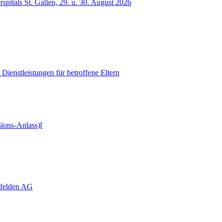
spitals St. Gallen, 29. u. 30. August 2026
Dienstleistungen für betroffene Eltern
ions-Anlass)[
nfelden AG