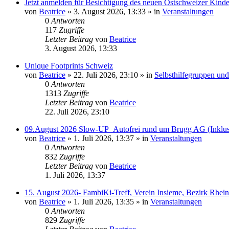
Jetzt anmelden für Besichtigung des neuen Ostschweizer Kinder
von
Beatrice
» 3. August 2026, 13:33 » in
Veranstaltungen
0
Antworten
117
Zugriffe
Letzter Beitrag
von
Beatrice
3. August 2026, 13:33
Unique Footprints Schweiz
von
Beatrice
» 22. Juli 2026, 23:10 » in
Selbsthilfegruppen und 
0
Antworten
1313
Zugriffe
Letzter Beitrag
von
Beatrice
22. Juli 2026, 23:10
09.August 2026 Slow-UP_Autofrei rund um Brugg AG (Inklus
von
Beatrice
» 1. Juli 2026, 13:37 » in
Veranstaltungen
0
Antworten
832
Zugriffe
Letzter Beitrag
von
Beatrice
1. Juli 2026, 13:37
15. August 2026- FambiKi-Treff, Verein Insieme, Bezirk Rhei
von
Beatrice
» 1. Juli 2026, 13:35 » in
Veranstaltungen
0
Antworten
829
Zugriffe