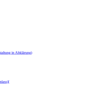
taltung in Abklärung)
lass)[