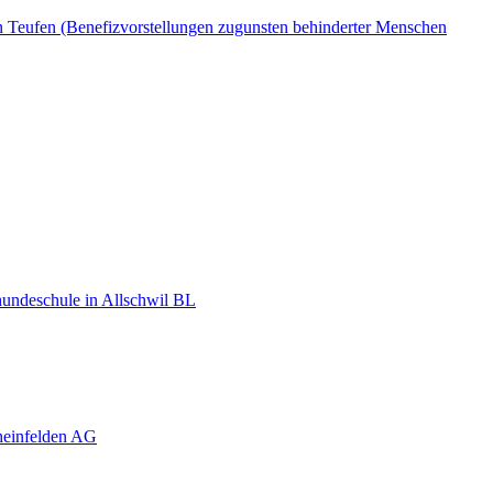
n Teufen (Benefizvorstellungen zugunsten behinderter Menschen
hundeschule in Allschwil BL
heinfelden AG