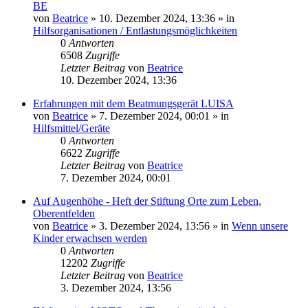
BE
von
Beatrice
» 10. Dezember 2024, 13:36 » in
Hilfsorganisationen / Entlastungsmöglichkeiten
0
Antworten
6508
Zugriffe
Letzter Beitrag
von
Beatrice
10. Dezember 2024, 13:36
Erfahrungen mit dem Beatmungsgerät LUISA
von
Beatrice
» 7. Dezember 2024, 00:01 » in
Hilfsmittel/Geräte
0
Antworten
6622
Zugriffe
Letzter Beitrag
von
Beatrice
7. Dezember 2024, 00:01
Auf Augenhöhe - Heft der Stiftung Orte zum Leben,
Oberentfelden
von
Beatrice
» 3. Dezember 2024, 13:56 » in
Wenn unsere
Kinder erwachsen werden
0
Antworten
12202
Zugriffe
Letzter Beitrag
von
Beatrice
3. Dezember 2024, 13:56