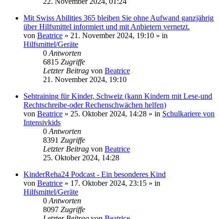
22. November 2024, 01:24
Mit Swiss Abilities 365 bleiben Sie ohne Aufwand ganzjährig
über Hilfsmittel informiert und mit Anbietern vernetzt.
von
Beatrice
» 21. November 2024, 19:10 » in
Hilfsmittel/Geräte
0
Antworten
6815
Zugriffe
Letzter Beitrag
von
Beatrice
21. November 2024, 19:10
Sehtraining für Kinder, Schweiz (kann Kindern mit Lese-und
Rechtschreibe-oder Rechenschwächen helfen)
von
Beatrice
» 25. Oktober 2024, 14:28 » in
Schulkariere von
Intensivkids
0
Antworten
8391
Zugriffe
Letzter Beitrag
von
Beatrice
25. Oktober 2024, 14:28
KinderReha24 Podcast - Ein besonderes Kind
von
Beatrice
» 17. Oktober 2024, 23:15 » in
Hilfsmittel/Geräte
0
Antworten
8097
Zugriffe
Letzter Beitrag
von
Beatrice