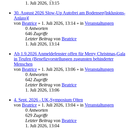
1. Juli 2026, 13:15
30. August 2026 Slow-Up Autofrei am Bodensee(Inklusions-
Anlass)[
von
Beatrice
» 1. Juli 2026, 13:14 » in
Veranstaltungen
0
Antworten
646
Zugriffe
Letzter Beitrag
von
Beatrice
1. Juli 2026, 13:14
Ab 1.9.2026 Anmeldefenster offen für Merry Christmas-Gala
in Teufen (Benefizvorstellungen zugunsten behinderter
Menschen
von
Beatrice
» 1. Juli 2026, 13:06 » in
Veranstaltungen
0
Antworten
642
Zugriffe
Letzter Beitrag
von
Beatrice
1. Juli 2026, 13:06
4. Sept. 2026 - UK-Symposium Olten
von
Beatrice
» 1. Juli 2026, 13:04 » in
Veranstaltungen
0
Antworten
629
Zugriffe
Letzter Beitrag
von
Beatrice
1. Juli 2026, 13:04