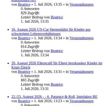
Rheinfelden AG
von
Beatrice
» 1. Juli 2026, 13:35 » in
Veranstaltungen
0
Antworten
829
Zugriffe
Letzter Beitrag
von
Beatrice
1. Juli 2026, 13:35
16. August 2026 US-Car Sternenfahrt für Kinder aus
schwierigen Lebensverhältnissen
von
Beatrice
» 1. Juli 2026, 13:34 » in
Veranstaltungen
0
Antworten
814
Zugriffe
Letzter Beitrag
von
Beatrice
1. Juli 2026, 13:34
20. August 2026 Elterncafé für Eltern herzkranker Kinder im
Kispi Zürich
von
Beatrice
» 1. Juli 2026, 13:31 » in
Veranstaltungen
0
Antworten
865
Zugriffe
Letzter Beitrag
von
Beatrice
1. Juli 2026, 13:31
22./23. August 2026 - - 6. Pararace & Roll, Interlaken BE
von
Beatrice
» 1. Juli 2026, 13:23 » in
Veranstaltungen
0
Antworten