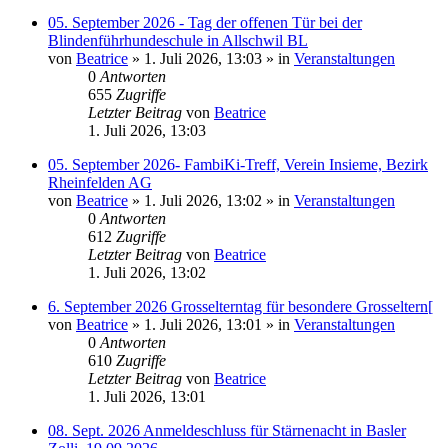
05. September 2026 - Tag der offenen Tür bei der
Blindenführhundeschule in Allschwil BL
von
Beatrice
» 1. Juli 2026, 13:03 » in
Veranstaltungen
0
Antworten
655
Zugriffe
Letzter Beitrag
von
Beatrice
1. Juli 2026, 13:03
05. September 2026- FambiKi-Treff, Verein Insieme, Bezirk
Rheinfelden AG
von
Beatrice
» 1. Juli 2026, 13:02 » in
Veranstaltungen
0
Antworten
612
Zugriffe
Letzter Beitrag
von
Beatrice
1. Juli 2026, 13:02
6. September 2026 Grosselterntag für besondere Grosseltern[
von
Beatrice
» 1. Juli 2026, 13:01 » in
Veranstaltungen
0
Antworten
610
Zugriffe
Letzter Beitrag
von
Beatrice
1. Juli 2026, 13:01
08. Sept. 2026 Anmeldeschluss für Stärnenacht in Basler