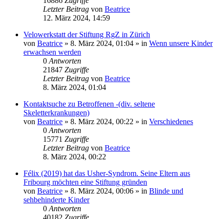
16886
Zugriffe
Letzter Beitrag
von
Beatrice
12. März 2024, 14:59
Velowerkstatt der Stiftung RgZ in Zürich
von
Beatrice
» 8. März 2024, 01:04 » in
Wenn unsere Kinder
erwachsen werden
0
Antworten
21847
Zugriffe
Letzter Beitrag
von
Beatrice
8. März 2024, 01:04
Kontaktsuche zu Betroffenen -(div. seltene
Skeletterkrankungen)
von
Beatrice
» 8. März 2024, 00:22 » in
Verschiedenes
0
Antworten
15771
Zugriffe
Letzter Beitrag
von
Beatrice
8. März 2024, 00:22
Félix (2019) hat das Usher-Syndrom. Seine Eltern aus
Fribourg möchten eine Stiftung gründen
von
Beatrice
» 8. März 2024, 00:06 » in
Blinde und
sehbehinderte Kinder
0
Antworten
40182
Zugriffe