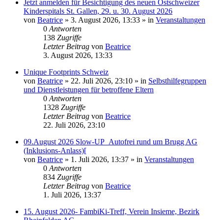
Jetzt anmelden für Besichtigung des neuen Ostschweizer
Kinderspitals St. Gallen, 29. u. 30. August 2026
von
Beatrice
» 3. August 2026, 13:33 » in
Veranstaltungen
0
Antworten
138
Zugriffe
Letzter Beitrag
von
Beatrice
3. August 2026, 13:33
Unique Footprints Schweiz
von
Beatrice
» 22. Juli 2026, 23:10 » in
Selbsthilfegruppen
und Dienstleistungen für betroffene Eltern
0
Antworten
1328
Zugriffe
Letzter Beitrag
von
Beatrice
22. Juli 2026, 23:10
09.August 2026 Slow-UP_Autofrei rund um Brugg AG
(Inklusions-Anlass)[
von
Beatrice
» 1. Juli 2026, 13:37 » in
Veranstaltungen
0
Antworten
834
Zugriffe
Letzter Beitrag
von
Beatrice
1. Juli 2026, 13:37
15. August 2026- FambiKi-Treff, Verein Insieme, Bezirk