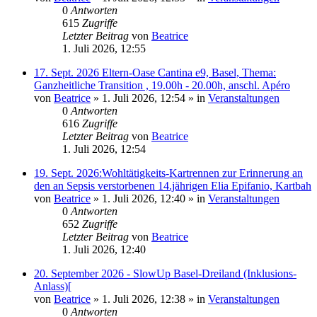
0
Antworten
615
Zugriffe
Letzter Beitrag
von
Beatrice
1. Juli 2026, 12:55
17. Sept. 2026 Eltern-Oase Cantina e9, Basel, Thema:
Ganzheitliche Transition , 19.00h - 20.00h, anschl. Apéro
von
Beatrice
» 1. Juli 2026, 12:54 » in
Veranstaltungen
0
Antworten
616
Zugriffe
Letzter Beitrag
von
Beatrice
1. Juli 2026, 12:54
19. Sept. 2026:Wohltätigkeits-Kartrennen zur Erinnerung an
den an Sepsis verstorbenen 14.jährigen Elia Epifanio, Kartbah
von
Beatrice
» 1. Juli 2026, 12:40 » in
Veranstaltungen
0
Antworten
652
Zugriffe
Letzter Beitrag
von
Beatrice
1. Juli 2026, 12:40
20. September 2026 - SlowUp Basel-Dreiland (Inklusions-
Anlass)[
von
Beatrice
» 1. Juli 2026, 12:38 » in
Veranstaltungen
0
Antworten