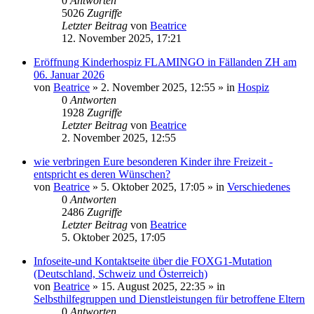
0
Antworten
5026
Zugriffe
Letzter Beitrag
von
Beatrice
12. November 2025, 17:21
Eröffnung Kinderhospiz FLAMINGO in Fällanden ZH am
06. Januar 2026
von
Beatrice
» 2. November 2025, 12:55 » in
Hospiz
0
Antworten
1928
Zugriffe
Letzter Beitrag
von
Beatrice
2. November 2025, 12:55
wie verbringen Eure besonderen Kinder ihre Freizeit -
entspricht es deren Wünschen?
von
Beatrice
» 5. Oktober 2025, 17:05 » in
Verschiedenes
0
Antworten
2486
Zugriffe
Letzter Beitrag
von
Beatrice
5. Oktober 2025, 17:05
Infoseite-und Kontaktseite über die FOXG1-Mutation
(Deutschland, Schweiz und Österreich)
von
Beatrice
» 15. August 2025, 22:35 » in
Selbsthilfegruppen und Dienstleistungen für betroffene Eltern
0
Antworten