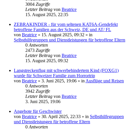
3004
Zugriffe
Letzter Beitrag
von
Beatrice
15. August 2025, 22:35
ZEBRAKINDER - für vom seltenen KAT6A-Gendefekt
betroffene Familien aus der Schweiz, DE und AT/ FL
von
Beatrice
» 15. August 2025, 09:32 » in
Selbsthilfegruppen und Dienstleistungen für betroffene Eltern
0
Antworten
2473
Zugriffe
Letzter Beitrag
von
Beatrice
15. August 2025, 09:32
Langstreckenflug mit schwerbehindertem Kind (FOXG1)
wurde für Schweizer Familie zum Horrortrip
von
Beatrice
» 3. Juni 2025, 19:06 » in
Ausflüge und Reisen
0
Antworten
3942
Zugriffe
Letzter Beitrag
von
Beatrice
3. Juni 2025, 19:06
Angebote für Geschwister
von
Beatrice
» 30. April 2025, 22:33 » in
Selbsthilfegruppen
und Dienstleistungen für betroffene Eltern
0
Antworten