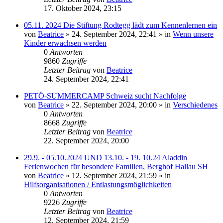
17. Oktober 2024, 23:15
05.11. 2024 Die Stiftung Rodtegg lädt zum Kennenlernen ein
von
Beatrice
» 24. September 2024, 22:41 » in
Wenn unsere
Kinder erwachsen werden
0
Antworten
9860
Zugriffe
Letzter Beitrag
von
Beatrice
24. September 2024, 22:41
PETÖ-SUMMERCAMP Schweiz sucht Nachfolge
von
Beatrice
» 22. September 2024, 20:00 » in
Verschiedenes
0
Antworten
8668
Zugriffe
Letzter Beitrag
von
Beatrice
22. September 2024, 20:00
29.9. - 05.10.2024 UND 13.10. - 19. 10.24 Aladdin
Ferienwochen für besondere Familien, Berghof Hallau SH
von
Beatrice
» 12. September 2024, 21:59 » in
Hilfsorganisationen / Entlastungsmöglichkeiten
0
Antworten
9226
Zugriffe
Letzter Beitrag
von
Beatrice
12. September 2024, 21:59