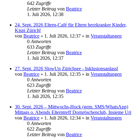
642
Zugriffe
Letzter Beitrag
von
Beatrice
1. Juli 2026, 12:38
24. Sept. 2026 Eltern-Café für Eltern herzkranker Kinder,
Kispi Zürich[
von
Beatrice
» 1. Juli 2026, 12:37 » in
Veranstaltungen
0
Antworten
633
Zugriffe
Letzter Beitrag
von
Beatrice
1. Juli 2026, 12:37
27. Sept. 2026 SlowUp Zürichsee - Inklusionsanlass[
von
Beatrice
» 1. Juli 2026, 12:35 » in
Veranstaltungen
0
Antworten
623
Zugriffe
Letzter Beitrag
von
Beatrice
1. Juli 2026, 12:35
30. Sept. 2026 – Mittwochs-Hock (gem. SMS/WhatsApp)
Mittags o. Abends Elterntreff Dornröschenclub, Insieme Uri
von
Beatrice
» 1. Juli 2026, 12:34 » in
Veranstaltungen
0
Antworten
622
Zugriffe
Letzter Beitrag
von
Beatrice