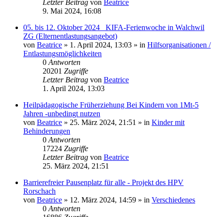
Letzter Beitrag
von
Beatrice
9. Mai 2024, 16:08
05. bis 12. Oktober 2024 _KIFA-Ferienwoche in Walchwil
ZG (Elternentlastungsangebot)
von
Beatrice
» 1. April 2024, 13:03 » in
Hilfsorganisationen /
Entlastungsmöglichkeiten
0
Antworten
20201
Zugriffe
Letzter Beitrag
von
Beatrice
1. April 2024, 13:03
Heilpädagogische Früherziehung Bei Kindern von 1Mt-5
Jahren -unbedingt nutzen
von
Beatrice
» 25. März 2024, 21:51 » in
Kinder mit
Behinderungen
0
Antworten
17224
Zugriffe
Letzter Beitrag
von
Beatrice
25. März 2024, 21:51
Barrierefreier Pausenplatz für alle - Projekt des HPV
Rorschach
von
Beatrice
» 12. März 2024, 14:59 » in
Verschiedenes
0
Antworten