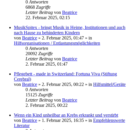
0
Antworten
6868
Zugriffe
Letzter Beitrag
von
Beatrice
22. Februar 2025, 02:15
MusikSpitex - bringt Musik in Heime, Institutionen und auch
nach Hause zu behinderten Kindern
von
Beatrice
» 2. Februar 2025, 01:47 » in
Hilfsorganisationen / Entlastungsmöglichkeiten
0
Antworten
20092
Zugriffe
Letzter Beitrag
von
Beatrice
2. Februar 2025, 01:47
Pflegebett - made in Switzerland: Fortuna Viva (Stiftung
Cerebral)
von
Beatrice
» 2. Februar 2025, 00:22 » in
Hilfsmittel/Geräte
0
Antworten
15125
Zugriffe
Letzter Beitrag
von
Beatrice
2. Februar 2025, 00:22
Wenn ein Kind unheilbar an Krebs erkrankt und verstirbt
von
Beatrice
» 1. Februar 2025, 16:35 » in
Empfehlenswerte
Literatur