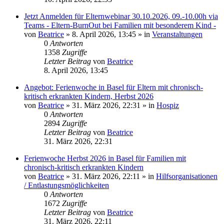
Jetzt Anmelden für Elternwebinar 30.10.2026, 09.-10.00h via
Teams - Eltern-BurnOut bei Familien mit besonderem Kind -
von
Beatrice
» 8. April 2026, 13:45 » in
Veranstaltungen
0
Antworten
1358
Zugriffe
Letzter Beitrag
von
Beatrice
8. April 2026, 13:45
Angebot: Ferienwoche in Basel für Eltern mit chronisch-
kritisch erkrankten Kindern, Herbst 2026
von
Beatrice
» 31. März 2026, 22:31 » in
Hospiz
0
Antworten
2894
Zugriffe
Letzter Beitrag
von
Beatrice
31. März 2026, 22:31
Ferienwoche Herbst 2026 in Basel für Familien mit
chronisch-kritisch erkrankten Kindern
von
Beatrice
» 31. März 2026, 22:11 » in
Hilfsorganisationen
/ Entlastungsmöglichkeiten
0
Antworten
1672
Zugriffe
Letzter Beitrag
von
Beatrice
31. März 2026, 22:11