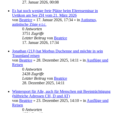
27. Januar 2026, 00:08
Es hat noch wenige freie Plätze beim Elternseminar in
Uetikon am See ZH vom 21. März 2026
von
Beatrice
» 17. Januar 2026, 17:34 » in
Autismus,
autistische Züge e.t.c.
0
Antworten
3751
Zugriffe
Letzter Beitrag
von
Beatrice
17. Januar 2026, 17:34
Jonathan (21J) hat Morbus Duchenne und möchte in sein
Traumland reisen
von
Beatrice
» 28. Dezember 2025, 14:11 » in
Ausflüge und
Reisen
0
Antworten
2428
Zugriffe
Letzter Beitrag
von
Beatrice
28. Dezember 2025, 14:11
Wintersport für Alle, auch für Menschen mit Beeinträchtigung
(hilfreiche Adressen CH, D und AT)
von
Beatrice
» 23. Dezember 2025, 14:10 » in
Ausflüge und
Reisen
0
Antworten