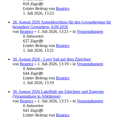
818
Zugriffe
Letzter Beitrag
von
Beatrice
1. Juli 2026, 13:23
28. August 2026 Anmeldeschluss für den Grosselterntag für
besondere Grosseltern, 6.09.2026
von
Beatrice
» 1. Juli 2026, 13:21 » in
Veranstaltungen
0
Antworten
627
Zugriffe
Letzter Beitrag
von
Beatrice
1. Juli 2026, 13:21
30. August 2026 - Love Sail auf dem Zürichsee
von
Beatrice
» 1. Juli 2026, 13:19 » in
Veranstaltungen
0
Antworten
644
Zugriffe
Letzter Beitrag
von
Beatrice
1. Juli 2026, 13:19
30. August 2026 LakeRide am Zürichsee und Zugersee
(Veranstaltung in Abklärung)
von
Beatrice
» 1. Juli 2026, 13:15 » in
Veranstaltungen
0
Antworten
641
Zugriffe
Letzter Beitrag
von
Beatrice