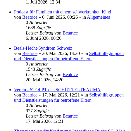
1. Juli 2026, 12:34
Podcast für Familien mit einem schwerkranken Kind
von
Beatrice
» 6. Juni 2026, 00:26 » in
Allgemeines
0
Antworten
1688
Zugriffe
Letzter Beitrag
von
Beatrice
6. Juni 2026, 00:26
Beals-Hecht-Syndrom Schweiz
von
Beatrice
» 20. Mai 2026, 14:20 » in
Selbsthilfegruppen
und Dienstleistungen für betroffene Eltern
0
Antworten
1543
Zugriffe
Letzter Beitrag
von
Beatrice
20. Mai 2026, 14:20
Verein - STOPPT das SCHÜTTELTRAUMA
von
Beatrice
» 17. Mai 2026, 12:21 » in
Selbsthilfegruppen
und Dienstleistungen für betroffene Eltern
0
Antworten
927
Zugriffe
Letzter Beitrag
von
Beatrice
17. Mai 2026, 12:21