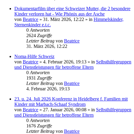
Dokumentarfilm über eine Schweizer Mutter, die 2 besondere
Kinder verloren hat - Wie Phönix aus der Asche
von
Beatrice
» 31. März 2026, 12:22 » in
Himmelskinder,
Sternenkinder e.t.c.
0
Antworten
2624
Zugriffe
Letzter Beitrag
von
Beatrice
31. März 2026, 12:22
Noma-Hilfe Schweiz
von
Beatrice
» 4. Februar 2026, 19:13 » in
Selbsthilfegruppen
und Dienstleistungen für betroffene Eltern
0
Antworten
1931
Zugriffe
Letzter Beitrag
von
Beatrice
4. Februar 2026, 19:13
23. u. 24. Juli 2026 Konferenz in Heidelberg f. Familien mit
Kinder mit Marbach-Schaaf Syndrom
von
Beatrice
» 27. Januar 2026, 00:08 » in
Selbsthilfegruppen
und Dienstleistungen für betroffene Eltern
0
Antworten
1676
Zugriffe
Letzter Beitrag
von
Beatrice