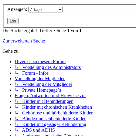
Anzeigen:
Die Suche ergab 1 Treffer • Seite
1
von
1
Zur erweiterten Suche
Gehe zu
Diverses zu diesem Forum
↳ Vorstellung des Administrators
↳ Forum - Infos
Vorstellung der Mitglieder
↳ Vorstellung der Mitglieder
↳ Private Homepage`s
Fragen, Antworten und Hinweise zu:
↳ Kinder mit Behinderungen
↳ Kinder mit chronischen Krankheiten
↳ Gehörlose und hörbehinderte Kinder
↳ Blinde und sehbehinderte Kinder
↳ Kinder mit geistiger Behinderung
↳ ADS und ADHS
↳ Autismus, autistische Züge e.t.c.