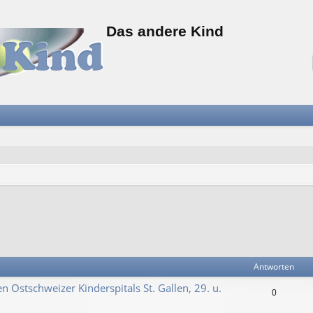
Das andere Kind
Antworten
n Ostschweizer Kinderspitals St. Gallen, 29. u.
0