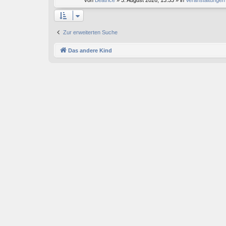
von
Beatrice
» 3. August 2026, 13:33 » in
Veranstaltungen
Zur erweiterten Suche
Das andere Kind