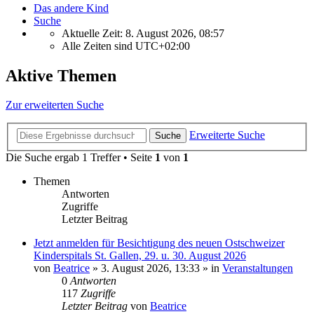
Das andere Kind
Suche
Aktuelle Zeit: 8. August 2026, 08:57
Alle Zeiten sind
UTC+02:00
Aktive Themen
Zur erweiterten Suche
Erweiterte Suche
Suche
Die Suche ergab 1 Treffer • Seite
1
von
1
Themen
Antworten
Zugriffe
Letzter Beitrag
Jetzt anmelden für Besichtigung des neuen Ostschweizer
Kinderspitals St. Gallen, 29. u. 30. August 2026
von
Beatrice
» 3. August 2026, 13:33 » in
Veranstaltungen
0
Antworten
117
Zugriffe
Letzter Beitrag
von
Beatrice