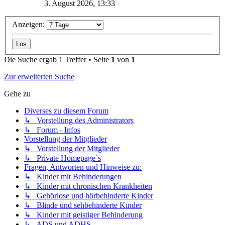
3. August 2026, 13:33
Anzeigen:
Die Suche ergab 1 Treffer • Seite
1
von
1
Zur erweiterten Suche
Gehe zu
Diverses zu diesem Forum
↳ Vorstellung des Administrators
↳ Forum - Infos
Vorstellung der Mitglieder
↳ Vorstellung der Mitglieder
↳ Private Homepage`s
Fragen, Antworten und Hinweise zu:
↳ Kinder mit Behinderungen
↳ Kinder mit chronischen Krankheiten
↳ Gehörlose und hörbehinderte Kinder
↳ Blinde und sehbehinderte Kinder
↳ Kinder mit geistiger Behinderung
↳ ADS und ADHS