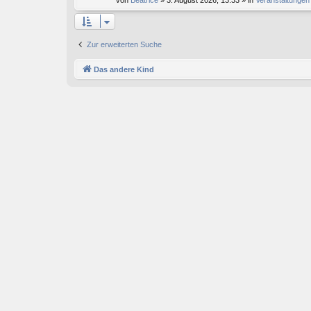
von
Beatrice
» 3. August 2026, 13:33 » in
Veranstaltungen
Zur erweiterten Suche
Das andere Kind