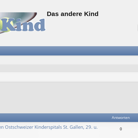
Das andere Kind
Antworten
n Ostschweizer Kinderspitals St. Gallen, 29. u.
0