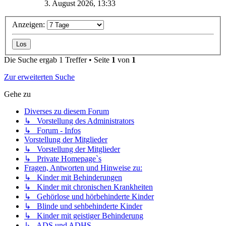
3. August 2026, 13:33
Anzeigen:
Die Suche ergab 1 Treffer • Seite
1
von
1
Zur erweiterten Suche
Gehe zu
Diverses zu diesem Forum
↳ Vorstellung des Administrators
↳ Forum - Infos
Vorstellung der Mitglieder
↳ Vorstellung der Mitglieder
↳ Private Homepage`s
Fragen, Antworten und Hinweise zu:
↳ Kinder mit Behinderungen
↳ Kinder mit chronischen Krankheiten
↳ Gehörlose und hörbehinderte Kinder
↳ Blinde und sehbehinderte Kinder
↳ Kinder mit geistiger Behinderung
↳ ADS und ADHS