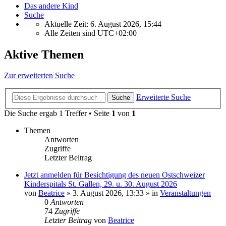
Das andere Kind
Suche
Aktuelle Zeit: 6. August 2026, 15:44
Alle Zeiten sind
UTC+02:00
Aktive Themen
Zur erweiterten Suche
Erweiterte Suche
Suche
Die Suche ergab 1 Treffer • Seite
1
von
1
Themen
Antworten
Zugriffe
Letzter Beitrag
Jetzt anmelden für Besichtigung des neuen Ostschweizer
Kinderspitals St. Gallen, 29. u. 30. August 2026
von
Beatrice
» 3. August 2026, 13:33 » in
Veranstaltungen
0
Antworten
74
Zugriffe
Letzter Beitrag
von
Beatrice