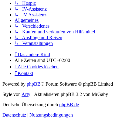
↳ Hospiz
↳ IV-Assistenz
↳ IV Assistenz
Allgemeines
↳ Verschiedenes
↳ Kaufen und verkaufen von Hilfsmittel
↳ Ausflüge und Reisen
↳ Veranstaltungen
Das andere Kind
Alle Zeiten sind
UTC+02:00
Alle Cookies löschen
Kontakt
Powered by
phpBB
® Forum Software © phpBB Limited
Style von
Arty
- Aktualisieren phpBB 3.2 von MrGaby
Deutsche Übersetzung durch
phpBB.de
Datenschutz
|
Nutzungsbedingungen