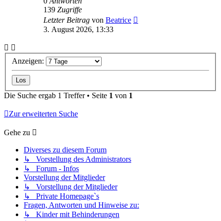
0
Antworten
139
Zugriffe
Letzter Beitrag
von
Beatrice
3. August 2026, 13:33
Anzeigen:
Die Suche ergab 1 Treffer • Seite
1
von
1
Zur erweiterten Suche
Gehe zu
Diverses zu diesem Forum
↳ Vorstellung des Administrators
↳ Forum - Infos
Vorstellung der Mitglieder
↳ Vorstellung der Mitglieder
↳ Private Homepage`s
Fragen, Antworten und Hinweise zu:
↳ Kinder mit Behinderungen