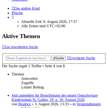
Das andere Kind
Suche
Aktuelle Zeit: 9. August 2026, 17:37
Alle Zeiten sind
UTC+02:00
Aktive Themen
Zur erweiterten Suche
Erweiterte Suche
Suche
Die Suche ergab 1 Treffer • Seite
1
von
1
Themen
Antworten
Zugriffe
Letzter Beitrag
Jetzt anmelden für Besichtigung des neuen Ostschweizer
Kinderspitals St. Gallen, 29. u. 30. August 2026
von
Beatrice
» 3. August 2026, 13:33 » in
Veranstaltungen