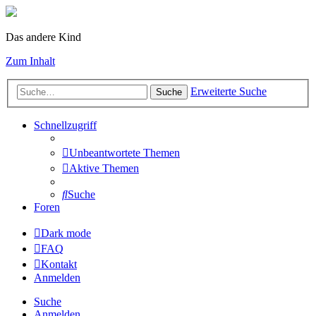
Das andere Kind
Zum Inhalt
Erweiterte Suche
Suche
Schnellzugriff
Unbeantwortete Themen
Aktive Themen
Suche
Foren
Dark mode
FAQ
Kontakt
Anmelden
Suche
Anmelden