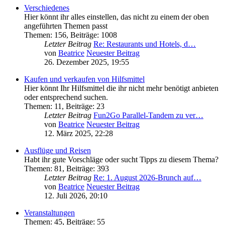
Verschiedenes
Hier könnt ihr alles einstellen, das nicht zu einem der oben
angeführten Themen passt
Themen
:
156
,
Beiträge
:
1008
Letzter Beitrag
Re: Restaurants und Hotels, d…
von
Beatrice
Neuester Beitrag
26. Dezember 2025, 19:55
Kaufen und verkaufen von Hilfsmittel
Hier könnt Ihr Hilfsmittel die ihr nicht mehr benötigt anbieten
oder entsprechend suchen.
Themen
:
11
,
Beiträge
:
23
Letzter Beitrag
Fun2Go Parallel-Tandem zu ver…
von
Beatrice
Neuester Beitrag
12. März 2025, 22:28
Ausflüge und Reisen
Habt ihr gute Vorschläge oder sucht Tipps zu diesem Thema?
Themen
:
81
,
Beiträge
:
393
Letzter Beitrag
Re: 1. August 2026-Brunch auf…
von
Beatrice
Neuester Beitrag
12. Juli 2026, 20:10
Veranstaltungen
Themen
:
45
,
Beiträge
:
55