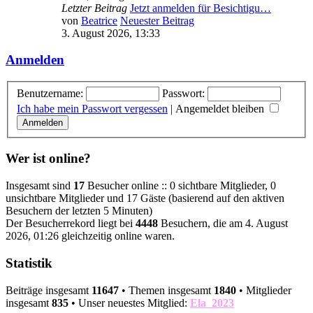
Letzter Beitrag
Jetzt anmelden für Besichtigu…
von
Beatrice
Neuester Beitrag
3. August 2026, 13:33
Anmelden
Benutzername:
Passwort:
Ich habe mein Passwort vergessen
|
Angemeldet bleiben
Wer ist online?
Insgesamt sind
17
Besucher online :: 0 sichtbare Mitglieder, 0
unsichtbare Mitglieder und 17 Gäste (basierend auf den aktiven
Besuchern der letzten 5 Minuten)
Der Besucherrekord liegt bei
4448
Besuchern, die am 4. August
2026, 01:26 gleichzeitig online waren.
Statistik
Beiträge insgesamt
11647
• Themen insgesamt
1840
• Mitglieder
insgesamt
835
• Unser neuestes Mitglied:
Ela_2023