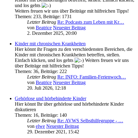
und los gehts
Weiters freuen wir uns über Beiträge mit hilfreichen Tipps!
Themen
:
233
,
Beiträge
:
1731
Letzter Beitrag
Re: Podcasts zum Leben mit Kr…
von
Beatrice
Neuester Beitrag
2. Dezember 2025, 20:00
Kinder mit chronischen Krankheiten
Hier könnt ihr Fragen zu den verschiedensten Bereichen, die
Kinder mit chronischen Krankheiten betreffen, stellen.
Einfach klicken, und los gehts
Weiters freuen wir uns
über Beiträge mit hilfreichen Tipps!
Themen
:
36
,
Beiträge
:
222
Letzter Beitrag
Re: INFO: Familien-Ferienwoch…
von
Beatrice
Neuester Beitrag
20. Juli 2026, 12:18
Gehörlose und hörbehinderte Kinder
Hier könnt Ihr über gehörlose und hörbehinderte Kinder
diskutieren
Themen
:
16
,
Beiträge
:
140
Letzter Beitrag
Re: AVWS Selbsthilfegruppe - …
von
elwe
Neuester Beitrag
29. Dezember 2021, 15:42