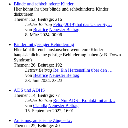
Blinde und sehbehinderte Kinder
Hier könnt ihr über blinde und sehbehinderte Kinder
diskutieren
Themen
:
52
,
Beiträge
:
216
Letzter Beitrag
Félix (2019) hat das Usher-Sy…
von
Beatrice
Neuester Beitrag
8. März 2024, 00:06
Kinder mit geistiger Behinderung
Hier könt ihr euch austauschen wenn eure Kinder
hauptsächlich eine geistige Behinderung haben.(z.B. Down
Syndrom)
Themen
:
26
,
Beiträge
:
192
Letzter Beitrag
Re: Ein Herzensfilm über den …
von
Beatrice
Neuester Beitrag
23. Juni 2024, 23:23
ADS und ADHS
Themen
:
14
,
Beiträge
:
77
Letzter Beitrag
Re: Nur ADS - Kontakt mit and…
von
Claudia
Neuester Beitrag
15. September 2022, 16:01
Autismus, autistische Züge e.t.c.
Themen
:
25
,
Beiträge
:
40