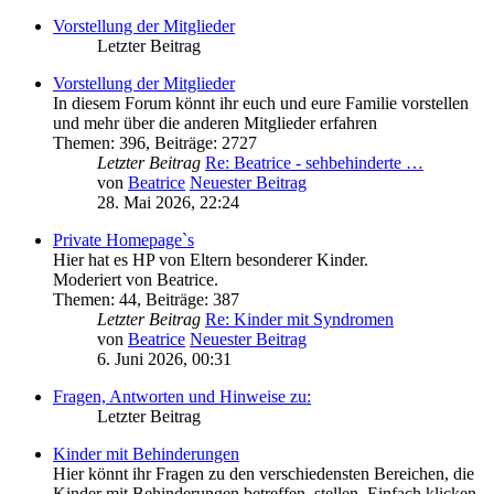
Vorstellung der Mitglieder
Letzter Beitrag
Vorstellung der Mitglieder
In diesem Forum könnt ihr euch und eure Familie vorstellen
und mehr über die anderen Mitglieder erfahren
Themen
:
396
,
Beiträge
:
2727
Letzter Beitrag
Re: Beatrice - sehbehinderte …
von
Beatrice
Neuester Beitrag
28. Mai 2026, 22:24
Private Homepage`s
Hier hat es HP von Eltern besonderer Kinder.
Moderiert von Beatrice.
Themen
:
44
,
Beiträge
:
387
Letzter Beitrag
Re: Kinder mit Syndromen
von
Beatrice
Neuester Beitrag
6. Juni 2026, 00:31
Fragen, Antworten und Hinweise zu:
Letzter Beitrag
Kinder mit Behinderungen
Hier könnt ihr Fragen zu den verschiedensten Bereichen, die
Kinder mit Behinderungen betreffen, stellen. Einfach klicken,