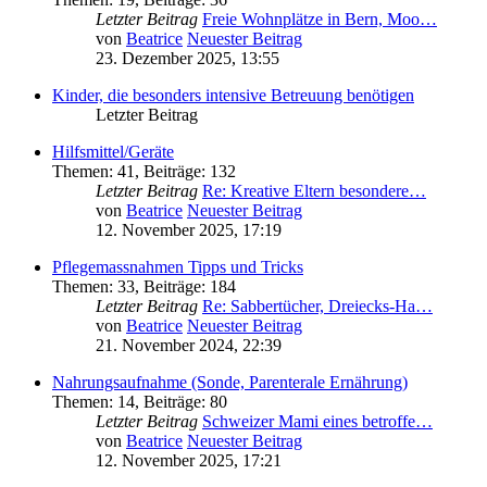
Letzter Beitrag
Freie Wohnplätze in Bern, Moo…
von
Beatrice
Neuester Beitrag
23. Dezember 2025, 13:55
Kinder, die besonders intensive Betreuung benötigen
Letzter Beitrag
Hilfsmittel/Geräte
Themen
:
41
,
Beiträge
:
132
Letzter Beitrag
Re: Kreative Eltern besondere…
von
Beatrice
Neuester Beitrag
12. November 2025, 17:19
Pflegemassnahmen Tipps und Tricks
Themen
:
33
,
Beiträge
:
184
Letzter Beitrag
Re: Sabbertücher, Dreiecks-Ha…
von
Beatrice
Neuester Beitrag
21. November 2024, 22:39
Nahrungsaufnahme (Sonde, Parenterale Ernährung)
Themen
:
14
,
Beiträge
:
80
Letzter Beitrag
Schweizer Mami eines betroffe…
von
Beatrice
Neuester Beitrag
12. November 2025, 17:21