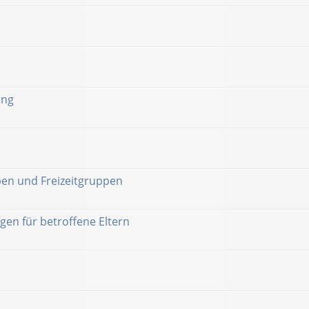
ung
pen und Freizeitgruppen
gen für betroffene Eltern