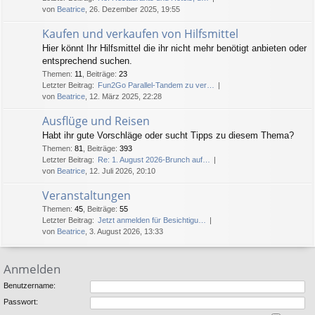
von
Beatrice
, 26. Dezember 2025, 19:55
Kaufen und verkaufen von Hilfsmittel
Hier könnt Ihr Hilfsmittel die ihr nicht mehr benötigt anbieten oder
entsprechend suchen.
Themen
:
11
,
Beiträge
:
23
Letzter Beitrag:
Fun2Go Parallel-Tandem zu ver…
von
Beatrice
, 12. März 2025, 22:28
Ausflüge und Reisen
Habt ihr gute Vorschläge oder sucht Tipps zu diesem Thema?
Themen
:
81
,
Beiträge
:
393
Letzter Beitrag:
Re: 1. August 2026-Brunch auf…
von
Beatrice
, 12. Juli 2026, 20:10
Veranstaltungen
Themen
:
45
,
Beiträge
:
55
Letzter Beitrag:
Jetzt anmelden für Besichtigu…
von
Beatrice
, 3. August 2026, 13:33
Anmelden
Benutzername:
Passwort: