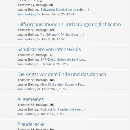
Themen
:
14
,
Beiträge
:
80
Letzter Beitrag:
Schweizer Mami eines betroffe…
von
Beatrice
, 12. November 2025, 17:21
Hilfsorganisationen / Entlastungsmöglichkeiten
Themen
:
88
,
Beiträge
:
324
Letzter Beitrag:
Re: Stiftung KIFA Nothilfe u.…
von
Beatrice
, 17. Mai 2026, 12:32
Schulkariere von Intensivkids
Themen
:
23
,
Beiträge
:
112
Letzter Beitrag:
SRF-Doku: Sollen alle behinde…
von
Beatrice
, 13. Januar 2025, 22:53
Die Angst vor dem Ende und das danach
Themen
:
35
,
Beiträge
:
406
Letzter Beitrag:
Mein Kind stirbt - Susanne Ke…
von
Beatrice
, 21. März 2023, 19:51
Allgemeines
Themen
:
58
,
Beiträge
:
291
Letzter Beitrag:
Podcast für Familien mit eine…
von
Beatrice
, 6. Juni 2026, 00:26
Plauderecke
Themen
:
35
,
Beiträge
:
304