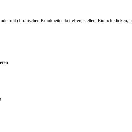
nder mit chronischen Krankheiten betreffen, stellen. Einfach klicken, 
ieren
n