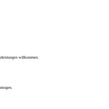
stleistungen willkommen.
intragen.