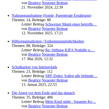
von
Beatrice
Neuester Beitrag
21. November 2024, 22:39
Nahrungsaufnahme (Sonde, Parenterale Ernährung)
Themen
:
14
,
Beiträge
:
80
Letzter Beitrag
Schweizer Mami eines betroffe…
von
Beatrice
Neuester Beitrag
12. November 2025, 17:21
Hilfsorganisationen / Entlastungsmöglichkeiten
Themen
:
88
,
Beiträge
:
324
Letzter Beitrag
Re: Stiftung KIFA Nothilfe u.…
von
Beatrice
Neuester Beitrag
17. Mai 2026, 12:32
Schulkariere von Intensivkids
Themen
:
23
,
Beiträge
:
112
Letzter Beitrag
SRF-Doku: Sollen alle behinde…
von
Beatrice
Neuester Beitrag
13. Januar 2025, 22:53
Die Angst vor dem Ende und das danach
Themen
:
35
,
Beiträge
:
406
Letzter Beitrag
Mein Kind stirbt - Susanne Ke…
von
Beatrice
Neuester Beitrag