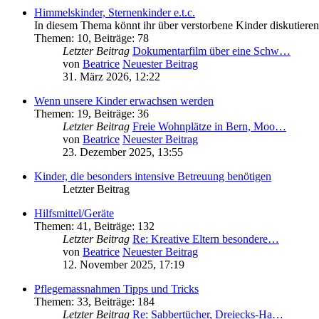
Himmelskinder, Sternenkinder e.t.c.
In diesem Thema könnt ihr über verstorbene Kinder diskutiere
Themen
:
10
,
Beiträge
:
78
Letzter Beitrag
Dokumentarfilm über eine Schw…
von
Beatrice
Neuester Beitrag
31. März 2026, 12:22
Wenn unsere Kinder erwachsen werden
Themen
:
19
,
Beiträge
:
36
Letzter Beitrag
Freie Wohnplätze in Bern, Moo…
von
Beatrice
Neuester Beitrag
23. Dezember 2025, 13:55
Kinder, die besonders intensive Betreuung benötigen
Letzter Beitrag
Hilfsmittel/Geräte
Themen
:
41
,
Beiträge
:
132
Letzter Beitrag
Re: Kreative Eltern besondere…
von
Beatrice
Neuester Beitrag
12. November 2025, 17:19
Pflegemassnahmen Tipps und Tricks
Themen
:
33
,
Beiträge
:
184
Letzter Beitrag
Re: Sabbertücher, Dreiecks-Ha…