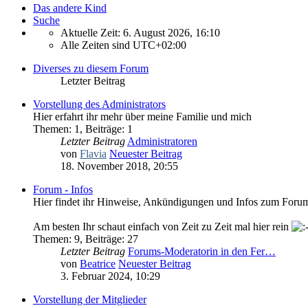
Das andere Kind
Suche
Aktuelle Zeit: 6. August 2026, 16:10
Alle Zeiten sind
UTC+02:00
Diverses zu diesem Forum
Letzter Beitrag
Vorstellung des Administrators
Hier erfahrt ihr mehr über meine Familie und mich
Themen
:
1
,
Beiträge
:
1
Letzter Beitrag
Administratoren
von
Flavia
Neuester Beitrag
18. November 2018, 20:55
Forum - Infos
Hier findet ihr Hinweise, Ankündigungen und Infos zum Foru
Am besten Ihr schaut einfach von Zeit zu Zeit mal hier rein
Themen
:
9
,
Beiträge
:
27
Letzter Beitrag
Forums-Moderatorin in den Fer…
von
Beatrice
Neuester Beitrag
3. Februar 2024, 10:29
Vorstellung der Mitglieder