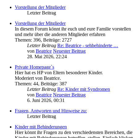
Vorstellung der Mitglieder
Letzter Beitrag
Vorstellung der Mitglieder
In diesem Forum könnt ihr euch und eure Familie vorstellen
und mehr über die anderen Mitglieder erfahren
Themen
:
396
,
Beiträge
:
2727
Letzter Beitrag
Re: Beatrice - sehbehinderte …
von
Beatrice
Neuester Beitrag
28. Mai 2026, 22:24
Private Homepage`s
Hier hat es HP von Eltern besonderer Kinder.
Moderiert von Beatrice.
Themen
:
44
,
Beiträge
:
387
Letzter Beitrag
Re: Kinder mit Syndromen
von
Beatrice
Neuester Beitrag
6. Juni 2026, 00:31
Fragen, Antworten und Hinweise zu:
Letzter Beitrag
Kinder mit Behinderungen
Hier könnt ihr Fragen zu den verschiedensten Bereichen, die
Kinder mit Behinderungen betreffen, stellen. Einfach klicken,