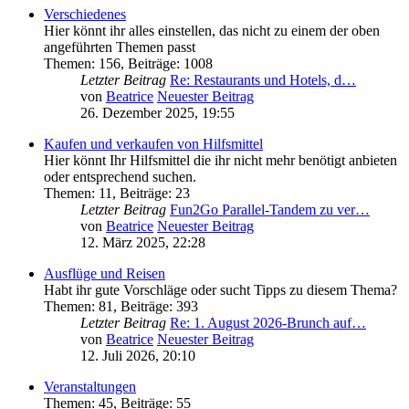
Verschiedenes
Hier könnt ihr alles einstellen, das nicht zu einem der oben
angeführten Themen passt
Themen
:
156
,
Beiträge
:
1008
Letzter Beitrag
Re: Restaurants und Hotels, d…
von
Beatrice
Neuester Beitrag
26. Dezember 2025, 19:55
Kaufen und verkaufen von Hilfsmittel
Hier könnt Ihr Hilfsmittel die ihr nicht mehr benötigt anbieten
oder entsprechend suchen.
Themen
:
11
,
Beiträge
:
23
Letzter Beitrag
Fun2Go Parallel-Tandem zu ver…
von
Beatrice
Neuester Beitrag
12. März 2025, 22:28
Ausflüge und Reisen
Habt ihr gute Vorschläge oder sucht Tipps zu diesem Thema?
Themen
:
81
,
Beiträge
:
393
Letzter Beitrag
Re: 1. August 2026-Brunch auf…
von
Beatrice
Neuester Beitrag
12. Juli 2026, 20:10
Veranstaltungen
Themen
:
45
,
Beiträge
:
55