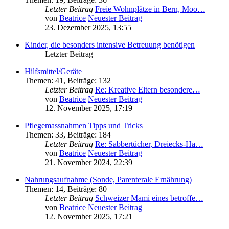
Letzter Beitrag
Freie Wohnplätze in Bern, Moo…
von
Beatrice
Neuester Beitrag
23. Dezember 2025, 13:55
Kinder, die besonders intensive Betreuung benötigen
Letzter Beitrag
Hilfsmittel/Geräte
Themen
:
41
,
Beiträge
:
132
Letzter Beitrag
Re: Kreative Eltern besondere…
von
Beatrice
Neuester Beitrag
12. November 2025, 17:19
Pflegemassnahmen Tipps und Tricks
Themen
:
33
,
Beiträge
:
184
Letzter Beitrag
Re: Sabbertücher, Dreiecks-Ha…
von
Beatrice
Neuester Beitrag
21. November 2024, 22:39
Nahrungsaufnahme (Sonde, Parenterale Ernährung)
Themen
:
14
,
Beiträge
:
80
Letzter Beitrag
Schweizer Mami eines betroffe…
von
Beatrice
Neuester Beitrag
12. November 2025, 17:21