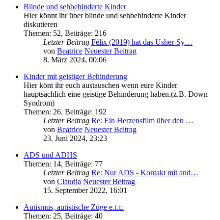
Blinde und sehbehinderte Kinder
Hier könnt ihr über blinde und sehbehinderte Kinder
diskutieren
Themen
:
52
,
Beiträge
:
216
Letzter Beitrag
Félix (2019) hat das Usher-Sy…
von
Beatrice
Neuester Beitrag
8. März 2024, 00:06
Kinder mit geistiger Behinderung
Hier könt ihr euch austauschen wenn eure Kinder
hauptsächlich eine geistige Behinderung haben.(z.B. Down
Syndrom)
Themen
:
26
,
Beiträge
:
192
Letzter Beitrag
Re: Ein Herzensfilm über den …
von
Beatrice
Neuester Beitrag
23. Juni 2024, 23:23
ADS und ADHS
Themen
:
14
,
Beiträge
:
77
Letzter Beitrag
Re: Nur ADS - Kontakt mit and…
von
Claudia
Neuester Beitrag
15. September 2022, 16:01
Autismus, autistische Züge e.t.c.
Themen
:
25
,
Beiträge
:
40