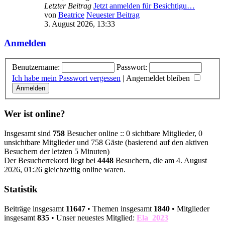
Letzter Beitrag
Jetzt anmelden für Besichtigu…
von
Beatrice
Neuester Beitrag
3. August 2026, 13:33
Anmelden
Benutzername:
Passwort:
Ich habe mein Passwort vergessen
|
Angemeldet bleiben
Wer ist online?
Insgesamt sind
758
Besucher online :: 0 sichtbare Mitglieder, 0
unsichtbare Mitglieder und 758 Gäste (basierend auf den aktiven
Besuchern der letzten 5 Minuten)
Der Besucherrekord liegt bei
4448
Besuchern, die am 4. August
2026, 01:26 gleichzeitig online waren.
Statistik
Beiträge insgesamt
11647
• Themen insgesamt
1840
• Mitglieder
insgesamt
835
• Unser neuestes Mitglied:
Ela_2023