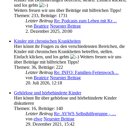
und los gehts
Weiters freuen wir uns über Beiträge mit hilfreichen Tipps!
Themen
:
233
,
Beiträge
:
1731
Letzter Beitrag
Re: Podcasts zum Leben mit Kr…
von
Beatrice
Neuester Beitrag
2. Dezember 2025, 20:00
Kinder mit chronischen Krankheiten
Hier könnt ihr Fragen zu den verschiedensten Bereichen, die
Kinder mit chronischen Krankheiten betreffen, stellen.
Einfach klicken, und los gehts
Weiters freuen wir uns
über Beiträge mit hilfreichen Tipps!
Themen
:
36
,
Beiträge
:
222
Letzter Beitrag
Re: INFO: Familien-Ferienwoch…
von
Beatrice
Neuester Beitrag
20. Juli 2026, 12:18
Gehörlose und hörbehinderte Kinder
Hier könnt Ihr über gehörlose und hörbehinderte Kinder
diskutieren
Themen
:
16
,
Beiträge
:
140
Letzter Beitrag
Re: AVWS Selbsthilfegruppe - …
von
elwe
Neuester Beitrag
29. Dezember 2021, 15:42