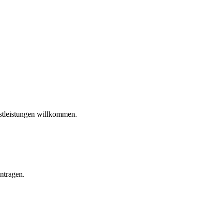
stleistungen willkommen.
intragen.