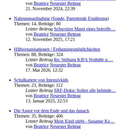
von
Beatrice
Neuester Beitrag
21. November 2024, 22:39
Nahrungsaufnahme (Sonde, Parenterale Ernährung)
Themen
:
14
,
Beiträge
:
80
Letzter Beitrag
Schweizer Mami eines betroffe…
von
Beatrice
Neuester Beitrag
12. November 2025, 17:21
Hilfsorganisationen / Entlastungsmöglichkeiten
Themen
:
88
,
Beiträge
:
324
Letzter Beitrag
Re: Stiftung KIFA Nothilfe u.…
von
Beatrice
Neuester Beitrag
17. Mai 2026, 12:32
Schulkariere von Intensivkids
Themen
:
23
,
Beiträge
:
112
Letzter Beitrag
SRF-Doku: Sollen alle behinde…
von
Beatrice
Neuester Beitrag
13. Januar 2025, 22:53
Die Angst vor dem Ende und das danach
Themen
:
35
,
Beiträge
:
406
Letzter Beitrag
Mein Kind stirbt - Susanne Ke…
von
Beatrice
Neuester Beitrag