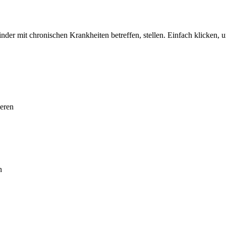
nder mit chronischen Krankheiten betreffen, stellen. Einfach klicken, 
ieren
n