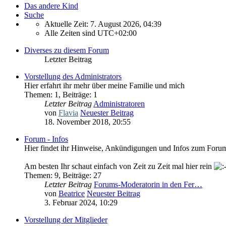
Das andere Kind
Suche
Aktuelle Zeit: 7. August 2026, 04:39
Alle Zeiten sind
UTC+02:00
Diverses zu diesem Forum
Letzter Beitrag
Vorstellung des Administrators
Hier erfahrt ihr mehr über meine Familie und mich
Themen
:
1
,
Beiträge
:
1
Letzter Beitrag
Administratoren
von
Flavia
Neuester Beitrag
18. November 2018, 20:55
Forum - Infos
Hier findet ihr Hinweise, Ankündigungen und Infos zum Foru
Am besten Ihr schaut einfach von Zeit zu Zeit mal hier rein
Themen
:
9
,
Beiträge
:
27
Letzter Beitrag
Forums-Moderatorin in den Fer…
von
Beatrice
Neuester Beitrag
3. Februar 2024, 10:29
Vorstellung der Mitglieder