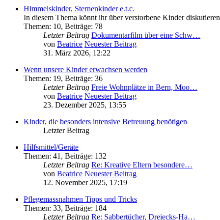
Himmelskinder, Sternenkinder e.t.c.
In diesem Thema könnt ihr über verstorbene Kinder diskutiere
Themen
:
10
,
Beiträge
:
78
Letzter Beitrag
Dokumentarfilm über eine Schw…
von
Beatrice
Neuester Beitrag
31. März 2026, 12:22
Wenn unsere Kinder erwachsen werden
Themen
:
19
,
Beiträge
:
36
Letzter Beitrag
Freie Wohnplätze in Bern, Moo…
von
Beatrice
Neuester Beitrag
23. Dezember 2025, 13:55
Kinder, die besonders intensive Betreuung benötigen
Letzter Beitrag
Hilfsmittel/Geräte
Themen
:
41
,
Beiträge
:
132
Letzter Beitrag
Re: Kreative Eltern besondere…
von
Beatrice
Neuester Beitrag
12. November 2025, 17:19
Pflegemassnahmen Tipps und Tricks
Themen
:
33
,
Beiträge
:
184
Letzter Beitrag
Re: Sabbertücher, Dreiecks-Ha…