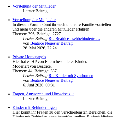
Vorstellung der Mitglieder
Letzter Beitrag
Vorstellung der Mitglieder
In diesem Forum könnt ihr euch und eure Familie vorstellen
und mehr über die anderen Mitglieder erfahren
Themen
:
396
,
Beiträge
:
2727
Letzter Beitrag
Re: Beatrice - sehbehinderte …
von
Beatrice
Neuester Beitrag
28. Mai 2026, 22:24
Private Homepage`s
Hier hat es HP von Eltern besonderer Kinder.
Moderiert von Beatrice.
Themen
:
44
,
Beiträge
:
387
Letzter Beitrag
Re: Kinder mit Syndromen
von
Beatrice
Neuester Beitrag
6. Juni 2026, 00:31
Fragen, Antworten und Hinweise zu:
Letzter Beitrag
Kinder mit Behinderungen
Hier könnt ihr Fragen zu den verschiedensten Bereichen, die
Kinder mit Behinderungen betreffen, stellen. Einfach klicken,