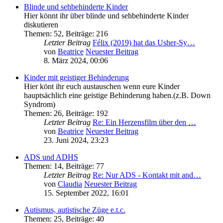
Blinde und sehbehinderte Kinder
Hier könnt ihr über blinde und sehbehinderte Kinder
diskutieren
Themen
:
52
,
Beiträge
:
216
Letzter Beitrag
Félix (2019) hat das Usher-Sy…
von
Beatrice
Neuester Beitrag
8. März 2024, 00:06
Kinder mit geistiger Behinderung
Hier könt ihr euch austauschen wenn eure Kinder
hauptsächlich eine geistige Behinderung haben.(z.B. Down
Syndrom)
Themen
:
26
,
Beiträge
:
192
Letzter Beitrag
Re: Ein Herzensfilm über den …
von
Beatrice
Neuester Beitrag
23. Juni 2024, 23:23
ADS und ADHS
Themen
:
14
,
Beiträge
:
77
Letzter Beitrag
Re: Nur ADS - Kontakt mit and…
von
Claudia
Neuester Beitrag
15. September 2022, 16:01
Autismus, autistische Züge e.t.c.
Themen
:
25
,
Beiträge
:
40