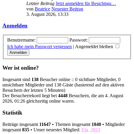
Letzter Beitrag
Jetzt anmelden für Besichtigu…
von
Beatrice
Neuester Beitrag
3. August 2026, 13:33
Anmelden
Benutzername:
Passwort:
Ich habe mein Passwort vergessen
|
Angemeldet bleiben
Wer ist online?
Insgesamt sind
138
Besucher online :: 0 sichtbare Mitglieder, 0
unsichtbare Mitglieder und 138 Gäste (basierend auf den aktiven
Besuchern der letzten 5 Minuten)
Der Besucherrekord liegt bei
4448
Besuchern, die am 4. August
2026, 01:26 gleichzeitig online waren.
Statistik
Beiträge insgesamt
11647
• Themen insgesamt
1840
• Mitglieder
insgesamt
835
• Unser neuestes Mitglied:
Ela_2023