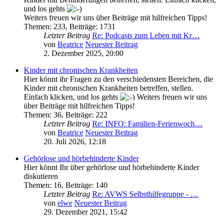
und los gehts
Weiters freuen wir uns über Beiträge mit hilfreichen Tipps!
Themen
:
233
,
Beiträge
:
1731
Letzter Beitrag
Re: Podcasts zum Leben mit Kr…
von
Beatrice
Neuester Beitrag
2. Dezember 2025, 20:00
Kinder mit chronischen Krankheiten
Hier könnt ihr Fragen zu den verschiedensten Bereichen, die
Kinder mit chronischen Krankheiten betreffen, stellen.
Einfach klicken, und los gehts
Weiters freuen wir uns
über Beiträge mit hilfreichen Tipps!
Themen
:
36
,
Beiträge
:
222
Letzter Beitrag
Re: INFO: Familien-Ferienwoch…
von
Beatrice
Neuester Beitrag
20. Juli 2026, 12:18
Gehörlose und hörbehinderte Kinder
Hier könnt Ihr über gehörlose und hörbehinderte Kinder
diskutieren
Themen
:
16
,
Beiträge
:
140
Letzter Beitrag
Re: AVWS Selbsthilfegruppe - …
von
elwe
Neuester Beitrag
29. Dezember 2021, 15:42