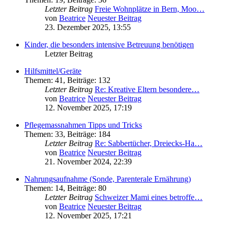
Letzter Beitrag
Freie Wohnplätze in Bern, Moo…
von
Beatrice
Neuester Beitrag
23. Dezember 2025, 13:55
Kinder, die besonders intensive Betreuung benötigen
Letzter Beitrag
Hilfsmittel/Geräte
Themen
:
41
,
Beiträge
:
132
Letzter Beitrag
Re: Kreative Eltern besondere…
von
Beatrice
Neuester Beitrag
12. November 2025, 17:19
Pflegemassnahmen Tipps und Tricks
Themen
:
33
,
Beiträge
:
184
Letzter Beitrag
Re: Sabbertücher, Dreiecks-Ha…
von
Beatrice
Neuester Beitrag
21. November 2024, 22:39
Nahrungsaufnahme (Sonde, Parenterale Ernährung)
Themen
:
14
,
Beiträge
:
80
Letzter Beitrag
Schweizer Mami eines betroffe…
von
Beatrice
Neuester Beitrag
12. November 2025, 17:21