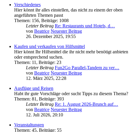
Verschiedenes
Hier könnt ihr alles einstellen, das nicht zu einem der oben
angeführten Themen passt
Themen
:
156
,
Beiträge
:
1008
Letzter Beitrag
Re: Restaurants und Hotels, d…
von
Beatrice
Neuester Beitrag
26. Dezember 2025, 19:55
Kaufen und verkaufen von Hilfsmittel
Hier könnt Ihr Hilfsmittel die ihr nicht mehr benötigt anbieten
oder entsprechend suchen.
Themen
:
11
,
Beiträge
:
23
Letzter Beitrag
Fun2Go Parallel-Tandem zu ver…
von
Beatrice
Neuester Beitrag
12. März 2025, 22:28
Ausflüge und Reisen
Habt ihr gute Vorschläge oder sucht Tipps zu diesem Thema?
Themen
:
81
,
Beiträge
:
393
Letzter Beitrag
Re: 1. August 2026-Brunch auf…
von
Beatrice
Neuester Beitrag
12. Juli 2026, 20:10
Veranstaltungen
Themen
:
45
,
Beiträge
:
55