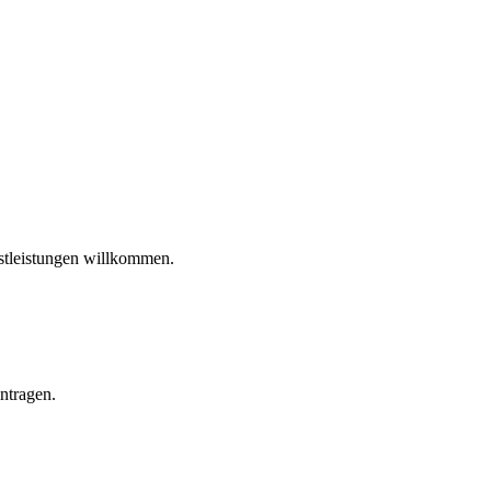
stleistungen willkommen.
intragen.