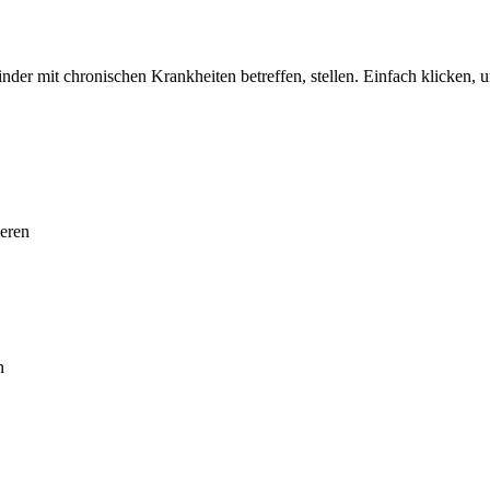
nder mit chronischen Krankheiten betreffen, stellen. Einfach klicken, 
ieren
n