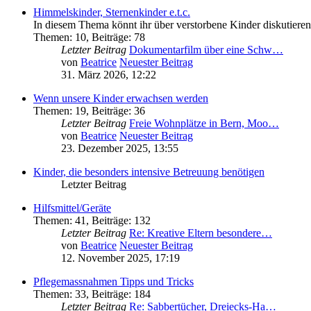
Himmelskinder, Sternenkinder e.t.c.
In diesem Thema könnt ihr über verstorbene Kinder diskutiere
Themen
:
10
,
Beiträge
:
78
Letzter Beitrag
Dokumentarfilm über eine Schw…
von
Beatrice
Neuester Beitrag
31. März 2026, 12:22
Wenn unsere Kinder erwachsen werden
Themen
:
19
,
Beiträge
:
36
Letzter Beitrag
Freie Wohnplätze in Bern, Moo…
von
Beatrice
Neuester Beitrag
23. Dezember 2025, 13:55
Kinder, die besonders intensive Betreuung benötigen
Letzter Beitrag
Hilfsmittel/Geräte
Themen
:
41
,
Beiträge
:
132
Letzter Beitrag
Re: Kreative Eltern besondere…
von
Beatrice
Neuester Beitrag
12. November 2025, 17:19
Pflegemassnahmen Tipps und Tricks
Themen
:
33
,
Beiträge
:
184
Letzter Beitrag
Re: Sabbertücher, Dreiecks-Ha…