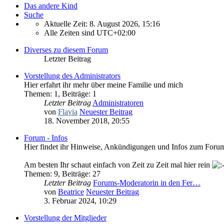
Das andere Kind
Suche
Aktuelle Zeit: 8. August 2026, 15:16
Alle Zeiten sind
UTC+02:00
Diverses zu diesem Forum
Letzter Beitrag
Vorstellung des Administrators
Hier erfahrt ihr mehr über meine Familie und mich
Themen
:
1
,
Beiträge
:
1
Letzter Beitrag
Administratoren
von
Flavia
Neuester Beitrag
18. November 2018, 20:55
Forum - Infos
Hier findet ihr Hinweise, Ankündigungen und Infos zum Foru
Am besten Ihr schaut einfach von Zeit zu Zeit mal hier rein
Themen
:
9
,
Beiträge
:
27
Letzter Beitrag
Forums-Moderatorin in den Fer…
von
Beatrice
Neuester Beitrag
3. Februar 2024, 10:29
Vorstellung der Mitglieder