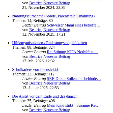
von
Beatrice
Neuester Beitrag
21. November 2024, 22:39
Nahrungsaufnahme (Sonde, Parenterale Ernährung)
Themen
:
14
,
Beiträge
:
80
Letzter Beitrag
Schweizer Mami eines betroffe…
von
Beatrice
Neuester Beitrag
12. November 2025, 17:21
Hilfsorganisationen / Entlastungsmöglichkeiten
Themen
:
88
,
Beiträge
:
324
Letzter Beitrag
Re: Stiftung KIFA Nothilfe u.…
von
Beatrice
Neuester Beitrag
17. Mai 2026, 12:32
Schulkariere von Intensivkids
Themen
:
23
,
Beiträge
:
112
Letzter Beitrag
SRF-Doku: Sollen alle behinde…
von
Beatrice
Neuester Beitrag
13. Januar 2025, 22:53
Die Angst vor dem Ende und das danach
Themen
:
35
,
Beiträge
:
406
Letzter Beitrag
Mein Kind stirbt - Susanne Ke…
von
Beatrice
Neuester Beitrag