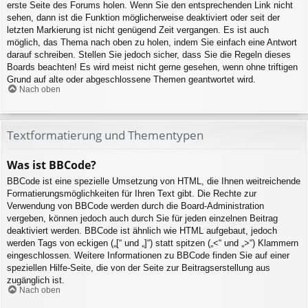
erste Seite des Forums holen. Wenn Sie den entsprechenden Link nicht
sehen, dann ist die Funktion möglicherweise deaktiviert oder seit der
letzten Markierung ist nicht genügend Zeit vergangen. Es ist auch
möglich, das Thema nach oben zu holen, indem Sie einfach eine Antwort
darauf schreiben. Stellen Sie jedoch sicher, dass Sie die Regeln dieses
Boards beachten! Es wird meist nicht gerne gesehen, wenn ohne triftigen
Grund auf alte oder abgeschlossene Themen geantwortet wird.
Nach oben
Textformatierung und Thementypen
Was ist BBCode?
BBCode ist eine spezielle Umsetzung von HTML, die Ihnen weitreichende
Formatierungsmöglichkeiten für Ihren Text gibt. Die Rechte zur
Verwendung von BBCode werden durch die Board-Administration
vergeben, können jedoch auch durch Sie für jeden einzelnen Beitrag
deaktiviert werden. BBCode ist ähnlich wie HTML aufgebaut, jedoch
werden Tags von eckigen („[“ und „]“) statt spitzen („<“ und „>“) Klammern
eingeschlossen. Weitere Informationen zu BBCode finden Sie auf einer
speziellen Hilfe-Seite, die von der Seite zur Beitragserstellung aus
zugänglich ist.
Nach oben