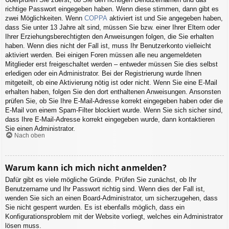
richtige Passwort eingegeben haben. Wenn diese stimmen, dann gibt es
zwei Möglichkeiten. Wenn
COPPA
aktiviert ist und Sie angegeben haben,
dass Sie unter 13 Jahre alt sind, müssen Sie bzw. einer Ihrer Eltern oder
Ihrer Erziehungsberechtigten den Anweisungen folgen, die Sie erhalten
haben. Wenn dies nicht der Fall ist, muss Ihr Benutzerkonto vielleicht
aktiviert werden. Bei einigen Foren müssen alle neu angemeldeten
Mitglieder erst freigeschaltet werden – entweder müssen Sie dies selbst
erledigen oder ein Administrator. Bei der Registrierung wurde Ihnen
mitgeteilt, ob eine Aktivierung nötig ist oder nicht. Wenn Sie eine E-Mail
erhalten haben, folgen Sie den dort enthaltenen Anweisungen. Ansonsten
prüfen Sie, ob Sie Ihre E-Mail-Adresse korrekt eingegeben haben oder die
E-Mail von einem Spam-Filter blockiert wurde. Wenn Sie sich sicher sind,
dass Ihre E-Mail-Adresse korrekt eingegeben wurde, dann kontaktieren
Sie einen Administrator.
Nach oben
Warum kann ich mich nicht anmelden?
Dafür gibt es viele mögliche Gründe. Prüfen Sie zunächst, ob Ihr
Benutzername und Ihr Passwort richtig sind. Wenn dies der Fall ist,
wenden Sie sich an einen Board-Administrator, um sicherzugehen, dass
Sie nicht gesperrt wurden. Es ist ebenfalls möglich, dass ein
Konfigurationsproblem mit der Website vorliegt, welches ein Administrator
lösen muss.