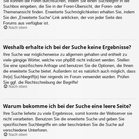
Sie können die Foren durchsuchen, indem Sie einen Suchbegriff in die
Suchbox eingeben, die Sie in der Foren-Übersicht, der Foren- oder
Themenansicht finden. Erweiterte Suchmöglichkeiten erhalten Sie, indem
Sie den „Erweiterte Suche“-Link anklicken, der von jeder Seite des
Forums aus verfügbar ist.
Nach oben
Weshalb erhalte ich bei der Suche keine Ergebnisse?
Ihre Suche war möglicherweise zu allgemein gehalten und enthielt zu
viele gängige Wörter, welche von phpBB nicht indiziert werden. Stellen
Sie eine spezifischere Anfrage und benutzen Sie die Optionen, die Ihnen
die erweiterte Suche bietet. Außerdem ist es natürlich auch möglich, dass
Ihr(e) Suchbegriff(e) hier nirgends im Forum verwendet wurden. Prüfen
Sie ggf. die Rechtschreibung der Begriffe!
Nach oben
Warum bekomme ich bei der Suche eine leere Seite?
Ihre Suche lieferte zu viele Ergebnisse, somit konnte der Webserver sie
nicht verarbeiten. Benutzen Sie die erweiterte Suche und geben Sie
spezifischere Suchbegriffe ein oder beschränken Sie die Suche auf
verschiedene Unterforen.
Nach oben