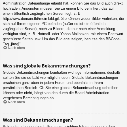
Administration Dateianhänge erlaubt hat, können Sie das Bild auch direkt
hochladen. Ansonsten müssen Sie zu einem Bild verlinken, das auf
einem öffentlich zugänglichen Server liegt, z. B.
http://www.domain.tld/mein-bild.gif. Sie können weder Bilder verlinken, die
sich auf Ihrem eigenen PC befinden (außer es ist ein öffentlich
zugänglicher Server), noch zu Bildern, die nur nach einer Anmeldung
verfügbar sind, z. B. Hotmail- oder Yahoo-Mailboxen, mit einem Passwort
geschützte Seiten usw. Um das Bild anzuzeigen, benutze den BBCode-
Tag „[img]“.
Nach oben
Was sind globale Bekanntmachungen?
Globale Bekanntmachungen beinhalten wichtige Informationen, deshalb
sollten Sie sie so bald wie möglich lesen. Globale Bekanntmachungen
erscheinen ganz oben in jedem Forum und ebenfalls in Ihrem
persönlichen Bereich. Ob Sie eine globale Bekanntmachung schreiben
können oder nicht, hängt von den durch die Board-Administration
vergebenen Berechtigungen ab.
Nach oben
Was sind Bekanntmachungen?
Bekanntmachungen beinhalten meist wichtige Informationen zu dem