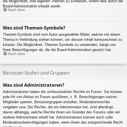
die Möglichkeit, Ihre eigenen Themen zu schließen, sofern dies durch die
Board-Administration erlaubt wurde.
Nach oben
Was sind Themen-Symbole?
Themen-Symbole sind vom Autor ausgewählte Bilder, welche mit einem
Thema in Verbindung stehen können, um dessen Inhalt kennzeichnen zu
können. Die Möglichkeit, Themen-Symbole zu verwenden, hängt von
Ihren Berechtigungen ab, die die Board-Administration gesetzt hat.
Nach oben
Benutzer-Stufen und Gruppen
Was sind Administratoren?
Administratoren haben die umfassendsten Rechte im Forum. Sie können
jede Art von Aktion im Forum ausführen; z. B. Berechtigungen setzen,
Mitglieder sperren, Benutzergruppen erstellen, Moderationsrechte
vergeben usw. Die Rechte, die ein Administrator hat, sind allerdings
davon abhängig, welche Rechte ihnen ein Gründer des Forums oder ein
anderer Administrator erteilt hat. Administratoren können auch volle
Moderationsberechtigungen haben, wenn ihnen das entsprechende Recht