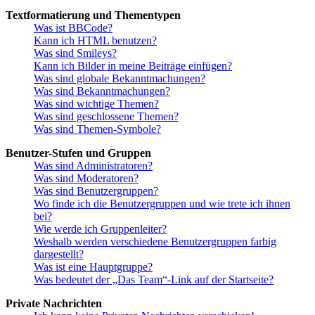
Textformatierung und Thementypen
Was ist BBCode?
Kann ich HTML benutzen?
Was sind Smileys?
Kann ich Bilder in meine Beiträge einfügen?
Was sind globale Bekanntmachungen?
Was sind Bekanntmachungen?
Was sind wichtige Themen?
Was sind geschlossene Themen?
Was sind Themen-Symbole?
Benutzer-Stufen und Gruppen
Was sind Administratoren?
Was sind Moderatoren?
Was sind Benutzergruppen?
Wo finde ich die Benutzergruppen und wie trete ich ihnen
bei?
Wie werde ich Gruppenleiter?
Weshalb werden verschiedene Benutzergruppen farbig
dargestellt?
Was ist eine Hauptgruppe?
Was bedeutet der „Das Team“-Link auf der Startseite?
Private Nachrichten