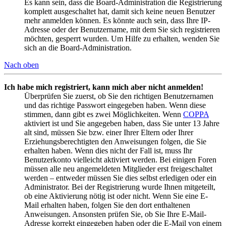
Es kann sein, dass die Board-Administration die Registrierung
komplett ausgeschaltet hat, damit sich keine neuen Benutzer
mehr anmelden können. Es könnte auch sein, dass Ihre IP-
Adresse oder der Benutzername, mit dem Sie sich registrieren
möchten, gesperrt wurden. Um Hilfe zu erhalten, wenden Sie
sich an die Board-Administration.
Nach oben
Ich habe mich registriert, kann mich aber nicht anmelden!
Überprüfen Sie zuerst, ob Sie den richtigen Benutzernamen
und das richtige Passwort eingegeben haben. Wenn diese
stimmen, dann gibt es zwei Möglichkeiten. Wenn
COPPA
aktiviert ist und Sie angegeben haben, dass Sie unter 13 Jahre
alt sind, müssen Sie bzw. einer Ihrer Eltern oder Ihrer
Erziehungsberechtigten den Anweisungen folgen, die Sie
erhalten haben. Wenn dies nicht der Fall ist, muss Ihr
Benutzerkonto vielleicht aktiviert werden. Bei einigen Foren
müssen alle neu angemeldeten Mitglieder erst freigeschaltet
werden – entweder müssen Sie dies selbst erledigen oder ein
Administrator. Bei der Registrierung wurde Ihnen mitgeteilt,
ob eine Aktivierung nötig ist oder nicht. Wenn Sie eine E-
Mail erhalten haben, folgen Sie den dort enthaltenen
Anweisungen. Ansonsten prüfen Sie, ob Sie Ihre E-Mail-
Adresse korrekt eingegeben haben oder die E-Mail von einem