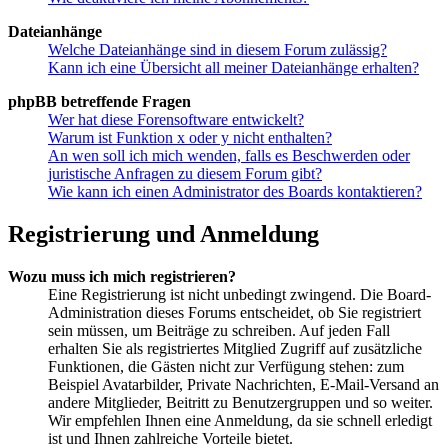
Dateianhänge
Welche Dateianhänge sind in diesem Forum zulässig?
Kann ich eine Übersicht all meiner Dateianhänge erhalten?
phpBB betreffende Fragen
Wer hat diese Forensoftware entwickelt?
Warum ist Funktion x oder y nicht enthalten?
An wen soll ich mich wenden, falls es Beschwerden oder
juristische Anfragen zu diesem Forum gibt?
Wie kann ich einen Administrator des Boards kontaktieren?
Registrierung und Anmeldung
Wozu muss ich mich registrieren?
Eine Registrierung ist nicht unbedingt zwingend. Die Board-
Administration dieses Forums entscheidet, ob Sie registriert
sein müssen, um Beiträge zu schreiben. Auf jeden Fall
erhalten Sie als registriertes Mitglied Zugriff auf zusätzliche
Funktionen, die Gästen nicht zur Verfügung stehen: zum
Beispiel Avatarbilder, Private Nachrichten, E-Mail-Versand an
andere Mitglieder, Beitritt zu Benutzergruppen und so weiter.
Wir empfehlen Ihnen eine Anmeldung, da sie schnell erledigt
ist und Ihnen zahlreiche Vorteile bietet.