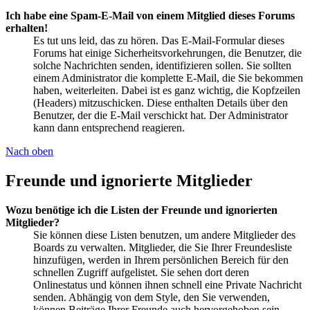
Ich habe eine Spam-E-Mail von einem Mitglied dieses Forums
erhalten!
Es tut uns leid, das zu hören. Das E-Mail-Formular dieses
Forums hat einige Sicherheitsvorkehrungen, die Benutzer, die
solche Nachrichten senden, identifizieren sollen. Sie sollten
einem Administrator die komplette E-Mail, die Sie bekommen
haben, weiterleiten. Dabei ist es ganz wichtig, die Kopfzeilen
(Headers) mitzuschicken. Diese enthalten Details über den
Benutzer, der die E-Mail verschickt hat. Der Administrator
kann dann entsprechend reagieren.
Nach oben
Freunde und ignorierte Mitglieder
Wozu benötige ich die Listen der Freunde und ignorierten
Mitglieder?
Sie können diese Listen benutzen, um andere Mitglieder des
Boards zu verwalten. Mitglieder, die Sie Ihrer Freundesliste
hinzufügen, werden in Ihrem persönlichen Bereich für den
schnellen Zugriff aufgelistet. Sie sehen dort deren
Onlinestatus und können ihnen schnell eine Private Nachricht
senden. Abhängig von dem Style, den Sie verwenden,
können Beiträge Ihrer Freunde auch hervorgehoben sein.