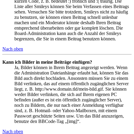
kurzen Code, z. B. bedeutet :) fröhlich und :( traurig. Die
Liste aller Smileys können Sie beim Verfassen eines Beitrags
sehen. Versuchen Sie bitte trotzdem, Smileys nicht zu häufig
zu benutzen, sie können einen Beitrag schnell unlesbar
machen und ein Moderator könnte deshalb Ihren Beitrag
entsprechend überarbeiten oder gar komplett löschen. Die
Board-Administration kann auch die Anzahl der Smileys
begrenzen, die Sie in einem Beitrag benutzen können.
Nach oben
Kann ich Bilder in meine Beiträge einfügen?
Ja, Bilder können in Ihrem Beitrag angezeigt werden. Wenn
die Administration Dateianhänge erlaubt hat, können Sie das
Bild auch direkt hochladen. Ansonsten müssen Sie zu einem
Bild verlinken, das auf einem öffentlich zugänglichen Server
liegt, z. B. http://www.domain.tld/mein-bild.gif. Sie können
weder Bilder verlinken, die sich auf Ihrem eigenen PC
befinden (außer es ist ein öffentlich zugänglicher Server),
noch zu Bildern, die nur nach einer Anmeldung verfügbar
sind, z. B. Hotmail- oder Yahoo-Mailboxen, mit einem
Passwort geschützte Seiten usw. Um das Bild anzuzeigen,
benutze den BBCode-Tag „[img]“.
Nach oben