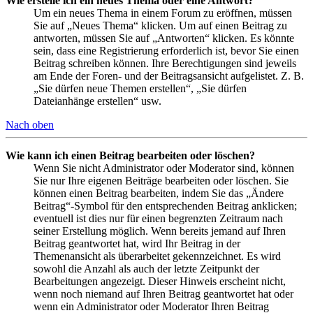
Wie erstelle ich ein neues Thema oder eine Antwort?
Um ein neues Thema in einem Forum zu eröffnen, müssen
Sie auf „Neues Thema“ klicken. Um auf einen Beitrag zu
antworten, müssen Sie auf „Antworten“ klicken. Es könnte
sein, dass eine Registrierung erforderlich ist, bevor Sie einen
Beitrag schreiben können. Ihre Berechtigungen sind jeweils
am Ende der Foren- und der Beitragsansicht aufgelistet. Z. B.
„Sie dürfen neue Themen erstellen“, „Sie dürfen
Dateianhänge erstellen“ usw.
Nach oben
Wie kann ich einen Beitrag bearbeiten oder löschen?
Wenn Sie nicht Administrator oder Moderator sind, können
Sie nur Ihre eigenen Beiträge bearbeiten oder löschen. Sie
können einen Beitrag bearbeiten, indem Sie das „Ändere
Beitrag“-Symbol für den entsprechenden Beitrag anklicken;
eventuell ist dies nur für einen begrenzten Zeitraum nach
seiner Erstellung möglich. Wenn bereits jemand auf Ihren
Beitrag geantwortet hat, wird Ihr Beitrag in der
Themenansicht als überarbeitet gekennzeichnet. Es wird
sowohl die Anzahl als auch der letzte Zeitpunkt der
Bearbeitungen angezeigt. Dieser Hinweis erscheint nicht,
wenn noch niemand auf Ihren Beitrag geantwortet hat oder
wenn ein Administrator oder Moderator Ihren Beitrag