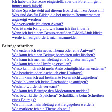
Ich habe die Zeitzone eingestellt, aber die Forenuhr geht
immer noch falsch!
Meine Sprache steht auf diesem Board nicht zur Auswahl!
Was sind das für Bilder, die bei meinem Benutzernamen
angezeigt werden?
Wie verwende ich einen Avatar?
Was ist mein Rang und wie kann ich ihn ändern?
Wenn ich bei einem Benutzer auf den E-Mail-Link klicke,
werde ich aufgefordert, mich anzumelden.
Beiträge schreiben
Wie erstelle ich ein neues Thema oder eine Antwort?
Wie kann ich einen Beitrag bearbeiten oder löschen?
Wie kann ich meinem Beitrag eine Signatur anfügen?
Wie kann ich eine Umfrage erstellen?
Wieso kann ich nicht mehr Antwortmöglichkeiten erstellen?
Wie bearbeite oder lösche ich eine Umfrage?
Warum kann ich auf bestimmte Foren nicht zugreifen?
Weshalb kann ich keine Dateianhänge anfügen?
Weshalb wurde ich verwarnt?
Wie kann ich Beiträge den Moderatoren melden?
Was bewirkt die „Speichern“-Schaltfläche beim Schreiben
eines Beitrags?
Warum muss mein Beitrag erst freigegeben werden?
Wie markiere ich ein Thema als neu?