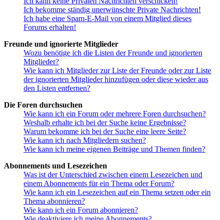
Ich kann keine Privaten Nachrichten verschicken!
Ich bekomme ständig unerwünschte Private Nachrichten!
Ich habe eine Spam-E-Mail von einem Mitglied dieses
Forums erhalten!
Freunde und ignorierte Mitglieder
Wozu benötige ich die Listen der Freunde und ignorierten
Mitglieder?
Wie kann ich Mitglieder zur Liste der Freunde oder zur Liste
der ignorierten Mitglieder hinzufügen oder diese wieder aus
den Listen entfernen?
Die Foren durchsuchen
Wie kann ich ein Forum oder mehrere Foren durchsuchen?
Weshalb erhalte ich bei der Suche keine Ergebnisse?
Warum bekomme ich bei der Suche eine leere Seite?
Wie kann ich nach Mitgliedern suchen?
Wie kann ich meine eigenen Beiträge und Themen finden?
Abonnements und Lesezeichen
Was ist der Unterschied zwischen einem Lesezeichen und
einem Abonnements für ein Thema oder Forum?
Wie kann ich ein Lesezeichen auf ein Thema setzen oder ein
Thema abonnieren?
Wie kann ich ein Forum abonnieren?
Wie deaktiviere ich meine Abonnements?