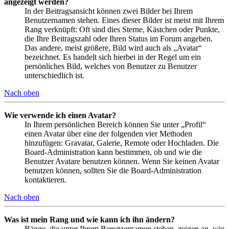
angezeigt werden?
In der Beitragsansicht können zwei Bilder bei Ihrem
Benutzernamen stehen. Eines dieser Bilder ist meist mit Ihrem
Rang verknüpft: Oft sind dies Sterne, Kästchen oder Punkte,
die Ihre Beitragszahl oder Ihren Status im Forum angeben.
Das andere, meist größere, Bild wird auch als „Avatar“
bezeichnet. Es handelt sich hierbei in der Regel um ein
persönliches Bild, welches von Benutzer zu Benutzer
unterschiedlich ist.
Nach oben
Wie verwende ich einen Avatar?
In Ihrem persönlichen Bereich können Sie unter „Profil“
einen Avatar über eine der folgenden vier Methoden
hinzufügen: Gravatar, Galerie, Remote oder Hochladen. Die
Board-Administration kann bestimmen, ob und wie die
Benutzer Avatare benutzen können. Wenn Sie keinen Avatar
benutzen können, sollten Sie die Board-Administration
kontaktieren.
Nach oben
Was ist mein Rang und wie kann ich ihn ändern?
Ränge, die unter Ihrem Benutzernamen stehen, zeigen an, wie