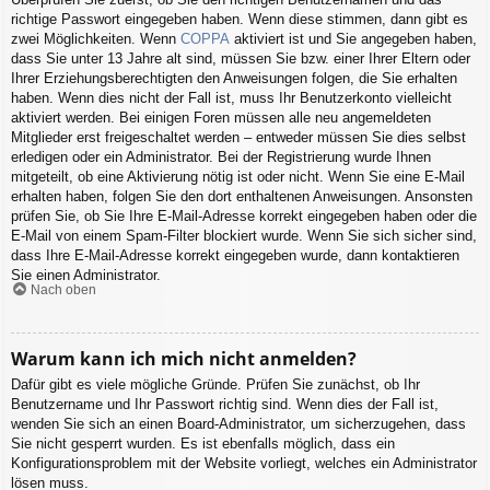
richtige Passwort eingegeben haben. Wenn diese stimmen, dann gibt es
zwei Möglichkeiten. Wenn
COPPA
aktiviert ist und Sie angegeben haben,
dass Sie unter 13 Jahre alt sind, müssen Sie bzw. einer Ihrer Eltern oder
Ihrer Erziehungsberechtigten den Anweisungen folgen, die Sie erhalten
haben. Wenn dies nicht der Fall ist, muss Ihr Benutzerkonto vielleicht
aktiviert werden. Bei einigen Foren müssen alle neu angemeldeten
Mitglieder erst freigeschaltet werden – entweder müssen Sie dies selbst
erledigen oder ein Administrator. Bei der Registrierung wurde Ihnen
mitgeteilt, ob eine Aktivierung nötig ist oder nicht. Wenn Sie eine E-Mail
erhalten haben, folgen Sie den dort enthaltenen Anweisungen. Ansonsten
prüfen Sie, ob Sie Ihre E-Mail-Adresse korrekt eingegeben haben oder die
E-Mail von einem Spam-Filter blockiert wurde. Wenn Sie sich sicher sind,
dass Ihre E-Mail-Adresse korrekt eingegeben wurde, dann kontaktieren
Sie einen Administrator.
Nach oben
Warum kann ich mich nicht anmelden?
Dafür gibt es viele mögliche Gründe. Prüfen Sie zunächst, ob Ihr
Benutzername und Ihr Passwort richtig sind. Wenn dies der Fall ist,
wenden Sie sich an einen Board-Administrator, um sicherzugehen, dass
Sie nicht gesperrt wurden. Es ist ebenfalls möglich, dass ein
Konfigurationsproblem mit der Website vorliegt, welches ein Administrator
lösen muss.