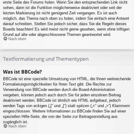
erste Seite des Forums holen. Wenn Sie den entsprechenden Link nicht
sehen, dann ist die Funktion möglicherweise deaktiviert oder seit der
letzten Markierung ist nicht genügend Zeit vergangen. Es ist auch
möglich, das Thema nach oben zu holen, indem Sie einfach eine Antwort
darauf schreiben. Stellen Sie jedoch sicher, dass Sie die Regeln dieses
Boards beachten! Es wird meist nicht gerne gesehen, wenn ohne triftigen
Grund auf alte oder abgeschlossene Themen geantwortet wird.
Nach oben
Textformatierung und Thementypen
Was ist BBCode?
BBCode ist eine spezielle Umsetzung von HTML, die Ihnen weitreichende
Formatierungsmöglichkeiten für Ihren Text gibt. Die Rechte zur
Verwendung von BBCode werden durch die Board-Administration
vergeben, können jedoch auch durch Sie für jeden einzelnen Beitrag
deaktiviert werden. BBCode ist ähnlich wie HTML aufgebaut, jedoch
werden Tags von eckigen („[“ und „]“) statt spitzen („<“ und „>“) Klammern
eingeschlossen. Weitere Informationen zu BBCode finden Sie auf einer
speziellen Hilfe-Seite, die von der Seite zur Beitragserstellung aus
zugänglich ist.
Nach oben