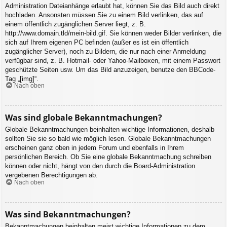
Administration Dateianhänge erlaubt hat, können Sie das Bild auch direkt
hochladen. Ansonsten müssen Sie zu einem Bild verlinken, das auf
einem öffentlich zugänglichen Server liegt, z. B.
http://www.domain.tld/mein-bild.gif. Sie können weder Bilder verlinken, die
sich auf Ihrem eigenen PC befinden (außer es ist ein öffentlich
zugänglicher Server), noch zu Bildern, die nur nach einer Anmeldung
verfügbar sind, z. B. Hotmail- oder Yahoo-Mailboxen, mit einem Passwort
geschützte Seiten usw. Um das Bild anzuzeigen, benutze den BBCode-
Tag „[img]“.
Nach oben
Was sind globale Bekanntmachungen?
Globale Bekanntmachungen beinhalten wichtige Informationen, deshalb
sollten Sie sie so bald wie möglich lesen. Globale Bekanntmachungen
erscheinen ganz oben in jedem Forum und ebenfalls in Ihrem
persönlichen Bereich. Ob Sie eine globale Bekanntmachung schreiben
können oder nicht, hängt von den durch die Board-Administration
vergebenen Berechtigungen ab.
Nach oben
Was sind Bekanntmachungen?
Bekanntmachungen beinhalten meist wichtige Informationen zu dem