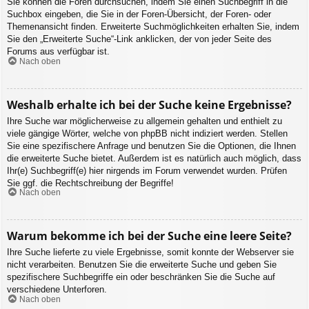
Sie können die Foren durchsuchen, indem Sie einen Suchbegriff in die
Suchbox eingeben, die Sie in der Foren-Übersicht, der Foren- oder
Themenansicht finden. Erweiterte Suchmöglichkeiten erhalten Sie, indem
Sie den „Erweiterte Suche“-Link anklicken, der von jeder Seite des
Forums aus verfügbar ist.
Nach oben
Weshalb erhalte ich bei der Suche keine Ergebnisse?
Ihre Suche war möglicherweise zu allgemein gehalten und enthielt zu
viele gängige Wörter, welche von phpBB nicht indiziert werden. Stellen
Sie eine spezifischere Anfrage und benutzen Sie die Optionen, die Ihnen
die erweiterte Suche bietet. Außerdem ist es natürlich auch möglich, dass
Ihr(e) Suchbegriff(e) hier nirgends im Forum verwendet wurden. Prüfen
Sie ggf. die Rechtschreibung der Begriffe!
Nach oben
Warum bekomme ich bei der Suche eine leere Seite?
Ihre Suche lieferte zu viele Ergebnisse, somit konnte der Webserver sie
nicht verarbeiten. Benutzen Sie die erweiterte Suche und geben Sie
spezifischere Suchbegriffe ein oder beschränken Sie die Suche auf
verschiedene Unterforen.
Nach oben