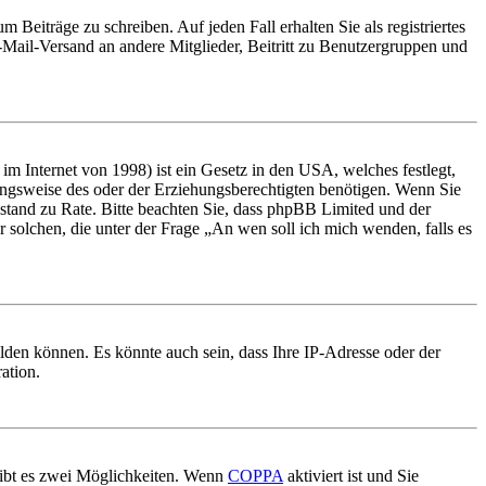
 Beiträge zu schreiben. Auf jeden Fall erhalten Sie als registriertes
E-Mail-Versand an andere Mitglieder, Beitritt zu Benutzergruppen und
m Internet von 1998) ist ein Gesetz in den USA, welches festlegt,
ungsweise des oder der Erziehungsberechtigten benötigen. Wenn Sie
 Beistand zu Rate. Bitte beachten Sie, dass phpBB Limited und der
r solchen, die unter der Frage „An wen soll ich mich wenden, falls es
lden können. Es könnte auch sein, dass Ihre IP-Adresse oder der
ation.
gibt es zwei Möglichkeiten. Wenn
COPPA
aktiviert ist und Sie