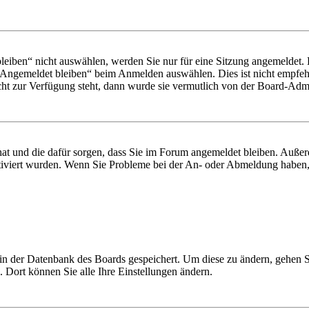
iben“ nicht auswählen, werden Sie nur für eine Sitzung angemeldet. 
„Angemeldet bleiben“ beim Anmelden auswählen. Dies ist nicht empfeh
cht zur Verfügung steht, dann wurde sie vermutlich von der Board-Admin
 hat und die dafür sorgen, dass Sie im Forum angemeldet bleiben. Auß
ktiviert wurden. Wenn Sie Probleme bei der An- oder Abmeldung haben,
n in der Datenbank des Boards gespeichert. Um diese zu ändern, gehen 
 Dort können Sie alle Ihre Einstellungen ändern.