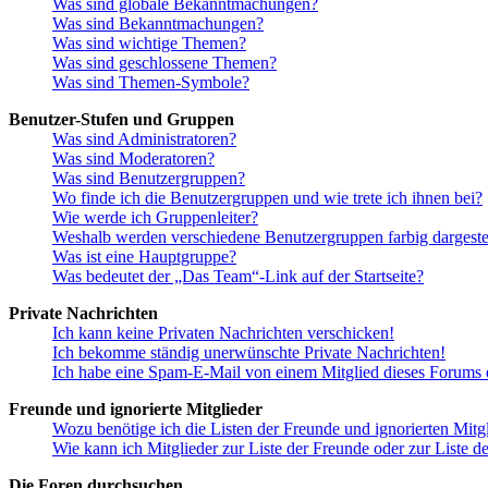
Was sind globale Bekanntmachungen?
Was sind Bekanntmachungen?
Was sind wichtige Themen?
Was sind geschlossene Themen?
Was sind Themen-Symbole?
Benutzer-Stufen und Gruppen
Was sind Administratoren?
Was sind Moderatoren?
Was sind Benutzergruppen?
Wo finde ich die Benutzergruppen und wie trete ich ihnen bei?
Wie werde ich Gruppenleiter?
Weshalb werden verschiedene Benutzergruppen farbig dargestel
Was ist eine Hauptgruppe?
Was bedeutet der „Das Team“-Link auf der Startseite?
Private Nachrichten
Ich kann keine Privaten Nachrichten verschicken!
Ich bekomme ständig unerwünschte Private Nachrichten!
Ich habe eine Spam-E-Mail von einem Mitglied dieses Forums e
Freunde und ignorierte Mitglieder
Wozu benötige ich die Listen der Freunde und ignorierten Mitg
Wie kann ich Mitglieder zur Liste der Freunde oder zur Liste d
Die Foren durchsuchen