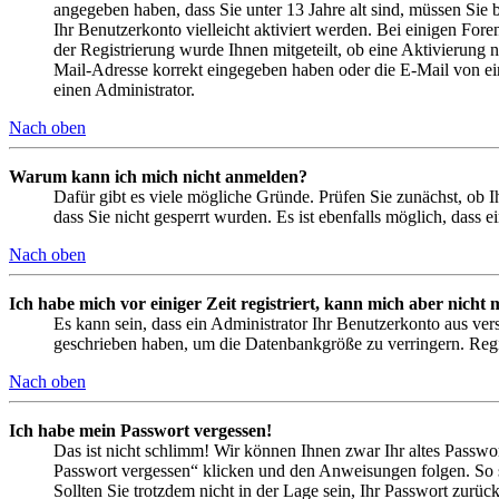
angegeben haben, dass Sie unter 13 Jahre alt sind, müssen Sie b
Ihr Benutzerkonto vielleicht aktiviert werden. Bei einigen Fore
der Registrierung wurde Ihnen mitgeteilt, ob eine Aktivierung 
Mail-Adresse korrekt eingegeben haben oder die E-Mail von ein
einen Administrator.
Nach oben
Warum kann ich mich nicht anmelden?
Dafür gibt es viele mögliche Gründe. Prüfen Sie zunächst, ob I
dass Sie nicht gesperrt wurden. Es ist ebenfalls möglich, dass 
Nach oben
Ich habe mich vor einiger Zeit registriert, kann mich aber nich
Es kann sein, dass ein Administrator Ihr Benutzerkonto aus ver
geschrieben haben, um die Datenbankgröße zu verringern. Regis
Nach oben
Ich habe mein Passwort vergessen!
Das ist nicht schlimm! Wir können Ihnen zwar Ihr altes Passwo
Passwort vergessen“ klicken und den Anweisungen folgen. So s
Sollten Sie trotzdem nicht in der Lage sein, Ihr Passwort zurü