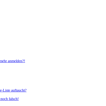
t mehr anmelden?!
e-Liste auftaucht?
 noch falsch!