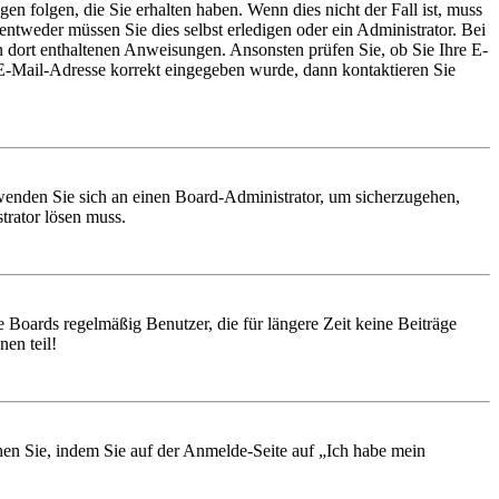
en folgen, die Sie erhalten haben. Wenn dies nicht der Fall ist, muss
entweder müssen Sie dies selbst erledigen oder ein Administrator. Bei
en dort enthaltenen Anweisungen. Ansonsten prüfen Sie, ob Sie Ihre E-
 E-Mail-Adresse korrekt eingegeben wurde, dann kontaktieren Sie
, wenden Sie sich an einen Board-Administrator, um sicherzugehen,
trator lösen muss.
 Boards regelmäßig Benutzer, die für längere Zeit keine Beiträge
en teil!
chen Sie, indem Sie auf der Anmelde-Seite auf „Ich habe mein