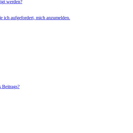
eigt werden?
e ich aufgefordert, mich anzumelden.
s Beitrags?