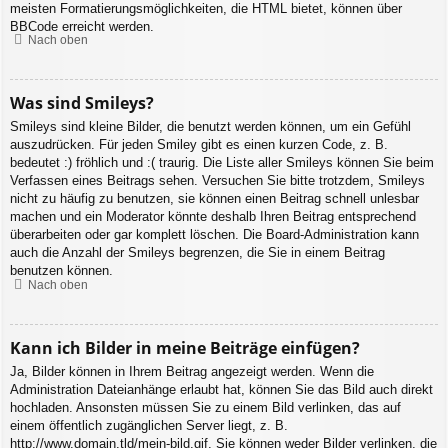
meisten Formatierungsmöglichkeiten, die HTML bietet, können über
BBCode erreicht werden.
Nach oben
Was sind Smileys?
Smileys sind kleine Bilder, die benutzt werden können, um ein Gefühl
auszudrücken. Für jeden Smiley gibt es einen kurzen Code, z. B.
bedeutet :) fröhlich und :( traurig. Die Liste aller Smileys können Sie beim
Verfassen eines Beitrags sehen. Versuchen Sie bitte trotzdem, Smileys
nicht zu häufig zu benutzen, sie können einen Beitrag schnell unlesbar
machen und ein Moderator könnte deshalb Ihren Beitrag entsprechend
überarbeiten oder gar komplett löschen. Die Board-Administration kann
auch die Anzahl der Smileys begrenzen, die Sie in einem Beitrag
benutzen können.
Nach oben
Kann ich Bilder in meine Beiträge einfügen?
Ja, Bilder können in Ihrem Beitrag angezeigt werden. Wenn die
Administration Dateianhänge erlaubt hat, können Sie das Bild auch direkt
hochladen. Ansonsten müssen Sie zu einem Bild verlinken, das auf
einem öffentlich zugänglichen Server liegt, z. B.
http://www.domain.tld/mein-bild.gif. Sie können weder Bilder verlinken, die