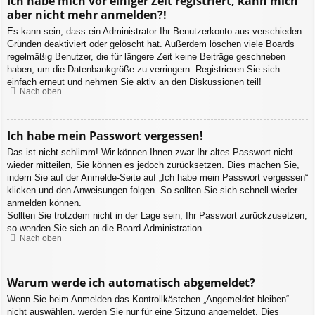
Ich habe mich vor einiger Zeit registriert, kann mich
aber nicht mehr anmelden?!
Es kann sein, dass ein Administrator Ihr Benutzerkonto aus verschieden
Gründen deaktiviert oder gelöscht hat. Außerdem löschen viele Boards
regelmäßig Benutzer, die für längere Zeit keine Beiträge geschrieben
haben, um die Datenbankgröße zu verringern. Registrieren Sie sich
einfach erneut und nehmen Sie aktiv an den Diskussionen teil!
Nach oben
Ich habe mein Passwort vergessen!
Das ist nicht schlimm! Wir können Ihnen zwar Ihr altes Passwort nicht
wieder mitteilen, Sie können es jedoch zurücksetzen. Dies machen Sie,
indem Sie auf der Anmelde-Seite auf „Ich habe mein Passwort vergessen“
klicken und den Anweisungen folgen. So sollten Sie sich schnell wieder
anmelden können.
Sollten Sie trotzdem nicht in der Lage sein, Ihr Passwort zurückzusetzen,
so wenden Sie sich an die Board-Administration.
Nach oben
Warum werde ich automatisch abgemeldet?
Wenn Sie beim Anmelden das Kontrollkästchen „Angemeldet bleiben“
nicht auswählen, werden Sie nur für eine Sitzung angemeldet. Dies