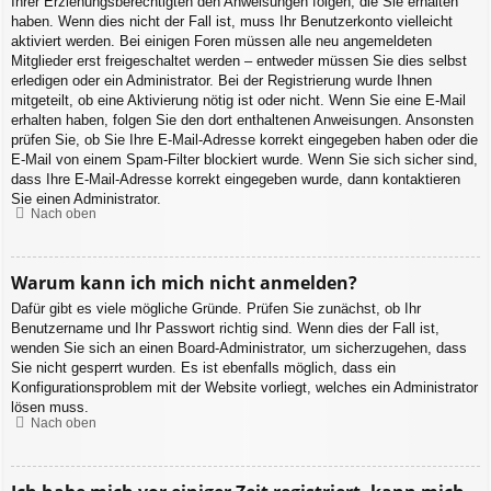
Ihrer Erziehungsberechtigten den Anweisungen folgen, die Sie erhalten
haben. Wenn dies nicht der Fall ist, muss Ihr Benutzerkonto vielleicht
aktiviert werden. Bei einigen Foren müssen alle neu angemeldeten
Mitglieder erst freigeschaltet werden – entweder müssen Sie dies selbst
erledigen oder ein Administrator. Bei der Registrierung wurde Ihnen
mitgeteilt, ob eine Aktivierung nötig ist oder nicht. Wenn Sie eine E-Mail
erhalten haben, folgen Sie den dort enthaltenen Anweisungen. Ansonsten
prüfen Sie, ob Sie Ihre E-Mail-Adresse korrekt eingegeben haben oder die
E-Mail von einem Spam-Filter blockiert wurde. Wenn Sie sich sicher sind,
dass Ihre E-Mail-Adresse korrekt eingegeben wurde, dann kontaktieren
Sie einen Administrator.
Nach oben
Warum kann ich mich nicht anmelden?
Dafür gibt es viele mögliche Gründe. Prüfen Sie zunächst, ob Ihr
Benutzername und Ihr Passwort richtig sind. Wenn dies der Fall ist,
wenden Sie sich an einen Board-Administrator, um sicherzugehen, dass
Sie nicht gesperrt wurden. Es ist ebenfalls möglich, dass ein
Konfigurationsproblem mit der Website vorliegt, welches ein Administrator
lösen muss.
Nach oben