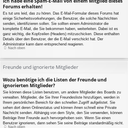
Ich habe eine Spam-E-Mail von einem Mitglied dieses
Forums erhalten!
Es tut uns leid, das zu hören. Das E-Mail-Formular dieses Forums hat
einige Sicherheitsvorkehrungen, die Benutzer, die solche Nachrichten
senden, identifizieren sollen. Sie sollten einem Administrator die
komplette E-Mail, die Sie bekommen haben, weiterleiten. Dabei ist es
ganz wichtig, die Kopfzeilen (Headers) mitzuschicken. Diese enthalten
Details über den Benutzer, der die E-Mail verschickt hat. Der
Administrator kann dann entsprechend reagieren.
Nach oben
Freunde und ignorierte Mitglieder
Wozu benötige ich die Listen der Freunde und
ignorierten Mitglieder?
Sie können diese Listen benutzen, um andere Mitglieder des Boards zu
verwalten. Mitglieder, die Sie Ihrer Freundesliste hinzufügen, werden in
Ihrem persönlichen Bereich für den schnellen Zugriff aufgelistet. Sie
sehen dort deren Onlinestatus und können ihnen schnell eine Private
Nachricht senden. Abhängig von dem Style, den Sie verwenden, können
Beiträge Ihrer Freunde auch hervorgehoben sein. Wenn Sie einen
Benutzer ignorieren, dann sehen Sie seine Beiträge standardmäßig nicht.
Nach oben